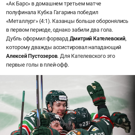
«Ак Барс» в домашнем третьем матче
полуфинала Кубка Гагарина победил
«Металлург» (4:1). Казанцы больше оборонялись
в первом периоде, однако забили два гола.
Дубль оформил форвард
Дмитрий Кателевский
,
которому дважды ассистировал нападающий
Алексей Пустозеров
. Для Кателевского это
первые голы в плей-офф.