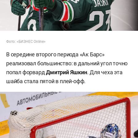
Фото: «БИЗНЕС Online»
В середине второго периода «Ак Барс»
реализовал большинство: в дальний угол точно
попал форвард
Дмитрий Яшкин
. Для чеха эта
шайба стала пятой в плей-офф.