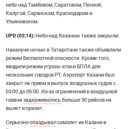
небо над Тамбовом, Саратовом, Пензой,
Калугой, Саранском, Краснодаром и
Ульяновском.
UPD (03:14):
Небо над Казанью также закрыли.
Накануне ночью в Татарстане также объявляли
режим беспилотной опасности. Кроме того,
вводили режим угрозы атаки БПЛА для
нескольких городов РТ. Аэропорт Казани был
закрыт на прием и выпуск воздушных судов с
03:00 до 06:00. Из-за ограничений в воздушной
гавани
задерживалось
больше 50 рейсов на
вылет и прилет.
Серьезно
опаздывал
самолет из Казани в