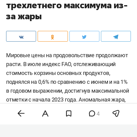
трехлетнего максимума из-
за жары
Мировые цены на продовольствие продолжают
расти. В июле индекс FAO, отслеживающий
стоимость корзины основных продуктов,
поднялся на 0,6% по сравнению с июнем и на 1%
в годовом выражении, достигнув максимальной
отметки с начала 2023 года. Аномальная жара,
нестабильность на энергетических рынках и
4
геополитическая напряженность разогнали
цены на зерно, сахар и растительные масла,
тогда как мясо и молочка подешевели. Об этом