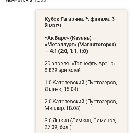
Кубок Гагарина. ½ финала. 3-
й матч
«Ак Барс» (Казань) —
«Металлург» (Магнитогорск)
— 4:1 (2:0, 1:1, 1:0)
29 апреля. «Татнефть Арена».
8 829 зрителей
1:0 Кателевский (Пустозеров,
Дыняк, 15:04)
2:0 Кателевский (Пустозеров,
Миллер, 18:08)
3:0 Яшкин (Лямкин, Семенов,
27:09, бол.)