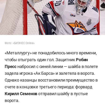
Фото: «БИЗНЕС Online»
«Металлургу» не понадобилось много времени,
чтобы отыграть один гол. Защитник
Робин
Пресс
набросил с синей линии — шайба в полете
задела игрока «Ак Барса» и залетела в ворота.
Однако казанцы восстановили преимущество в
счете в концовке третьего периода: форвард
Кирилл
Семенов
отправил шайбу в пустые
ворота.