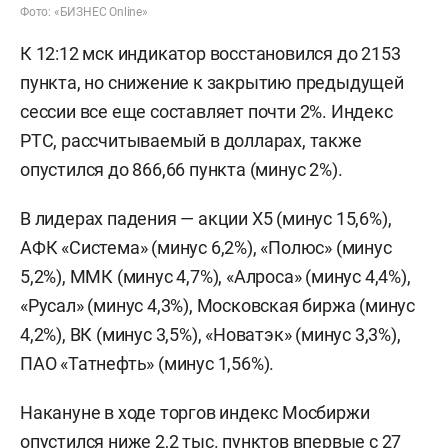
Фото: «БИЗНЕС Online»
К 12:12 мск индикатор восстановился до 2153
пункта, но снижение к закрытию предыдущей
сессии все еще составляет почти 2%. Индекс
РТС, рассчитываемый в долларах, также
опустился до 866,66 пункта (минус 2%).
В лидерах падения — акции X5 (минус 15,6%),
АФК «Система» (минус 6,2%), «Полюс» (минус
5,2%), ММК (минус 4,7%), «Алроса» (минус 4,4%),
«Русал» (минус 4,3%), Московская биржа (минус
4,2%), ВК (минус 3,5%), «Новатэк» (минус 3,3%),
ПАО «Татнефть» (минус 1,56%).
Накануне в ходе торгов индекс Мосбиржи
опустился
ниже 2,2 тыс. пунктов впервые с 27