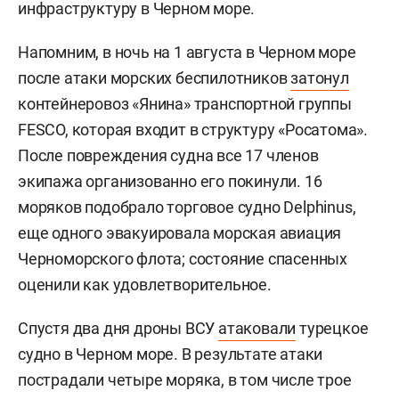
инфраструктуру в Черном море.
Напомним, в ночь на 1 августа в Черном море
после атаки морских беспилотников
затонул
контейнеровоз «Янина» транспортной группы
FESCO, которая входит в структуру «Росатома».
После повреждения судна все 17 членов
экипажа организованно его покинули. 16
моряков подобрало торговое судно Delphinus,
еще одного эвакуировала морская авиация
Черноморского флота; состояние спасенных
оценили как удовлетворительное.
Спустя два дня дроны ВСУ
атаковали
турецкое
судно в Черном море. В результате атаки
пострадали четыре моряка, в том числе трое