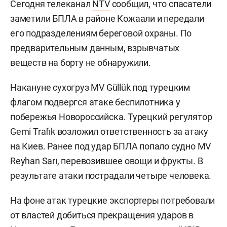
Сегодня телеканал
NTV
сообщил, что спасатели
заметили БПЛА в районе Кожаали и передали
его подразделениям береговой охраны. По
предварительным данным, взрывчатых
веществ на борту не обнаружили.
Накануне сухогруз MV Güllük под турецким
флагом подвергся атаке беспилотника у
побережья Новороссийска. Турецкий регулятор
Gemi Trafık возложил ответственность за атаку
на Киев. Ранее под удар БПЛА попало судно MV
Reyhan Sarı, перевозившее овощи и фрукты. В
результате атаки пострадали четыре человека.
На фоне атак турецкие экспортеры потребовали
от властей добиться прекращения ударов в