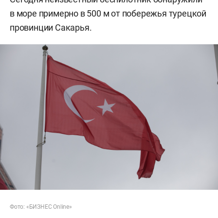
в море примерно в 500 м от побережья турецкой
провинции Сакарья.
Фото: «БИЗНЕС Online»