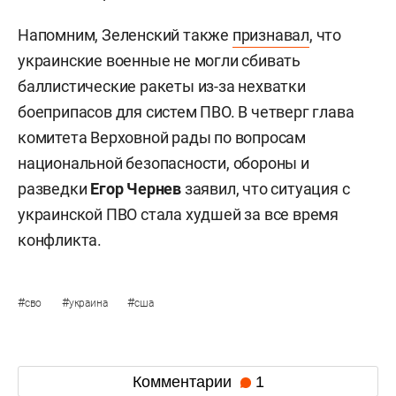
Напомним, Зеленский также
признавал
, что
украинские военные не могли сбивать
баллистические ракеты из-за нехватки
боеприпасов для систем ПВО. В четверг глава
комитета Верховной рады по вопросам
национальной безопасности, обороны и
разведки
Егор Чернев
заявил, что ситуация с
украинской ПВО стала худшей за все время
конфликта.
#
#
#
сво
украина
сша
Комментарии
1