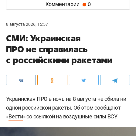
Комментарии
0
8 августа 2026, 15:57
СМИ: Украинская
ПРО не справилась
с российскими ракетами
Украинская ПРО в ночь на 8 августа не сбила ни
одной российской ракеты. Об этом сообщают
«
Вести
» со ссылкой на воздушные силы ВСУ.