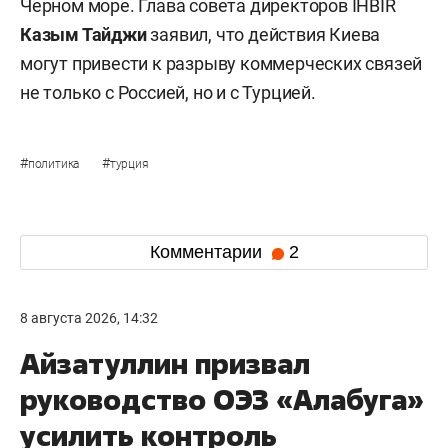
Черном море. Глава совета директоров İHBİR
Казым Тайджи
заявил, что действия Киева
могут привести к разрыву коммерческих связей
не только с Россией, но и с Турцией.
#
#
политика
турция
Комментарии
2
8 августа 2026, 14:32
Айзатуллин призвал
руководство ОЭЗ «Алабуга»
усилить контроль