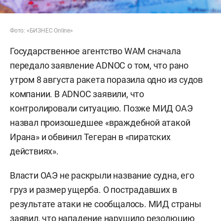
Фото: «БИЗНЕС Online»
Государственное агентство WAM сначала
передало заявление ADNOC о том, что рано
утром 8 августа ракета поразила одно из судов
компании. В ADNOC заявили, что
контролировали ситуацию. Позже МИД ОАЭ
назвал произошедшее «враждебной атакой
Ирана» и обвинил Тегеран в «пиратских
действиях».
Власти ОАЭ не раскрыли название судна, его
груз и размер ущерба. О пострадавших в
результате атаки не сообщалось. МИД страны
заявил, что нападение нарушило резолюцию