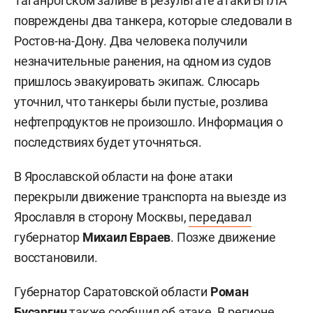
Таганрогском заливе в результате атаки БПЛА
повреждены два танкера, которые следовали в
Ростов-на-Дону. Два человека получили
незначительные ранения, на одном из судов
пришлось эвакуировать экипаж. Слюсарь
уточнил, что танкеры были пустые, розлива
нефтепродуктов не произошло. Информация о
последствиях будет уточняться.
В Ярославской области на фоне атаки
перекрыли движение транспорта на выезде из
Ярославля в сторону Москвы,
передавал
губернатор
Михаил Евраев
. Позже движение
восстановили.
Губернатор Саратовской области
Роман
Бусаргин
также
сообщил
об атаке. В регионе