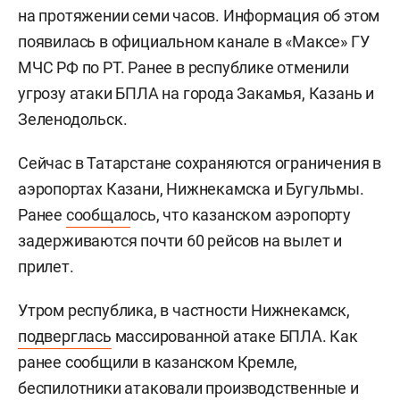
на протяжении семи часов. Информация об этом
появилась в официальном канале в «Максе» ГУ
МЧС РФ по РТ. Ранее в республике отменили
угрозу атаки БПЛА на города Закамья, Казань и
Зеленодольск.
Сейчас в Татарстане сохраняются ограничения в
аэропортах Казани, Нижнекамска и Бугульмы.
Ранее
сообщал
ось, что казанском аэропорту
задерживаются почти 60 рейсов на вылет и
прилет.
Утром республика, в частности Нижнекамск,
подверглась
массированной атаке БПЛА. Как
ранее сообщили в казанском Кремле,
беспилотники атаковали производственные и