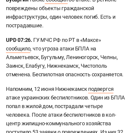
повреждены объекты гражданской
инфраструктуры, один человек погиб. Есть и
пострадавшие.
UPD 07:26.
ГУ МЧС РФ по РТ в «Максе»
сообщило
, что угроза атаки БПЛА на
Альметьевск, Бугульму, Лениногорск, Челны,
Заинск, Елабугу, Нижнекамск, Чистополь
отменена. Беспилотная опасность сохраняется.
Напомним, 12 июня Нижнекамск
подвергся
атаке украинских беспилотников. Один из БПЛА
попал в жилой дом, пострадали четыре
человека. После атаки беспилотников в кол-
центр жилищно-коммунального хозяйства
поступило
53 заявки о повреждениях. Из них 32