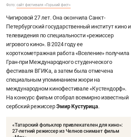
Фото:
сайт фестиваля «Горький фест»
Чигировой 27 лет. Она окончила Санкт-
Петербургский государственный институт кино и
телевидения по специальности «режиссер
игрового кино». В 2024 году ее
короткометражная работа «Вселение» получила
Гран-при Международного студенческого
фестиваля ВГИКа, а затем была отмечена
специальным упоминанием жюри на
международном кинофестивале «Кустендорф».
На конкурс фильм отобрал всемирно известный
сербский режиссер
Эмир Кустурица
.
«Татарский фольклор привлекателен для кино»:
27-летний режиссер из Челнов снимает фильм