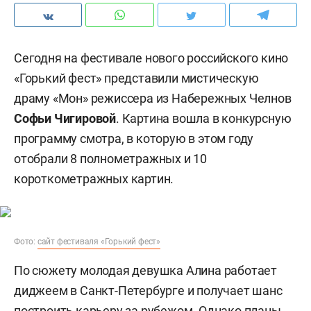
Сегодня на фестивале нового российского кино
«Горький фест» представили мистическую
драму «Мон» режиссера из Набережных Челнов
Софьи Чигировой
.
Картина вошла в конкурсную
программу смотра, в которую в этом году
отобрали 8 полнометражных и 10
короткометражных картин.
Фото:
сайт фестиваля «Горький фест»
По сюжету молодая девушка Алина работает
диджеем в Санкт-Петербурге и получает шанс
построить карьеру за рубежом. Однако планы