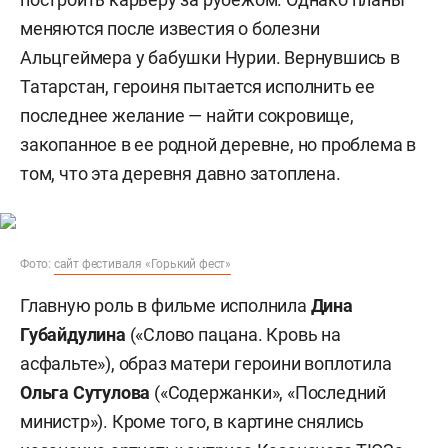
меняются после известия о болезни
Альцгеймера у бабушки Нурии. Вернувшись в
Татарстан, героиня пытается исполнить ее
последнее желание — найти сокровище,
закопанное в ее родной деревне, но проблема в
том, что эта деревня давно затоплена.
Фото:
сайт фестиваля «Горький фест»
Главную роль в фильме исполнила
Дина
Губайдулина
(«Слово пацана. Кровь на
асфальте»), образ матери героини воплотила
Ольга Сутулова
(«Содержанки», «Последний
министр»). Кроме того, в картине снялись