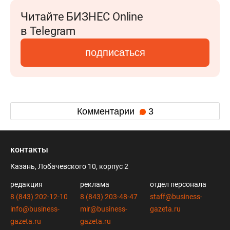
Читайте БИЗНЕС Online
в Telegram
подписаться
Комментарии
3
контакты
Казань, Лобачевского 10, корпус 2
редакция
реклама
отдел персонала
8 (843) 202-12-10
8 (843) 203-48-47
staff@business-
info@business-
mir@business-
gazeta.ru
gazeta.ru
gazeta.ru