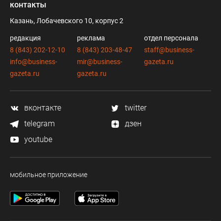
контакты
Казань, Лобачевского 10, корпус 2
редакция
реклама
отдел персонала
8 (843) 202-12-10
8 (843) 203-48-47
staff@business-
info@business-
mir@business-
gazeta.ru
gazeta.ru
gazeta.ru
вконтакте
twitter
telegram
дзен
youtube
мобильное приложение