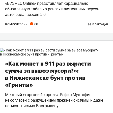
«БИЗНЕС Online» представляет кардинально
обновленную табель о рангах влиятельных персон
автограда: версия 5.0
Комментарии
86
«Как может в 911 раз вырасти
сумма за вывоз мусора?»:
в Нижнекамске бунт против
«Гринты»
Местный «торговый король» Рафис Мустафин
не согласен с разрушением прежней системы и даже
написал письмо Бастрыкину