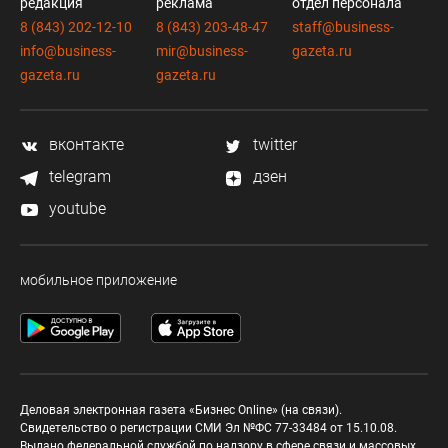
редакция
реклама
отдел персонала
8 (843) 202-12-10
8 (843) 203-48-47
staff@business-
info@business-
mir@business-
gazeta.ru
gazeta.ru
gazeta.ru
вконтакте
twitter
telegram
дзен
youtube
мобильное приложение
Деловая электронная газета «Бизнес Online» (на связи).
Свидетельство о регистрации СМИ Эл №ФС 77-33484 от 15.10.08.
Выдано федеральной службой по надзору в сфере связи и массовых