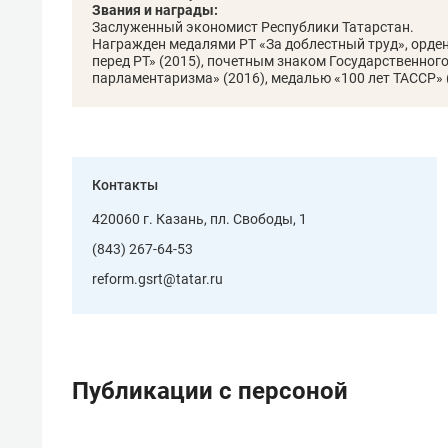
Звания и награды:
спорта
свою 
Заслуженный экономист Республики Татарстан.
стрес
Награжден медалями РТ «За доблестный труд», орде
перед РТ» (2015), почетным знаком Государственного
парламентаризма» (2016), медалью «100 лет ТАССР» 
Контакты
420060 г. Казань, пл. Свободы, 1
(843) 267-64-53
reform.gsrt@tatar.ru
Публикации с персоной