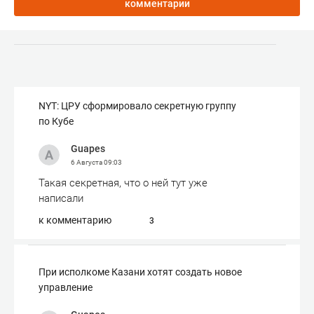
комментарии
NYT: ЦРУ сформировало секретную группу
по Кубе
Guapes
6 Августа
09:03
Такая секретная, что о ней тут уже
написали
к комментарию
3
При исполкоме Казани хотят создать новое
управление