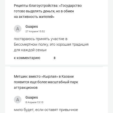
Рецепты благоустройства: «Государство
готово выделять деньги, но в обмен
на активность жителей»
Guapes
27 Апреля
15:52
постараюсь принять участие в
Бессмертном полку, это хорошая традиция
для каждой семьи
к комментарию
8
Метшин: вместо «Кырлая» в Казани
появится еще более масштабный парк
аттракционов
Guapes
8 Апреля
13:10
мило будет, если оставят привычное