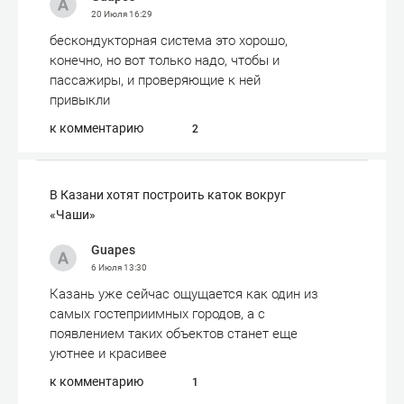
20 Июля
16:29
бескондукторная система это хорошо,
конечно, но вот только надо, чтобы и
пассажиры, и проверяющие к ней
привыкли
к комментарию
2
В Казани хотят построить каток вокруг
«Чаши»
Guapes
6 Июля
13:30
Казань уже сейчас ощущается как один из
самых гостеприимных городов, а с
появлением таких объектов станет еще
уютнее и красивее
к комментарию
1