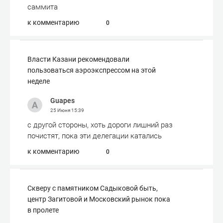
саммита
к комментарию
0
Власти Казани рекомендовали
пользоваться аэроэкспрессом на этой
неделе
Guapes
25 Июня
15:39
с другой стороны, хоть дороги лишний раз
почистят, пока эти делегации катались
к комментарию
0
Скверу с памятником Садыковой быть,
центр Загитовой и Московский рынок пока
в пролете