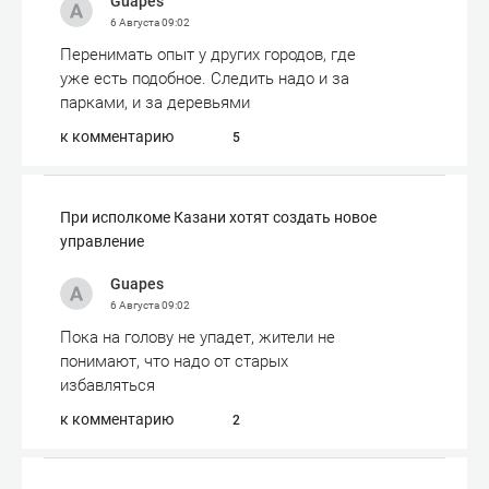
Guapes
6 Августа
09:02
Перенимать опыт у других городов, где
уже есть подобное. Следить надо и за
парками, и за деревьями
к комментарию
5
При исполкоме Казани хотят создать новое
управление
Guapes
6 Августа
09:02
Пока на голову не упадет, жители не
понимают, что надо от старых
избавляться
к комментарию
2