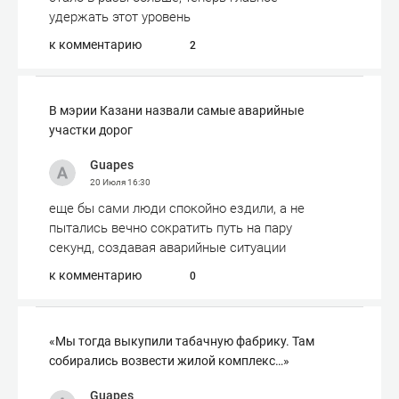
удержать этот уровень
к комментарию
2
В мэрии Казани назвали самые аварийные
участки дорог
Guapes
20 Июля
16:30
еще бы сами люди спокойно ездили, а не
пытались вечно сократить путь на пару
секунд, создавая аварийные ситуации
к комментарию
0
«Мы тогда выкупили табачную фабрику. Там
собирались возвести жилой комплекс…»
Guapes