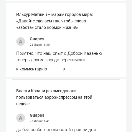
Ильсур Метшин – мэрам городов мира:
«Давайте сделаем так, чтобы слово
«забота» стало нормой жизни!»
Guapes
25 Июня
16:30
Приятно, что наш опыт с Доброй Казанью
теперь другие города перенимают
к комментарию
0
Власти Казани рекомендовали
пользоваться аэроэкспрессом на этой
неделе
Guapes
25 Июня
15:41
да без особых сложностей прошли дни