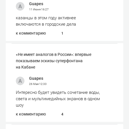
Guapes
11 Июня
16:27
казанцы в этом году активнее
включаются в городские дела
к комментарию
1
«Не имеет аналогов в России»: впервые
показываем эскизы суперфонтана
на Кабане
Guapes
26 Мая
12:33
Интересно будет увидеть сочетание воды,
света и мультимедийных экранов в одном
шоу
к комментарию
4