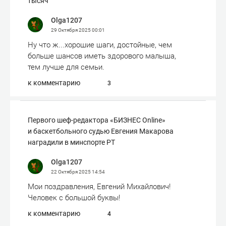
тысяч
Olga1207
29 Октября 2025
00:01
Ну что ж...хорошие шаги, достойные, чем
больше шансов иметь здорового малыша,
тем лучше для семьи.
к комментарию
3
Первого шеф-редактора «БИЗНЕС Online»
и баскетбольного судью Евгения Макарова
наградили в минспорте РТ
Olga1207
22 Октября 2025
14:54
Мои поздравления, Евгений Михайлович!
Человек с большой буквы!
к комментарию
4