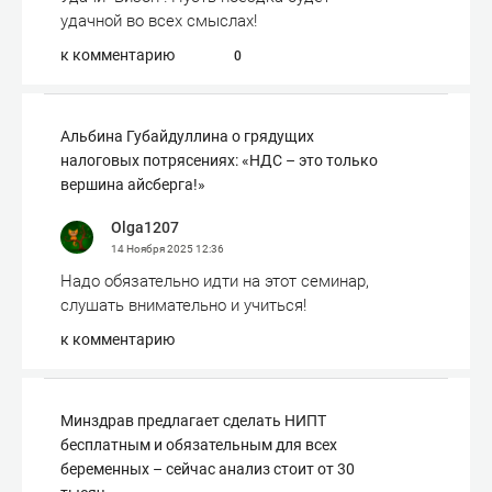
удачной во всех смыслах!
к комментарию
0
Альбина Губайдуллина о грядущих
налоговых потрясениях: «НДС – это только
вершина айсберга!»
Olga1207
14 Ноября 2025
12:36
Надо обязательно идти на этот семинар,
слушать внимательно и учиться!
к комментарию
Минздрав предлагает сделать НИПТ
бесплатным и обязательным для всех
беременных – сейчас анализ стоит от 30