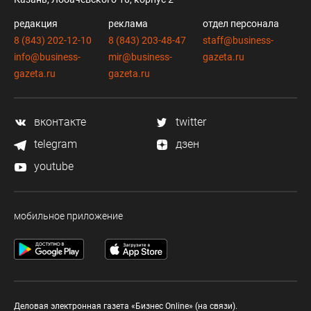
редакция
реклама
отдел персонала
8 (843) 202-12-10
8 (843) 203-48-47
staff@business-
info@business-
mir@business-
gazeta.ru
gazeta.ru
gazeta.ru
вконтакте
twitter
telegram
дзен
youtube
мобильное приложение
Деловая электронная газета «Бизнес Online» (на связи).