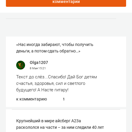
комментарии
«Нас иногда забирают, чтобы получить
деньги, а потом сдать обратно…»
Olga1207
8 Мая
15:21
Текст до слёз...Спасибо! Дай Бог детям
счастья, здоровья, сил и светлого
будущего! А Насте гитару!
к комментарию
1
Крупнейший в мире айсберг А23а
раскололся на части – за ним следили 40 лет