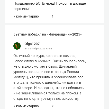
Поздравляю БО! Вперёд! Покорять дальше
вершины!
к комментарию
1
Вьетнам победил на «Интервидении-2025»
Olga1207
21 Сентября 2025
13:02
Отличный конкурс, красивые номера,
новое слово в музыке. Очень понравилось,
не стыдно смотреть было. Шикарный
уровень показали все страны,а Россия
молодец, что приняла и организовала всё
это, дала толчок к дальнейшим шагам в
этой сфере. И молодцы, что не побоялись
и не зацикливаемся только на плохом, а
открыты к культуре,музыке, искусству.
к комментарию
7