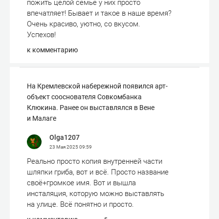
пожить целой семье у них просто
впечатляет! Бывает и такое в наше время?
Очень красиво, уютно, со вкусом.
Успехов!
к комментарию
На Кремлевской набережной появился арт-
объект сооснователя Совкомбанка
Клюкина. Ранее он выставлялся в Вене
и Малаге
Olga1207
23 Мая 2025
09:59
Реально просто копия внутренней части
шляпки гриба, вот и всё. Просто название
своё+громкое имя. Вот и вышла
инсталяция, которую можно выставлять
на улице. Всё понятно и просто.