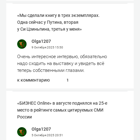
«Мы сделали книгу в трех экземплярах.
Одна сейчас у Путина, вторая
у Си Цзиньпина, третья у меня»
Olga1207
9 Октября 2025
15:50
Очень интересное интервью, обязательно
надо сходить на выставку и увидеть всё
теперь собственными глазами.
к комментарию
1
«БИЗНЕС Online» в августе поднялся на 25-е
место в рейтинге самых цитируемых СМИ
России
Olga1207
5 Октября 2025
20:51