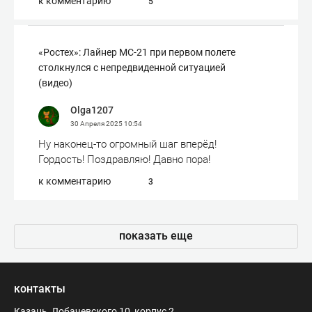
к комментарию
5
«Ростех»: Лайнер МС-21 при первом полете
столкнулся с непредвиденной ситуацией
(видео)
Olga1207
30 Апреля 2025
10:54
Ну наконец-то огромный шаг вперёд!
Гордость! Поздравляю! Давно пора!
к комментарию
3
показать еще
контакты
Казань, Лобачевского 10, корпус 2