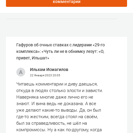
комментарии
Гафуров об очных ставках с лидерами «29-го
комплекса»: «Чуть ли не в обнимку лезут: «О,
привет, Ильшат»
Ильхам Исмагилов
22 Января 2023
20:05
Читаешь комментарии и диву даешься,
откуда в людях столько злости и зависти.
Наверняка многие даже лично его не
знают. И вина ведь не доказана. А все
уже делают какие-то выводы. Да, он был
где-то жестким, всегда стоял на своём,
был за справедливость, не шёл на
компромиссы. Ну а как по-другому, когда