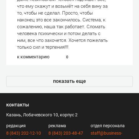
что ему скажут и возьмёт на себя вину за
то, чтобы не сделал. Просто, чтобы
наконец это все закончилось. Система, к
сожалению, наша так работает. Сломать
человека психически и потом делать с
ним, все что захочется. Хочется пожелать
только сил и терпения!!!!
к комментарию
0
показать еще
контакты
Казань, Лобачевского 10, корпус 2
редакция
реклама
отдел персонала
8 (843) 202-12-10
8 (843) 203-48-47
staff@business-