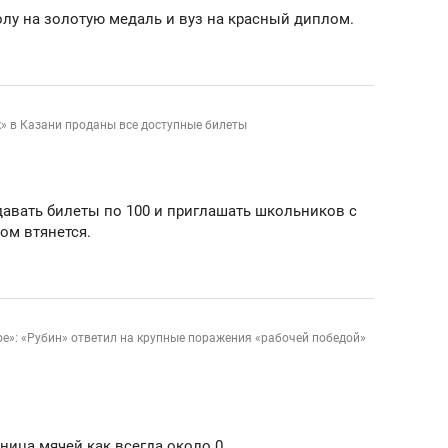
лу на золотую медаль и вуз на красный диплом.
» в Казани проданы все доступные билеты
давать билеты по 100 и приглашать школьников с
ом втянется.
е»: «Рубин» ответил на крупные поражения «рабочей победой»
зница мячей как всегда около 0