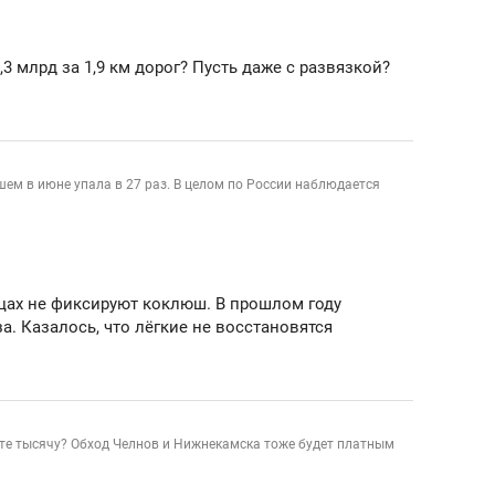
3 млрд за 1,9 км дорог? Пусть даже с развязкой?
1
ем в июне упала в 27 раз. В целом по России наблюдается
ицах не фиксируют коклюш. В прошлом году
а. Казалось, что лёгкие не восстановятся
те тысячу? Обход Челнов и Нижнекамска тоже будет платным