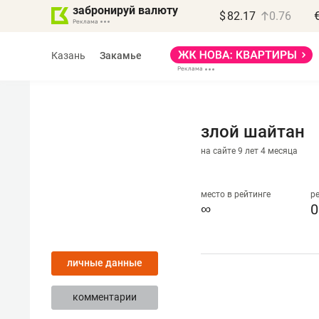
забронируй валюту
$
82.17
0.76
Казань
Закамье
злой шайтан
на сайте 9 лет 4 месяца
место в рейтинге
р
∞
0
личные данные
комментарии