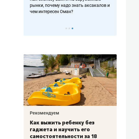
рынки, почему надо знать аксакалов и
о трехкратном росте цен
чем интересен Оман?
клиентах и чудных запро
Рекомендуем
Рекомендуем
Как выжить ребенку без
Салих хазр
гаджета и научить его
«Если меня
самостоятельности за 18
с минбара 