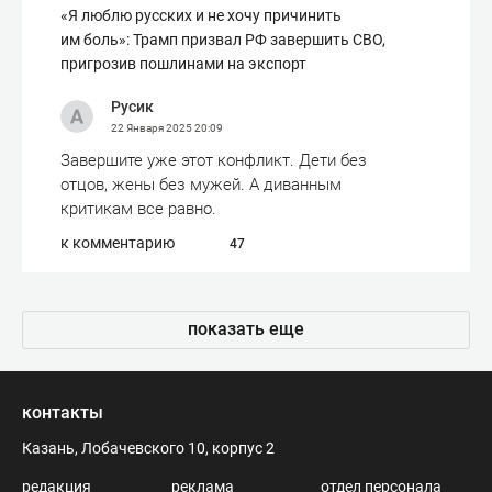
«Я люблю русских и не хочу причинить
им боль»: Трамп призвал РФ завершить СВО,
пригрозив пошлинами на экспорт
Русик
22 Января 2025
20:09
Завершите уже этот конфликт. Дети без
отцов, жены без мужей. А диванным
критикам все равно.
к комментарию
47
показать еще
контакты
Казань, Лобачевского 10, корпус 2
редакция
реклама
отдел персонала