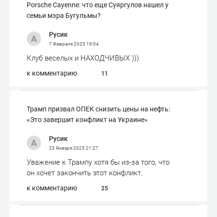
Porsche Cayenne: что еще Суяргулов нашел у
семьи мэра Бугульмы?
Русик
7 Февраля 2025
19:04
Клуб веселых и НАХОДЧИВЫХ )))
к комментарию
11
Трамп призвал ОПЕК снизить цены на нефть:
«Это завершит конфликт на Украине»
Русик
23 Января 2025
21:27
Уважение к Трампу хотя бы из-за того, что
он хочет закончить этот конфликт.
к комментарию
25