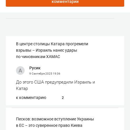
комментарии
В центре столицы Катара прогремели
взрывы – Израиль нанес удары
по чиновникам ХАМАС
Русик
9 Сентября 2025
19:36
До этого США предупредили Израиль и
Катар
к комментарию
2
Песков: возможное вступление Украины
в ЕС – это суверенное право Киева