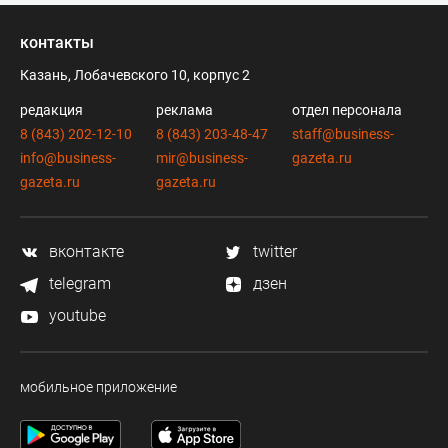
контакты
Казань, Лобачевского 10, корпус 2
редакция
реклама
отдел персонала
8 (843) 202-12-10
8 (843) 203-48-47
staff@business-
info@business-
mir@business-
gazeta.ru
gazeta.ru
gazeta.ru
вконтакте
twitter
telegram
дзен
youtube
мобильное приложение