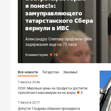
я понес!»:
замуправляющего
татарстанского Сбера
вернули в ИВС
Александру Слепову продлили срок
задержания еще на 72 часа
Комментарии
19
Все новости
Татарстан
Закамье
7 Августа 23:46
ООН: Мировые цены на продукты достигли
трехлетнего максимума из-за жары
0
7 Августа 23:17
Депутат Госдумы обвинил президента
не забудьте поздр