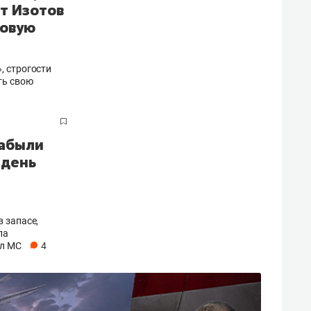
ат Изотов
Новую
, строгости
ть свою
забыли
 день
 запасе,
ла
ил МС
4