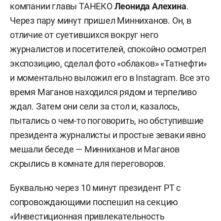
компании главы ТАНЕКО
Леонида Алехина
.
Через пару минут пришел Минниханов. Он, в
отличие от суетившихся вокруг него
журналистов и посетителей, спокойно осмотрел
экспозицию, сделал фото «облаков» «Татнефти»
и моментально выложил его в Instagram. Все это
время Маганов находился рядом и терпеливо
ждал. Затем они сели за стол и, казалось,
пытались о чем-то поговорить, но обступившие
президента журналисты и простые зеваки явно
мешали беседе — Минниханов и Маганов
скрылись в комнате для переговоров.
Буквально через 10 минут президент РТ с
сопровождающими поспешил на секцию
«Инвестиционная привлекательность