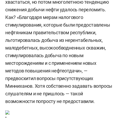
хвастаться, но потом многолетнюю тенденцию
снижения добычи нефти удалось переломить.
Как? «Благодаря мерам налогового
стимулирования, которые были предоставлены
нефтяникам правительством республики,
льготировалась добыча из нерентабельных,
малодебетных, высокообводненных скважин,
стимулировалась добыча по новым
месторождениям и с применением новых
методов повышения нефтеотдачи», —
предвосхитил вопросы присутствующих
Минниханов. Хотя собственно задавать вопросы
слушателям и не пришлось — такой
возможности попросту не предоставили.