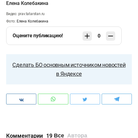
Елена Колебакина
Видео: prav.tatarstan.ru
Фото:
Елена Колебакина
Оцените публикацию!
0
Сделать БО основным источником новостей
в Яндексе
Комментарии
19
Все
Автора