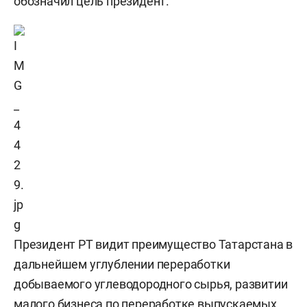
обозначил цель президент.
Президент РТ видит преимущество Татарстана в
дальнейшем углублении переработки
добываемого углеводородного сырья, развитии
малого бизнеса по переработке выпускаемых