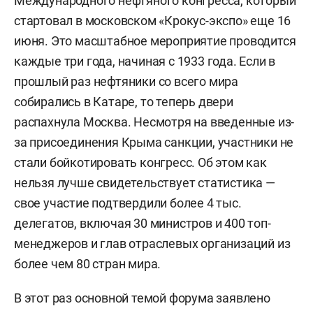
Международного нефтяного конгресса, который
стартовал в московском «Крокус-экспо» еще 16
июня. Это масштабное мероприятие проводится
каждые три года, начиная с 1933 года. Если в
прошлый раз нефтяники со всего мира
собирались в Катаре, то теперь двери
распахнула Москва. Несмотря на введенные из-
за присоединения Крыма санкции, участники не
стали бойкотировать конгресс. Об этом как
нельзя лучше свидетельствует статистика —
свое участие подтвердили более 4 тыс.
делегатов, включая 30 министров и 400 топ-
менеджеров и глав отраслевых организаций из
более чем 80 стран мира.
В этот раз основной темой форума заявлено