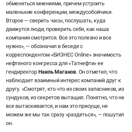
обменяться мнениями, причем устроить
маленькие конференции, междусобойчики.
Второе — сверить часы, послушать, куда
движутся люди, проверить себя, как наша
компания смотрится. Все это полезно и все
нужно», — обозначил в беседе с
корреспондентом «БИЗНЕС Online» значимость
нефтяного конгресса для «Татнефти» ее
гендиректор
Наиль Маганов
. Он отметил, что
наблюдает взаимный интерес компаний друг к
другу. «Смотрят, кто что из своих запасников, из
сундуков, из секретов вытащил. Понятно, что не
все вытаскивается, и нам это присуще, не
можем же мы так сразу «раздеться», — пошутил
он.