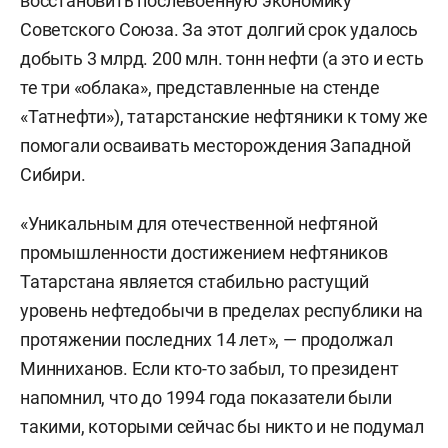
восстановить послевоенную экономику
Советского Союза. За этот долгий срок удалось
добыть 3 млрд. 200 млн. тонн нефти (а это и есть
те три «облака», представленные на стенде
«Татнефти»), татарстанские нефтяники к тому же
помогали осваивать месторождения Западной
Сибири.
«Уникальным для отечественной нефтяной
промышленности достижением нефтяников
Татарстана является стабильно растущий
уровень нефтедобычи в пределах республики на
протяжении последних 14 лет», — продолжал
Минниханов. Если кто-то забыл, то президент
напомнил, что до 1994 года показатели были
такими, которыми сейчас бы никто и не подумал