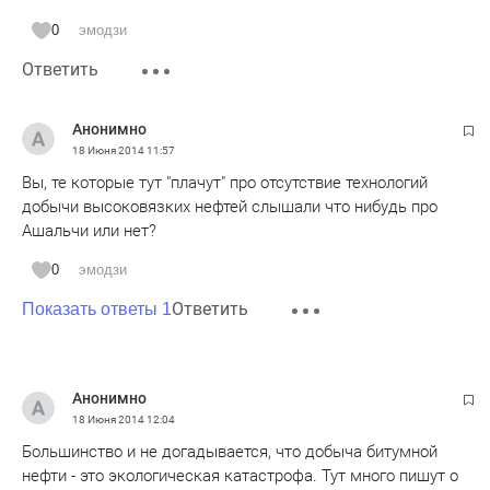
0
эмодзи
Ответить
Анонимно
18 Июня 2014
11:57
Вы, те которые тут "плачут" про отсутствие технологий
добычи высоковязких нефтей слышали что нибудь про
Ашальчи или нет?
0
эмодзи
Ответить
Показать ответы 1
Анонимно
18 Июня 2014
12:04
Большинство и не догадывается, что добыча битумной
нефти - это экологическая катастрофа. Тут много пишут о