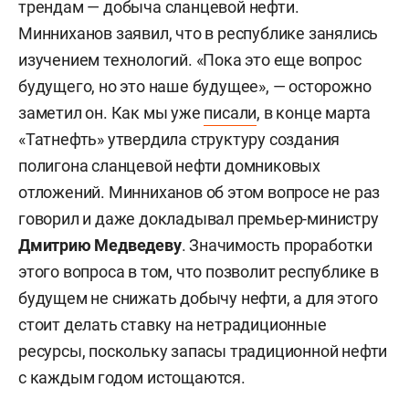
трендам — добыча сланцевой нефти.
Минниханов заявил, что в республике занялись
изучением технологий. «Пока это еще вопрос
будущего, но это наше будущее», — осторожно
заметил он. Как мы уже
писали
, в конце марта
«Татнефть» утвердила структуру создания
полигона сланцевой нефти домниковых
отложений. Минниханов об этом вопросе не раз
говорил и даже докладывал премьер-министру
Дмитрию Медведеву
. Значимость проработки
этого вопроса в том, что позволит республике в
будущем не снижать добычу нефти, а для этого
стоит делать ставку на нетрадиционные
ресурсы, поскольку запасы традиционной нефти
с каждым годом истощаются.