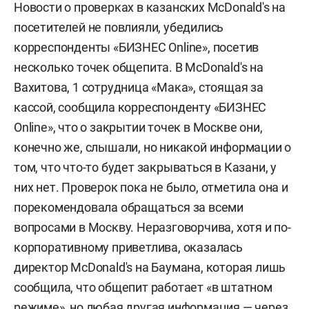
Новости о проверках в казанских МсDonald's на
посетителей не повлияли, убедились
корреспонденты «БИЗНЕС Online», посетив
несколько точек общепита. В МсDonald's на
Вахитова, 1 сотрудница «Мака», стоящая за
кассой, сообщила корреспонденту «БИЗНЕС
Online», что о закрытии точек в Москве они,
конечно же, слышали, но никакой информации о
том, что что-то будет закрываться в Казани, у
них нет. Проверок пока не было, отметила она и
порекомендовала обращаться за всеми
вопросами в Москву. Неразговорчива, хотя и по-
корпоративному приветлива, оказалась
директор МсDonald's на Баумана, которая лишь
сообщила, что общепит работает «в штатном
режиме», но любая другая информация — через