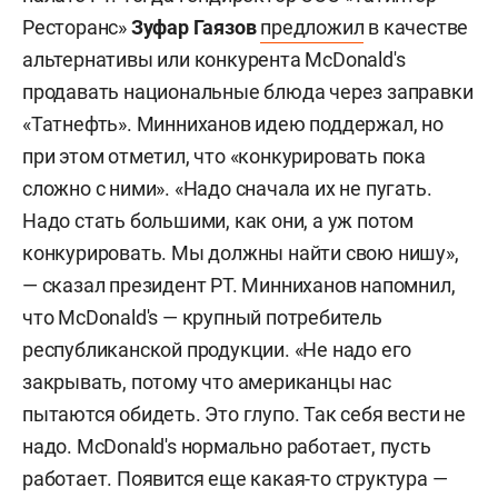
Ресторанс»
Зуфар Гаязов
предложил
в качестве
альтернативы или конкурента МсDonald's
продавать национальные блюда через заправки
«Татнефть». Минниханов идею поддержал, но
при этом отметил, что «конкурировать пока
сложно с ними». «Надо сначала их не пугать.
Надо стать большими, как они, а уж потом
конкурировать. Мы должны найти свою нишу»,
— сказал президент РТ. Минниханов напомнил,
что МсDonald's — крупный потребитель
республиканской продукции. «Не надо его
закрывать, потому что американцы нас
пытаются обидеть. Это глупо. Так себя вести не
надо. МсDonald's нормально работает, пусть
работает. Появится еще какая-то структура —