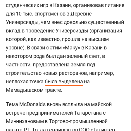
студенческих игр в Казани, организовав питание
для 10 тыс. спортсменов в Деревне
Универсиады, чем внес довольно существенный
вклад в проведение Универсиады (организация
которой, как известно, прошла на высшем
уровне). В связи с этим «Маку» в Казани в
некотором роде был дан зеленый свет, в
частности, предоставлена земля под
строительство новых ресторанов, например,
неплохая точка
была выделена
на
Мамадышском тракте.
Тема МсDonald's вновь всплыла на майской
встрече предпринимателей Татарстана с
Миннихановым в Торгово-промышленной
палате РТ. Тогда гендиректор ООО «Татинтер