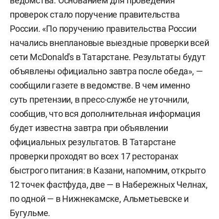
ведомства. Основанием для проведения
проверок стало поручение правительства
России. «
По поручению правительства России
начались внеплановые выездные проверки всей
сети МсDonald's в Татарстане. Результаты будут
объявлены официально завтра после обеда», —
сообщили газете в ведомстве.
В чем именно
суть претензии, в пресс-службе не уточнили,
сообщив, что вся дополнительная информация
будет известна завтра при объявлении
официальных результатов. В Татарстане
проверки проходят во всех 17 ресторанах
быстрого питания: в Казани, напомним, открыто
12 точек фастфуда, две — в Набережных Челнах,
по одной — в Нижнекамске, Альметьевске и
Бугульме.