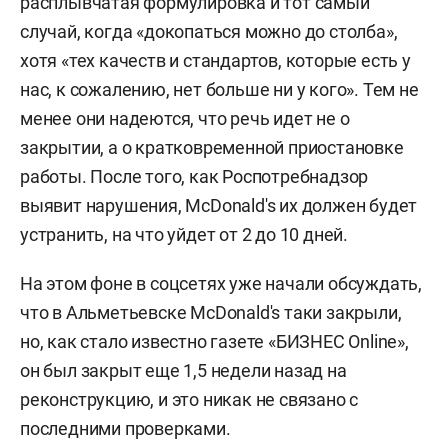
расплывчатая формулировка и тот самый
случай, когда «докопаться можно до столба»,
хотя «тех качеств и стандартов, которые есть у
нас, к сожалению, нет больше ни у кого». Тем не
менее они надеются, что речь идет не о
закрытии, а о кратковременной приостановке
работы. После того, как Роспотребнадзор
выявит нарушения, МсDonald's их должен будет
устранить, на что уйдет от 2 до 10 дней.
На этом фоне в соцсетях уже начали обсуждать,
что в Альметьевске МсDonald's таки закрыли,
но, как стало известно газете «БИЗНЕС Online»,
он был закрыт еще 1,5 недели назад на
реконструкцию, и это никак не связано с
последними проверками.