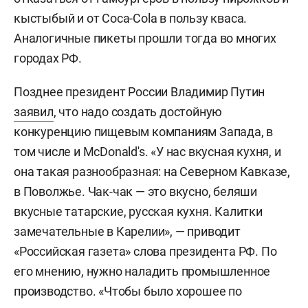
кыстыбый и от Coca-Cola в пользу кваса.
Аналогичные пикеты прошли тогда во многих
городах РФ.
Позднее президент России Владимир Путин
заявил
, что надо создать достойную
конкуренцию пищевым компаниям Запада, в
том числе и МсDonald's. «У нас вкусная кухня, и
она такая разнообразная: на Северном Кавказе,
в Поволжье. Чак-чак — это вкусно, беляши
вкусные татарские, русская кухня. Калитки
замечательные в Карелии», — приводит
«Российская газета» слова президента РФ. По
его мнению, нужно наладить промышленное
производство. «Чтобы было хорошее по