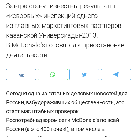
Завтра станут известны результаты
«ковровых» инспекций одного
из главных маркетинговых партнеров
казанской Универсиады-2013.
В МcDonald's готовятся к приостановке
деятельности
Сегодня одна из главных деловых новостей для
России, взбудораживших общественность, это
старт масштабных проверок
Роспотребнадзором сети МсDonald's по всей
России (а это 400 точек!), в том числе в