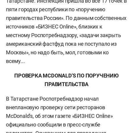
Татарстане. Инспекция пришла во все 17 точек в
пяти городах республики по «поручению
правительства России». По данным собственных
источников «БИЗНЕС Online», близких к
местному Роспотребнадзору, «задачи закрыть
американский фастфуд пока не поступало из
Москвы», но надо быть, мол, готовыми ко
всему...
ПРОВЕРКА MCDONALD'S ПО ПОРУЧЕНИЮ
ПРАВИТЕЛЬСТВА
В Татарстане Роспотребнадзор начал
внеплановую проверку сети ресторанов
МсDonald's, об этом газете «БИЗНЕС Online»
официально сообщили в пресс-службе