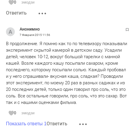
0
эмодзи
Ответить
Анонимно
7 Февраля 2015
11:56
В продолжение. Я помню как то по телевизору показывали
эксперимент скрытой камерой в детском саду. Усадили
детей, человек 10-12, вокруг большой тарелки с манной
кашей. Возле каждого кашу посыпали сахаром, кроме
последнего, которому посыпали солью. Каждый пробовал
и у него спрашивали- вкусная каша, сладкая? Проводили
этот эксперимент, по моему 20 раз в разных садиках и из
20 последних детей, только один говорил про соль, что это
соль. Все остальные говорили, про соль, что это сахар. Вот
так и с нашими оценками фильма.
0
эмодзи
Ответить
Показать ответы 1