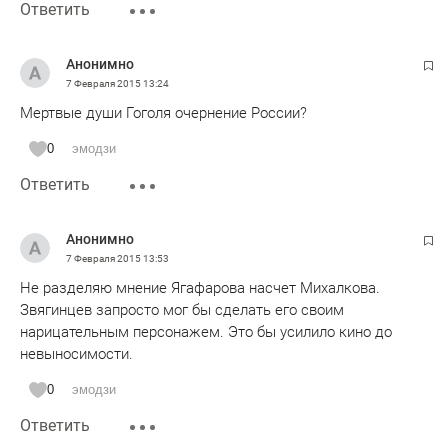
Ответить
Анонимно
7 Февраля 2015
13:24
Мертвые души Гоголя очернение России?
0
эмодзи
Ответить
Анонимно
7 Февраля 2015
13:53
Не разделяю мнение Ягафарова насчет Михалкова.
Звягинцев запросто мог бы сделать его своим
нарицательным персонажем. Это бы усилило кино до
невыносимости.
0
эмодзи
Ответить