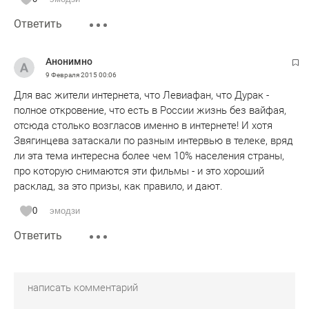
Ответить
Анонимно
9 Февраля 2015
00:06
Для вас жители интернета, что Левиафан, что Дурак -
полное откровение, что есть в России жизнь без вайфая,
отсюда столько возгласов именно в интернете! И хотя
Звягинцева затаскали по разным интервью в телеке, вряд
ли эта тема интересна более чем 10% населения страны,
про которую снимаются эти фильмы - и это хороший
расклад, за это призы, как правило, и дают.
0
эмодзи
Ответить