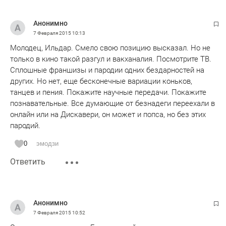
Анонимно
7 Февраля 2015
10:13
Молодец, Ильдар. Смело свою позицию высказал. Но не
только в кино такой разгул и вакханалия. Посмотрите ТВ.
Сплошные франшизы и пародии одних бездарностей на
других. Но нет, еще бесконечные вариации коньков,
танцев и пения. Покажите научные передачи. Покажите
познавательные. Все думающие от безнадеги переехали в
онлайн или на Дискавери, он может и попса, но без этих
пародий.
0
эмодзи
Ответить
Анонимно
7 Февраля 2015
10:52