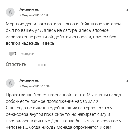
Анонимно
7 Февраля 2015
14:07
Мертвые души - это сатира. Тогда и Райкин очернителем
был по вашему? А здесь не сатира, здесь злобное
изображение реальной действительности, причем без
всякой надежды и веры.
0
эмодзи
Ответить
Анонимно
7 Февраля 2015
14:36
Нравственный закон вселенной: то что Мы видим перед
собой- есть прямое продолжение нас САМИХ.
Я никогда не видел людей пьющих из горла.То что у
режиссера внутри пока скрыто, но набирает силу и
проявилось в фильме.Должно же быть что-то хорошее у
человека...Когда нибудь монада опрокинется и сам