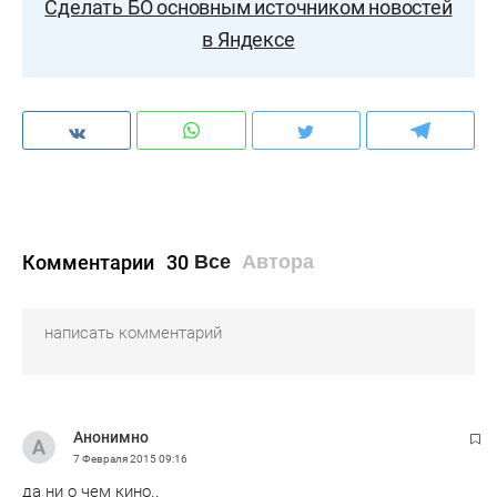
Сделать БО основным источником новостей
в Яндексе
Комментарии
30
Все
Автора
Анонимно
7 Февраля 2015
09:16
да ни о чем кино..