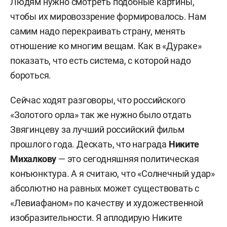
Людям нужно смотреть подобные картины,
чтобы их мировоззрение формировалось. Нам
самим надо перекраивать страну, менять
отношение ко многим вещам. Как в «Дураке»
показать, что есть система, с которой надо
бороться.
Сейчас ходят разговоры, что российского
«Золотого орла» так же нужно было отдать
Звягинцеву за лучший российский фильм
прошлого года. Дескать, что награда
Никите
Михалкову
— это сегодняшняя политическая
конъюнктура. А я считаю, что «Солнечный удар»
абсолютно на равных может существовать с
«Левиафаном» по качеству и художественной
изобразительности. Я аплодирую Никите