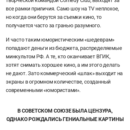
творческой командой Comedy Club, выходят за
все рамки приличия. Само шоу на ТV неплохое,
но когда они берутся за съемки кино, то
получается часто за гранью разумного.
И часто таким юмористическим «шедеврам»
попадают деньги из бюджета, распределяемые
минкультом РФ. А те, кто оканчивает ВГИК,
хотят снимать хорошее кино, а им этого делать
не дают. Зато коммерческий «шлак» выходит на
экраны в огромном количестве, созданный
современными «юмористами».
В СОВЕТСКОМ СОЮЗЕ БЫЛА ЦЕНЗУРА,
ОДНАКО РОЖДАЛИСЬ ГЕНИАЛЬНЫЕ КАРТИНЫ