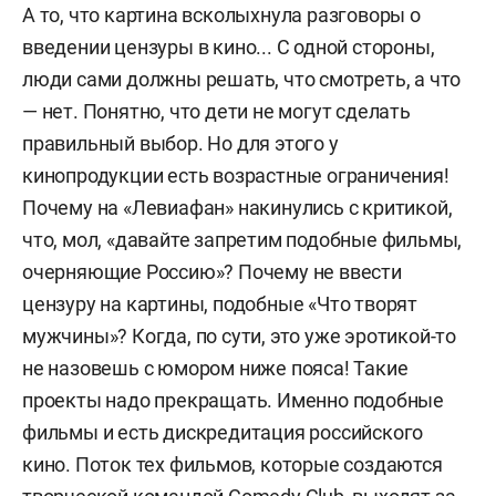
А то, что картина всколыхнула разговоры о
введении цензуры в кино... С одной стороны,
люди сами должны решать, что смотреть, а что
— нет. Понятно, что дети не могут сделать
правильный выбор. Но для этого у
кинопродукции есть возрастные ограничения!
Почему на «Левиафан» накинулись с критикой,
что, мол, «давайте запретим подобные фильмы,
очерняющие Россию»? Почему не ввести
цензуру на картины, подобные «Что творят
мужчины»? Когда, по сути, это уже эротикой-то
не назовешь с юмором ниже пояса! Такие
проекты надо прекращать. Именно подобные
фильмы и есть дискредитация российского
кино. Поток тех фильмов, которые создаются