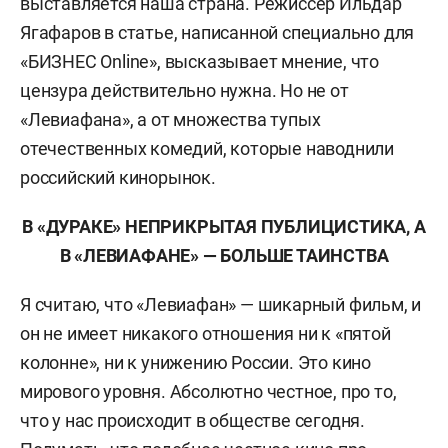
выставляется наша страна. Режиссер Ильдар
Ягафаров в статье, написанной специально для
«БИЗНЕС Online», высказывает мнение, что
цензура действительно нужна. Но не от
«Левиафана», а от множества тупых
отечественных комедий, которые наводнили
российский кинорынок.
В «ДУРАКЕ» НЕПРИКРЫТАЯ ПУБЛИЦИСТИКА, А
В «ЛЕВИАФАНЕ» — БОЛЬШЕ ТАИНСТВА
Я считаю, что «Левиафан» — шикарный фильм, и
он не имеет никакого отношения ни к «пятой
колонне», ни к унижению России. Это кино
мирового уровня. Абсолютно честное, про то,
что у нас происходит в обществе сегодня.