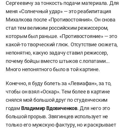
Сергеевичу за тонкость подачи материала. Для
меня «Солнечный удар» — это реабилитация
Михалкова после «Противостояния». Он снова
стал тем великим российским режиссером,
которым был раньше. «Противостояние» — это
какой-то творческий глюк. Отсутствие сюжета,
непонятно, какую задачу ставил режиссер,
почему бойцы вместо штыков с лопатами...
Много непонятного было в той картине.
Конечно, я буду болеть за «Левиафан», за то,
чтобы он взял «Оскар». Тем более в картине
снялся мой большой друг по студенческим
годам
Владимир Вдовиченков
. Для него это
большой прорыв. Звягинцев использует не
только его мужскую фактуру, но и раскрывает