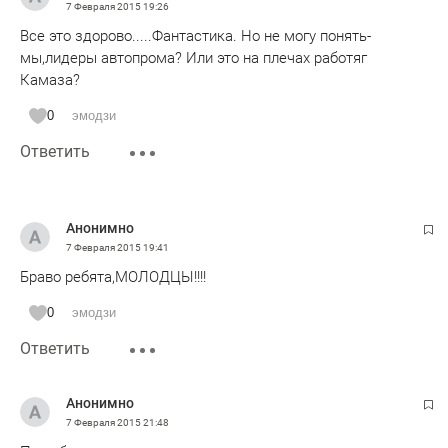
7 Февраля 2015
19:26
Все это здорово.....Фантастика. Но не могу понять-
мы,лидеры автопрома? Или это на плечах работяг
Камаза?
0
эмодзи
Ответить
Анонимно
7 Февраля 2015
19:41
Браво ребята,МОЛОДЦЫ!!!!
0
эмодзи
Ответить
Анонимно
7 Февраля 2015
21:48