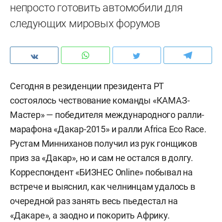
непросто готовить автомобили для
следующих мировых форумов
Сегодня в резиденции президента РТ
состоялось чествование команды «КАМАЗ-
Мастер» — победителя международного ралли-
марафона «Дакар-2015» и ралли Africa Eco Race.
Рустам Минниханов получил из рук гонщиков
приз за «Дакар», но и сам не остался в долгу.
Корреспондент «БИЗНЕС Online» побывал на
встрече и выяснил, как челнинцам удалось в
очередной раз занять весь пьедестал на
«Дакаре», а заодно и покорить Африку.