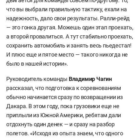
двигается для команды совсем по-другому. То,
что вы выбрали правильную тактику, ехали на
надежность, дало свои результаты. Ралли-рейд
— это гонка другая. Можешь один этап проехать,
а второй провалиться. А тут стабильно проехать,
сохранить автомобиль и занять весь пьедестал!
И плюс еще и пятое место — такого никогда не
было в нашей истории».
Руководитель команды
Владимир Чагин
рассказал, что подготовка к соревнованиям
обычно начинается сразу по возвращении из
Дакара. В этом году, пока грузовики еще не
приплыли из Южной Америки, ребятам дали
отдохнуть один денек — и сразу на разбор
полетов. «Исходя из опыта знаем, что одного