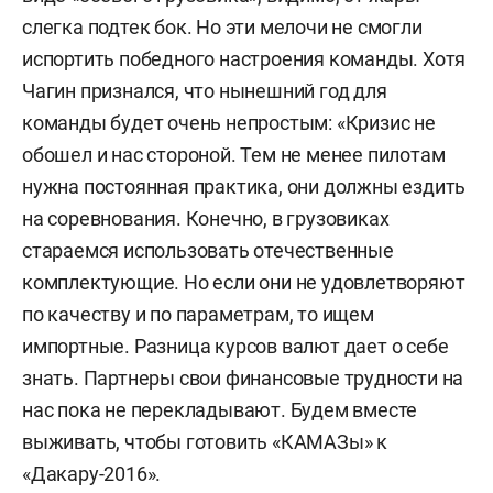
слегка подтек бок. Но эти мелочи не смогли
испортить победного настроения команды. Хотя
Чагин признался, что нынешний год для
команды будет очень непростым:
«Кризис не
обошел и нас стороной. Тем не менее пилотам
нужна постоянная практика, они должны ездить
на соревнования. Конечно, в грузовиках
стараемся использовать отечественные
комплектующие. Но если они не удовлетворяют
по качеству и по параметрам, то ищем
импортные. Разница курсов валют дает о себе
знать. Партнеры свои финансовые трудности на
нас пока не перекладывают. Будем вместе
выживать, чтобы готовить «КАМАЗы» к
«Дакару-2016».