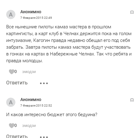
Анонимно
7 Февраля 2015
22:49
Все нынешние пилоты камаз мастера в прошлом
картингисты, а карт клуб в Челнах держится пока на голом
интузиазме, Кагогин правда недавно обещал его под себя
забрать. Завтра пилоты камаз мастера будут участвовать
в гонках на картах в Набережные Челнах. Так что ребята и
правда молодцы.
0
эмодзи
Ответить
Анонимно
7 Февраля 2015
22:52
И каков интересно бюджет этого бедуина?
0
эмодзи
Ответить