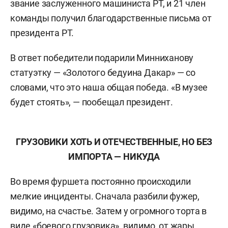
звание заслуженного машиниста РТ, и 21 член
команды получил благодарственные письма от
президента РТ.
В ответ победители подарили Минниханову
статуэтку — «Золотого бедуина Дакар» — со
словами, что это наша общая победа.
«В музее
будет стоять», — пообещал президент.
ГРУЗОВИКИ ХОТЬ И ОТЕЧЕСТВЕННЫЕ, НО БЕЗ
ИМПОРТА — НИКУДА
Во время фуршета постоянно происходили
мелкие инциденты. Сначала разбили фужер,
видимо, на счастье. Затем у огромного торта в
виде «боевого грузовика», видимо, от жары