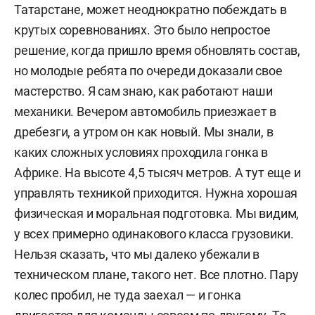
Татарстане, может неоднократно побеждать в
крутых соревнованиях. Это было непростое
решение, когда пришло время обновлять состав,
но молодые ребята по очереди доказали свое
мастерство. Я сам знаю, как работают наши
механики. Вечером автомобиль приезжает в
дребезги, а утром он как новый. Мы знали, в
каких сложных условиях проходила гонка в
Африке. На высоте 4,5 тысяч метров. А тут еще и
управлять техникой приходится. Нужна хорошая
физическая и моральная подготовка. Мы видим,
у всех примерно одинакового класса грузовики.
Нельзя сказать, что мы далеко убежали в
техническом плане, такого нет. Все плотно. Пару
колес пробил, не туда заехал — и гонка