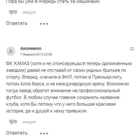
Пора бы уже в очередь стать за машинами.
0
эмодзи
Ответить
Анонимно
7 Февраля 2015
22:38
ФК КАМАЗ (хотя и не спонсируешься теперь одноименным
заводом) давай не отставай от своих родных братьев по
спорту. Вперед, сначала в ФНЛ, потом в Премьер-лигу,
потом Алла бирса, и на международную арену. Возможно
тогда завод обратит внимание на профессиональный
футбол. В любом случае главное сохранить название
клуба, хотя бы потому что у него большая красивая
история, да и душой к нему привыкли.
0
эмодзи
Ответить