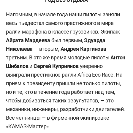
Напомним, в начале года наши пилоты заняли
весь пьедестал самого престижного в мире
ралли-марафона в классе грузовиков. Экипаж
Айрата Мардеева
был первым,
Эдуарда
Николаева
— вторым,
Андрея Каргинова
—
третьим. В это же время молодые пилоты
Антон
Шибалов
и
Сергей Куприянов
уверенно
выиграли престижное ралли Africa Eco Race.
На
прием к президенту пришли не только пилоты,
но и те, кто в течение года работает над тем,
чтобы добиваться таких результатов, — это
механики, инженеры, разработчики двигателей.
Все челнинцы — в фирменной экипировке
«КАМАЗ-Мастер».