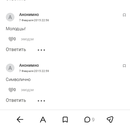
Анонимно
7 Февраля 2015
22:56
Молодцы!
0
эмодзи
Ответить
Анонимно
7 Февраля 2015
22:59
Символично
0
эмодзи
Ответить
Анонимно
9
8 Февраля 2015
08:05