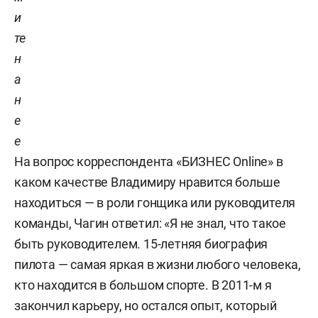
и
те
н
а
н
е
е
На вопрос корреспондента «БИЗНЕС Online» в
каком качестве Владимиру нравится больше
находиться — в роли гонщика или руководителя
команды, Чагин ответил:
«Я не знал, что такое
быть руководителем. 15-летняя биография
пилота — самая яркая в жизни любого человека,
кто находится в большом спорте. В 2011-м я
закончил карьеру, но остался опыт, который