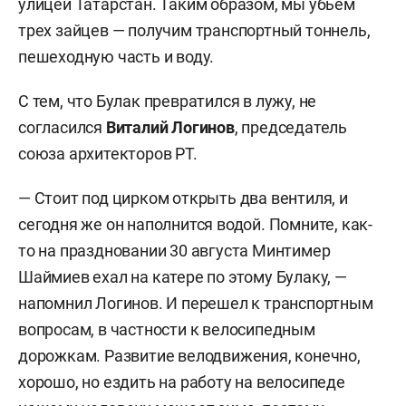
улицей Татарстан. Таким образом, мы убьем
трех зайцев — получим транспортный тоннель,
пешеходную часть и воду.
С тем, что Булак превратился в лужу, не
согласился
Виталий
Логинов
, председатель
союза архитекторов РТ.
— Стоит под цирком открыть два вентиля, и
сегодня же он наполнится водой. Помните, как-
то на праздновании 30 августа Минтимер
Шаймиев ехал на катере по этому Булаку, —
напомнил Логинов. И перешел к транспортным
вопросам, в частности к велосипедным
дорожкам. Развитие велодвижения, конечно,
хорошо, но ездить на работу на велосипеде