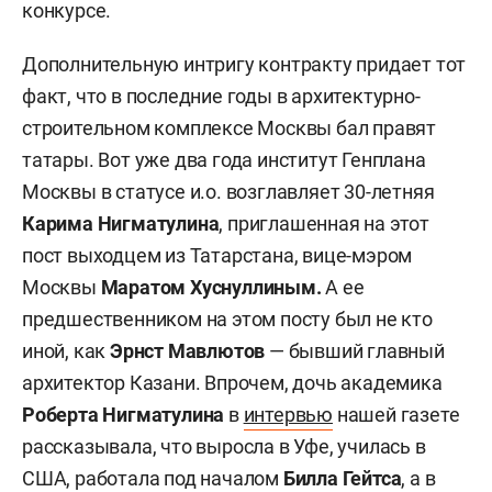
конкурсе.
Дополнительную интригу контракту придает тот
факт, что в последние годы в архитектурно-
строительном комплексе Москвы бал правят
татары. Вот уже два года институт Генплана
Москвы в статусе и.о. возглавляет 30-летняя
Карима Нигматулина
, приглашенная на этот
пост выходцем из Татарстана, вице-мэром
Москвы
Маратом Хуснуллиным.
А ее
предшественником на этом посту был не кто
иной, как
Эрнст Мавлютов
— бывший главный
архитектор Казани. Впрочем, дочь академика
Роберта Нигматулина
в
интервью
нашей газете
рассказывала, что выросла в Уфе, училась в
США, работала под началом
Билла Гейтса
, а в