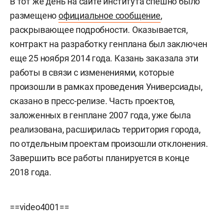
В тот же день на сайте института спешно было
размещено
официальное сообщение
,
раскрывающее подробности. Оказывается,
контракт на разработку генплана был заключен
еще 25 ноября 2014 года. Казань заказала эти
работы в связи с изменениями, которые
произошли в рамках проведения Универсиады,
сказано в пресс-релизе. Часть проектов,
заложенных в генплане 2007 года, уже была
реализована, расширилась территория города,
по отдельным проектам произошли отклонения.
Завершить все работы планируется в конце
2018 года.
==video4001==