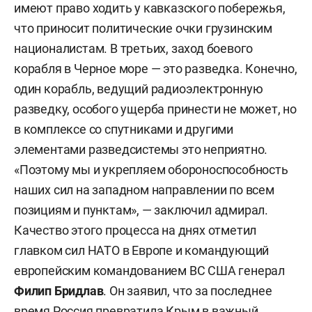
имеют право ходить у кавказского побережья,
что приносит политические очки грузинским
националистам. В третьих, заход боевого
корабля в Черное море — это разведка. Конечно,
один корабль, ведущий радиоэлектронную
разведку, особого ущерба принести не может, но
в комплексе со спутниками и другими
элементами разведсистемы это неприятно.
«Поэтому мы и укрепляем обороноспособность
наших сил на западном направлении по всем
позициям и пунктам», — заключил адмирал.
Качество этого процесса на днях отметил
главком сил НАТО в Европе и командующий
европейским командованием ВС США генерал
Филип Бридлав
. Он заявил, что за последнее
время Россия превратила Крым в важный