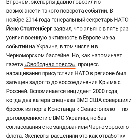
Впрочем, эксперты давно говорили о
возможности такого поворота событий. В
ноябре 2014 года генеральный секретарь НАТО
Йенс Столтенберг
заявил, что альянс в пять раз
усилил военную активность в Европе из-за
событий на Украине, в том числе и в
Черноморском бассейне. Но, как напоминает
газета
«Свободная пресса»
, процесс
наращивания присутствия НАТО в регионе был
запущен задолго до воссоединения Крыма с
Россией. Вспоминается инцидент 2000 года,
когда два катера спецназа ВМС США совершили
бросок из порта Констанца к Севастополю — по
договоренности с ВМС Украины, но без
согласования с командованием Черноморского
флота. Эксперты расценили это как отработку