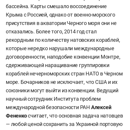
бассейна. Карты смешало воссоединение
Крыма с Россией, однако от военно-морского
присутствия в акватории Черного моря они не
отказались. Более того, 2014 год стал
рекордным по количеству натовских кораблей,
которые нередко нарушали международные
договоренности, наподобие конвенции Монтре,
сдерживающей наращивание группировки
кораблей нечерноморских стран НАТО в Черном
море. Бочарников не исключает, что США и их
союзники могут выйти из конвенции. Ведущий
научный сотрудник Института проблем
международной безопасности РАН
Алексей
Фененко
считает, что основная задача натовцев
— любой ценой сохранить за Украиной портовую