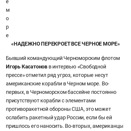
е
м
о
р
е
«НАДЕЖНО ПЕРЕКРОЕТ ВСЕ ЧЕРНОЕ МОРЕ»
Бывший командующий Черноморским флотом
Игорь Касатонов
в интервью «Свободной
прессе» отметил ряд угроз, которые несут
американские корабли в Черном море. Во-
первых, в Черноморском бассейне постоянно
присутствуют корабли с элементами
противоракетной обороны США, это может
ослабить ракетный удар России, если бы ей
пришлось его наносить. Во-вторых, американцы