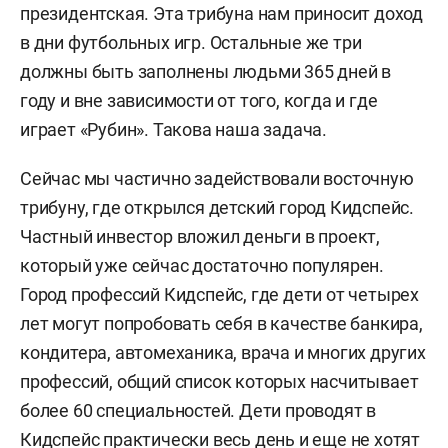
президентская. Эта трибуна нам приносит доход
в дни футбольных игр. Остальные же три
должны быть заполнены людьми 365 дней в
году и вне зависимости от того, когда и где
играет «Рубин». Такова наша задача.
Сейчас мы частично задействовали восточную
трибуну, где открылся детский город Кидспейс.
Частный инвестор вложил деньги в проект,
который уже сейчас достаточно популярен.
Город профессий Кидспейс, где дети от четырех
лет могут попробовать себя в качестве банкира,
кондитера, автомеханика, врача и многих других
профессий, общий список которых насчитывает
более 60 специальностей. Дети проводят в
Кидспейс практически весь день и еще не хотят