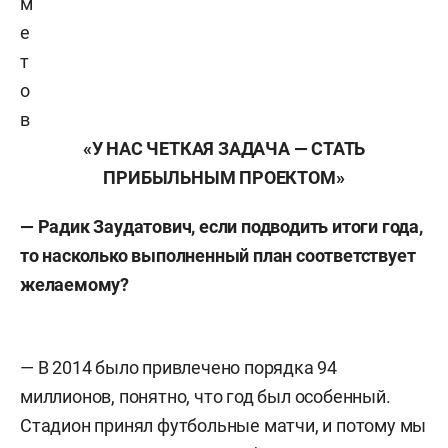
м
е
т
о
в
«У НАС ЧЕТКАЯ ЗАДАЧА — СТАТЬ
ПРИБЫЛЬНЫМ ПРОЕКТОМ»
— Радик Заудатович, если подводить итоги года,
то насколько выполненный план соответствует
желаемому?
— В 2014 было привлечено порядка 94
миллионов, понятно, что год был особенный.
Стадион принял футбольные матчи, и потому мы