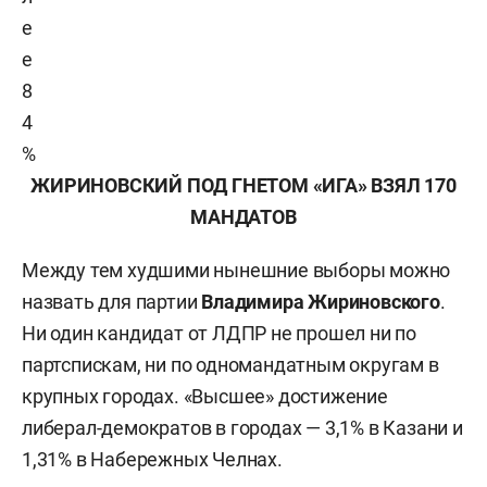
е
е
8
4
%
ЖИРИНОВСКИЙ ПОД ГНЕТОМ «ИГА» ВЗЯЛ 170
МАНДАТОВ
Между тем худшими нынешние выборы можно
назвать для партии
Владимира Жириновского
.
Ни один кандидат от ЛДПР не прошел ни по
партспискам, ни по одномандатным округам в
крупных городах. «Высшее» достижение
либерал-демократов в городах — 3,1% в Казани и
1,31% в Набережных Челнах.