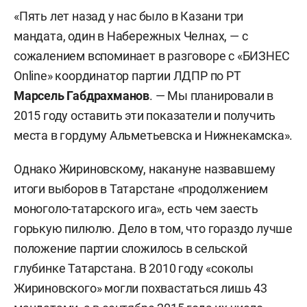
«Пять лет назад у нас было в Казани три
мандата, один в Набережных Челнах, — с
сожалением вспоминает в разговоре с «БИЗНЕС
Online» координатор партии ЛДПР по РТ
Марсель Габдрахманов
. — Мы планировали в
2015 году оставить эти показатели и получить
места в гордуму Альметьевска и Нижнекамска».
Однако Жириновскому, накануне назвавшему
итоги выборов в Татарстане «продолжением
моноголо-татарского ига», есть чем заесть
горькую пилюлю. Дело в том, что гораздо лучше
положение партии сложилось в сельской
глубинке Татарстана. В 2010 году «соколы
Жириновского» могли похвастаться лишь 43