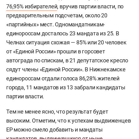
76,95% избирателей
, вручив партии власти, по
предварительным подсчетам, около 20
«партийных» мест. Одномандатникам-
единороссам досталось 23 мандата из 25. В
Челнах ситуация схожая — 85% или 20 человек
от «Единой России» прошли в горсовет
автограда по спискам, в 21 депутатское кресло
сядут члены «Единой России». В Нижнекамске
единороссам отдали голоса 86,28% жителей
города, 11 мандатов из 13 забрали кандидаты
партии власти.
Тем не менее ясно, что результат будет
высоким. Отметим, что к успехам выдвиженцев
ЕР можно смело добавить и мандаты
кандидатов, выдвинувшихся от ныне