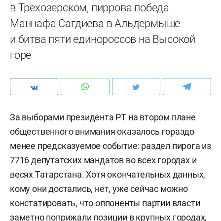
в Трехозерском, пиррова победа
Маннафа Сагдиева в Альдермыше
и битва пяти единороссов на Высокой
горе
За выборами президента РТ на втором плане
общественного внимания оказалось гораздо
менее предсказуемое событие: раздел пирога из
7716 депутатских мандатов во всех городах и
весях Татарстана. Хотя окончательных данных,
кому они достались, нет, уже сейчас можно
констатировать, что оппоненты партии власти
заметно поприжали позиции в крупных городах,