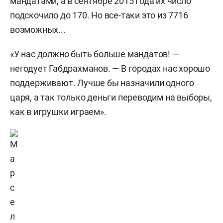
мандатами, а в сентябре 2015 года их число
подскочило до 170. Но все-таки это из 7716
возможных...
«У нас должно быть больше мандатов! —
негодует Габдрахманов. — В городах нас хорошо
поддерживают. Лучше бы назначили одного
царя, а так только деньги переводим на выборы,
как в игрушки играем».