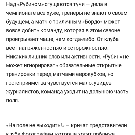
Над «Рубином» сгущаются тучи — дела в
чемпионате все хуже, тренеры не знают о своем
будущем, а матч с приличным «Бордо» может
вовсе добить команду, которая в этом сезоне
проигрывает чаще, чем когда-либо. От клуба
веет напряженностью и осторожностью.
Никаких лишних слов или активности. «Рубин» не
может игнорировать обязательные открытые
тренировки перед матчами еврокубков, но
гостеприимства чувствуется мало: увидев
журналистов, команда уходит на дальнюю часть
поля.
«На поле не выходить!» — кричат представители
клуба фотографам, которые хотят поближе