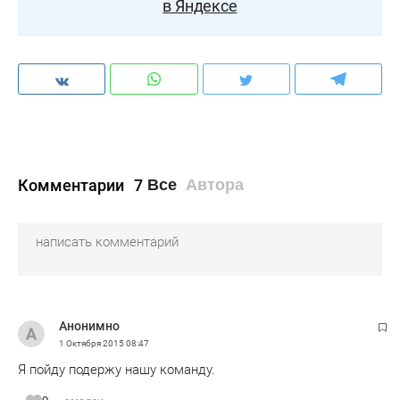
в Яндексе
Комментарии
7
Все
Автора
Анонимно
1 Октября 2015
08:47
Я пойду подержу нашу команду.