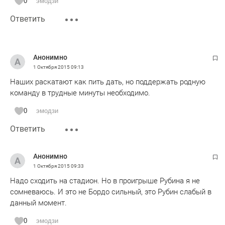
0
эмодзи
Ответить
Анонимно
1 Октября 2015
09:13
Наших раскатают как пить дать, но поддержать родную
команду в трудные минуты необходимо.
0
эмодзи
Ответить
Анонимно
1 Октября 2015
09:33
Надо сходить на стадион. Но в проигрыше Рубина я не
сомневаюсь. И это не Бордо сильный, это Рубин слабый в
данный момент.
0
эмодзи