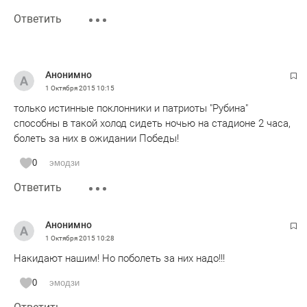
Ответить
Анонимно
1 Октября 2015
10:15
только истинные поклонники и патриоты "Рубина"
способны в такой холод сидеть ночью на стадионе 2 часа,
болеть за них в ожидании Победы!
0
эмодзи
Ответить
Анонимно
1 Октября 2015
10:28
Накидают нашим! Но поболеть за них надо!!!
0
эмодзи