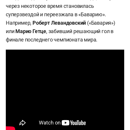
через некоторое время становилась
суперзвездой и переезжала в «Баварию».
Например,
Роберт Левандовский
(«Бавария»)
или
Марио Гетце
, забивший решающий гол в
финале последнего чемпионата мира.