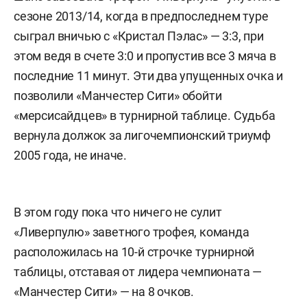
сезоне 2013/14, когда в предпоследнем туре
сыграл вничью с «Кристал Пэлас» — 3:3, при
этом ведя в счете 3:0 и пропустив все 3 мяча в
последние 11 минут. Эти два упущенных очка и
позволили «Манчестер Сити» обойти
«мерсисайдцев» в турнирной таблице. Судьба
вернула должок за лигочемпионский триумф
2005 года, не иначе.
В этом году пока что ничего не сулит
«Ливерпулю» заветного трофея, команда
расположилась на 10-й строчке турнирной
таблицы, отставая от лидера чемпионата —
«Манчестер Сити» — на 8 очков.