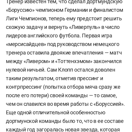
Тренер известен тем, что сделал дортмундскую
«Боруссию» чемпионом Германии и финалистом
Лиги Чемпионов, теперь ему предстоит решить
схожую задачу и вернуть «Ливерпуль» в число
лидеров английского футбола. Первая игра
«мерсисайдцев» под руководством немецкого
тренера оставила двоякие впечатления — матч
между «Ливером» и «Тоттенхэмом» закончился
нулевой ничьей. Сам Клопп остался доволен
таким результатом, отметив прессинг и
контрпрессинг (попытка отбора мяча сразу же
после его потери) своей команды — то самое,
чем он славился во время работы с «Боруссией».
Еще одной отличительной особенностью
дортмунской команды было то, что в ее составе
каждый год загоралась новая звезда, которая