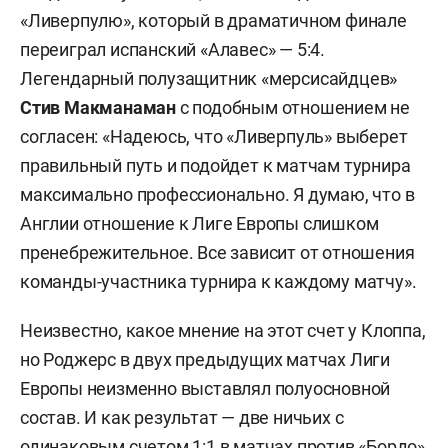
«Ливерпулю», который в драматичном финале
переиграл испанский «Алавес» — 5:4.
Легендарный полузащитник «мерсисайдцев»
Стив Макманаман
с подобным отношением не
согласен: «Надеюсь, что «Ливерпуль» выберет
правильный путь и подойдет к матчам турнира
максимально профессионально. Я думаю, что в
Англии отношение к Лиге Европы слишком
пренебрежительное. Все зависит от отношения
команды-участника турнира к каждому матчу».
Неизвестно, какое мнение на этот счет у Клоппа,
но Роджерс в двух предыдущих матчах Лиги
Европы неизменно выставлял полуосновной
состав. И как результат — две ничьих с
одинаковым счетом 1:1 в матчах против «Бордо»