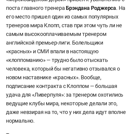
поста главного тренера
Брэндана Роджерса
. На
его место пришел один из самых популярных
тренеров мира Клопп, став при этом чуть ли не
самым высокооплачиваемым тренером
английской премьер-лиги. Болельщики
«красных» и СМИ впали в настоящую
«клоппоманию» — трудно было отыскать
человека, который бы негативно отзывался о
новом наставнике «красных». Вообще,
подписание контракта с Клоппом — большая
удача для «Ливерпуля»: за тренером охотились
ведущие клубы мира, некоторые делали это,
даже невзирая на то, что у них дела идут вполне
нормально.