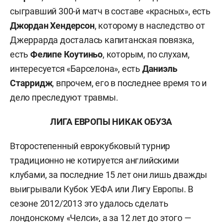
сыгравший 300-й матч в составе «красных», есть
Джордан Хендерсон
, которому в наследство от
Джеррарда досталась капитанская повязка,
есть
Фелипе Коутиньо
, которым, по слухам,
интересуется «Барселона», есть
Даниэль
Старридж
, впрочем, его в последнее время то и
дело преследуют травмы.
ЛИГА ЕВРОПЫ НИКАК ОБУЗА
Второстепенный еврокубковый турнир
традиционно не котируется английскими
клубами, за последние 15 лет они лишь дважды
выигрывали Кубок УЕФА или Лигу Европы. В
сезоне 2012/2013 это удалось сделать
лондонскому «Челси», а за 12 лет до этого —