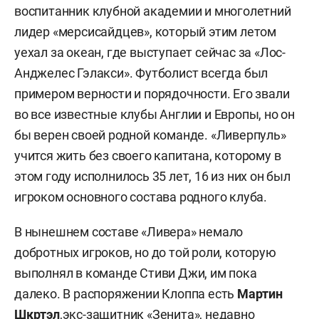
воспитанник клубной академии и многолетний
лидер «мерсисайдцев», который этим летом
уехал за океан, где выступает сейчас за «Лос-
Анджелес Гэлакси». Футболист всегда был
примером верности и порядочности. Его звали
во все известные клубы Англии и Европы, но он
бы верен своей родной команде. «Ливерпуль»
учится жить без своего капитана, которому в
этом году исполнилось 35 лет, 16 из них он был
игроком основного состава родного клуба.
В нынешнем составе «Ливера» немало
добротных игроков, но до той роли, которую
выполнял в команде Стиви Джи, им пока
далеко. В распоряжении Клоппа есть
Мартин
Шкртэл
,экс-защитник «Зенита», недавно