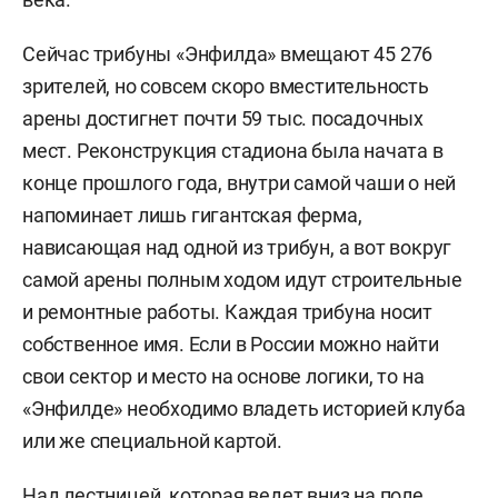
Сейчас трибуны «Энфилда» вмещают 45 276
зрителей, но совсем скоро вместительность
арены достигнет почти 59 тыс. посадочных
мест. Реконструкция стадиона была начата в
конце прошлого года, внутри самой чаши о ней
напоминает лишь гигантская ферма,
нависающая над одной из трибун, а вот вокруг
самой арены полным ходом идут строительные
и ремонтные работы. Каждая трибуна носит
собственное имя. Если в России можно найти
свои сектор и место на основе логики, то на
«Энфилде» необходимо владеть историей клуба
или же специальной картой.
Над лестницей, которая ведет вниз на поле,