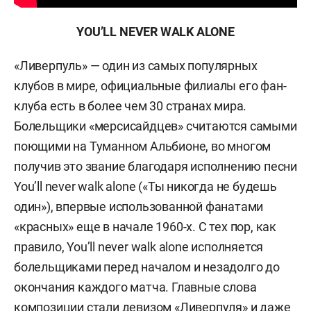
YOU
’
LL
NEVER
WALK
ALONE
«Ливерпуль» — один из самых популярных
клубов в мире, официальные филиалы его фан-
клуба есть в более чем 30 странах мира.
Болельщики «мерсисайдцев» считаются самыми
поющими на Туманном Альбионе, во многом
получив это звание благодаря исполнению песни
You’ll never walk alone («Ты никогда не будешь
один»), впервые использованной фанатами
«красных» еще в начале 1960-х. С тех пор, как
правило, You’ll never walk alone исполняется
болельщиками перед началом и незадолго до
окончания каждого матча. Главные слова
композиции стали девизом «Ливерпуля» и даже