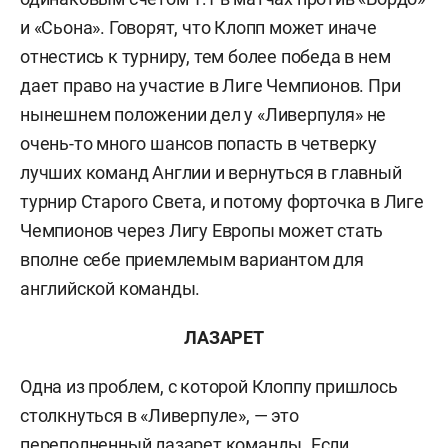
и «Сьона». Говорят, что Клопп может иначе
отнестись к турниру, тем более победа в нем
дает право на участие в Лиге Чемпионов. При
нынешнем положении дел у «Ливерпуля» не
очень-то много шансов попасть в четверку
лучших команд Англии и вернуться в главный
турнир Старого Света, и потому форточка в Лиге
Чемпионов через Лигу Европы может стать
вполне себе приемлемым вариантом для
английской команды.
ЛАЗАРЕТ
Одна из проблем, с которой Клоппу пришлось
столкнуться в «Ливерпуле», — это
переполненный лазарет команды. Если