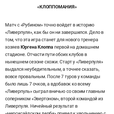
«КЛОППОМАНИЯ»
Матч с «Рубином» точно войдет в историю
«Ливерпуля», как бы он ни завершился. Дело в
том, что эта игра станет для нового тренера
хозяев
Юргена Клоппа
первой на домашнем
стадионе. Отчасти пути обоих клубов в
нынешнем сезоне схожи. Старт у «Ливерпуля»
выдался неубедительным, а точнее сказать,
вовсе провальным. После 7 туров у команды
было лишь 7 очков, а вдобавок ко всему
«Ливерпуль» сыграл вничью со своим главным
соперником «Эвертоном», второй командой из
Ливерпуля. Ничейный результат в
«мерсисайдском дерби» привел к увольнению с