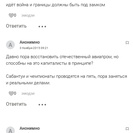
идёт война и границы должны быть под замком
0
эмодзи
Ответить
Анонимно
3 Ноября 2015
09:21
Давно пора восстановить отечественный авиапром, но
способны на это капиталисты в принципе?
Сабантуи и чемпионаты проводятся на пять, пора заняться
и реальными делами.
0
эмодзи
Ответить
Анонимно