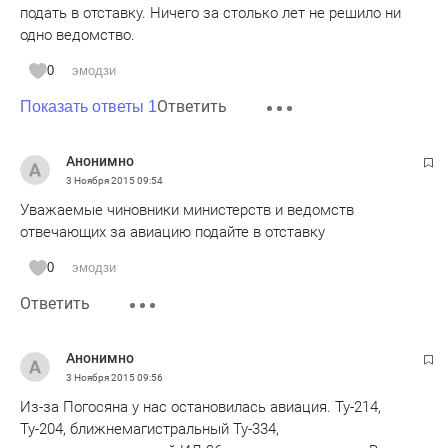
подать в отставку. Ничего за столько лет не решило ни
одно ведомство.
0
эмодзи
Ответить
Показать ответы 1
Анонимно
3 Ноября 2015
09:54
Уважаемые чиновники министерств и ведомств
отвечающих за авиацию подайте в отставку
0
эмодзи
Ответить
Анонимно
3 Ноября 2015
09:56
Из-за Погосяна у нас остановилась авиация. Ту-214,
Ту-204, ближнемагистральный Ту-334,