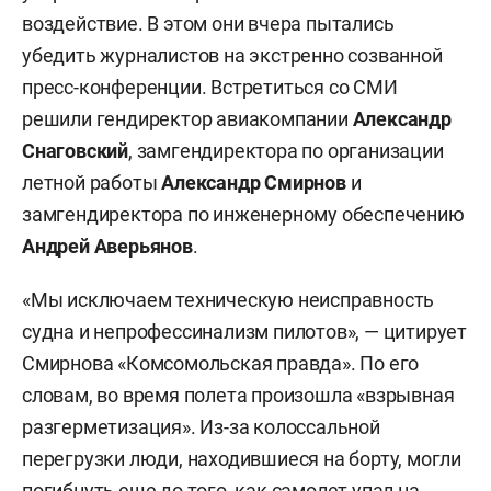
воздействие. В этом они вчера пытались
убедить журналистов на экстренно созванной
пресс-конференции. Встретиться со СМИ
решили гендиректор авиакомпании
Александр
Снаговский
, замгендиректора по организации
летной работы
Александр Смирнов
и
замгендиректора по инженерному обеспечению
Андрей Аверьянов
.
«Мы исключаем техническую неисправность
судна и непрофессинализм пилотов», — цитирует
Смирнова «Комсомольская правда». По его
словам, во время полета произошла «взрывная
разгерметизация». Из-за колоссальной
перегрузки люди, находившиеся на борту, могли
погибнуть еще до того, как самолет упал на