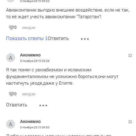
3 Ноября 2015
09:22
Авиакомпании выгодно внешнее воздействие, если не так,
то её ждет учесть авиакомпании "Татарстан"!
0
эмодзи
Ответить
Показать ответы 1
Анонимно
3 Ноября 2015
09:26
Я так понял с уаххабизмом и исламским
фундаментализмом не уозможно бороться,они могут
настигнуть уезде,даже у Египте.
0
эмодзи
Ответить
Анонимно
3 Ноября 2015
09:30