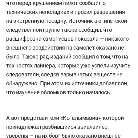
что перед крушением пилот сообщил о
технических неполадках и просил разрешения
на экстренную посадку. Источник в египетской
следственной группе также сообщил, что
расшифровка самописцев показала — никакого
внешнего воздействия на самолет оказано не
было. Также ряд изданий сообщил о том, что на
тех частях лайнера, которые уже успели изучить
следователи, следов взрывчатых веществ не
обнаружено. При этом их источники добавляли,
что изучение обломков только началось.
А вот представители «Когалымавиа», которой
принадлежал разбившийся авиалайнер,
уверены — на их борт было оказано внешнее