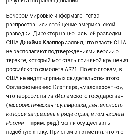
результатов расследования...
Вечером мировые информагентства
распространили сообщение американской
разведки. Директор национальной разведки
США
Джеймс Клэппер
заявил, что власти США
не располагают подтверждениями версии о
теракте, который мог стать причиной крушения
российского самолета А321. По его словам, в
США не видят «прямых свидетельств» этого.
Согласно мнению Клэппера, «маловероятно»,
что террористы из «Исламского государства»
(
террористическая группировка, деятельность
которой запрещена в ряде стран, в том числе в
России
—
прим. ред.
) могли осуществить
подобную атаку. При этом он отметил, что «не