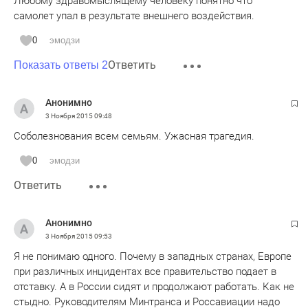
Любому здравомыслящему человеку понятно что
самолет упал в результате внешнего воздействия.
0
эмодзи
Ответить
Показать ответы 2
Анонимно
3 Ноября 2015
09:48
Соболезнования всем семьям. Ужасная трагедия.
0
эмодзи
Ответить
Анонимно
3 Ноября 2015
09:53
Я не понимаю одного. Почему в западных странах, Европе
при различных инцидентах все правительство подает в
отставку. А в России сидят и продолжают работать. Как не
стыдно. Руководителям Минтранса и Россавиации надо