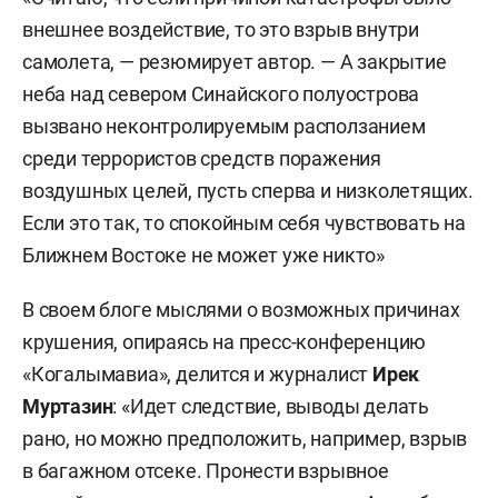
внешнее воздействие, то это взрыв внутри
самолета, — резюмирует автор. — А закрытие
неба над севером Синайского полуострова
вызвано неконтролируемым расползанием
среди террористов средств поражения
воздушных целей, пусть сперва и низколетящих.
Если это так, то спокойным себя чувствовать на
Ближнем Востоке не может уже никто»
В своем блоге мыслями о возможных причинах
крушения, опираясь на пресс-конференцию
«Когалымавиа», делится и журналист
Ирек
Муртазин
: «Идет следствие, выводы делать
рано, но можно предположить, например, взрыв
в багажном отсеке. Пронести взрывное