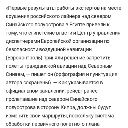
«Первые результаты работы экспертов на месте
крушения российского лайнера над севером
Синайского полуострова в Египте привели к
тому, что египетские власти и Центр управления
диспетчерами Европейской организации по
безопасности воздушной навигации
(Евроконтроль) приняли решение запретить
полеты гражданской авиации над Северным
Синаем, —
пишет
он (орфография и пунктуация
автора сохранены). — Как указывается в
официальном заявлении, рейсы, ранее
пролетавшие над севером Синайского
полуострова в сторону Кипра, должны будут
изменить свои маршруты, поскольку система
обработки первичного полетного плана