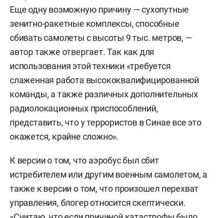
Еще одну возможную причину — сухопутные
зенитно-ракетные комплексы, способные
сбивать самолеты с высоты 9 тыс. метров, —
автор также отвергает. Так как для
использования этой техники «требуется
слаженная работа высококвалифицированной
команды, а также различных дополнительных
радиолокационных приспособлений,
представить, что у террористов в Синае все это
окажется, крайне сложно».
К версии о том, что аэробус был сбит
истребителем или другим военным самолетом, а
также к версии о том, что произошел перехват
управления, блогер относится скептически.
«Считаю, что если причиной катастрофы было