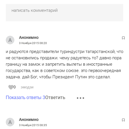
Анонимно
3 Ноября 2015
08:20
и радуются представители туриндустри татарстанской, что
не остановились продажи. чему радуетесь то? давно пора
границу на замок и запретить вылеты в иностранные
государства, как в советском союзе. это первоочередная
задача. дай Бог, чтобы Президент Путин это сделал.
0
эмодзи
Ответить
Показать ответы 3
Анонимно
3 Ноября 2015
08:35