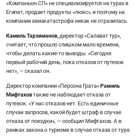
«Компаньон СП» не специализируется на турах в
Египет, продает продукты «люкс», и поэтому на
компании авиакатастрофа никак не отразилась.
Камиль Тарзиманов,
директор «Салават тур»,
считает, что прошло слишком мало времени,
чтобы делать какие-то выводы. «Сегодня
первый рабочий день, пока отказов от путевок
нет», — сказал он.
Директор компании «Персона Грата»
Рамиль
Мифтахов
также не наблюдает отказа от
путевок. «У нас отказов нет. Есть единичные
случаи запросов, какой будет штраф в случае
отказа от поездки», — сообщил Мифтахов. А в
рамках закона о туризме в случае отказа от тура