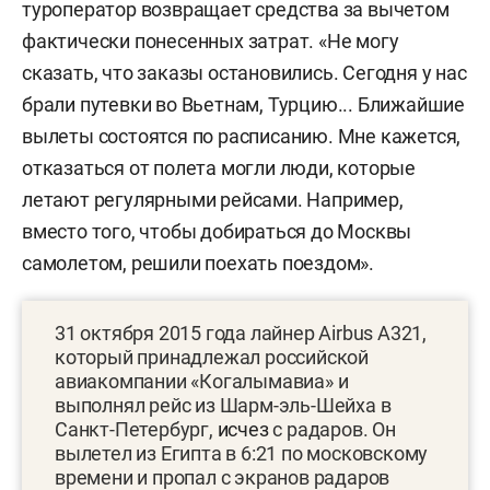
туроператор возвращает средства за вычетом
фактически понесенных затрат. «Не могу
сказать, что заказы остановились. Сегодня у нас
брали путевки во Вьетнам, Турцию... Ближайшие
вылеты состоятся по расписанию. Мне кажется,
отказаться от полета могли люди, которые
летают регулярными рейсами. Например,
вместо того, чтобы добираться до Москвы
самолетом, решили поехать поездом».
31 октября 2015 года лайнер Airbus А321,
который принадлежал российской
авиакомпании «Когалымавиа» и
выполнял рейс из Шарм-эль-Шейха в
Санкт-Петербург,
исчез
с радаров. Он
вылетел из Египта в 6:21 по московскому
времени и пропал с экранов радаров