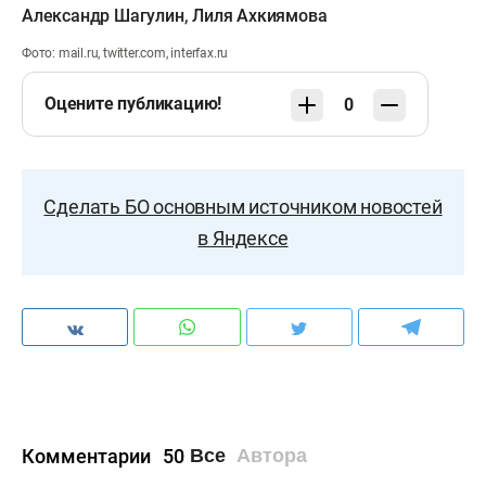
Александр Шагулин
,
Лиля Ахкиямова
Фото: mail.ru, twitter.com, interfax.ru
Оцените публикацию!
0
Сделать БО основным источником новостей
в Яндексе
Комментарии
50
Все
Автора