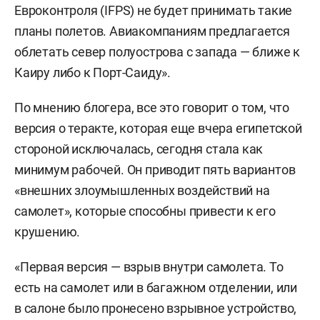
Евроконтроля (IFPS) не будет принимать такие
планы полетов. Авиакомпаниям предлагается
облетать север полуострова с запада — ближе к
Каиру либо к Порт-Саиду».
По мнению блогера, все это говорит о том, что
версия о теракте, которая еще вчера египетской
стороной исключалась, сегодня стала как
минимум рабочей. Он приводит пять вариантов
«внешних злоумышленных воздействий на
самолет», которые способны привести к его
крушению.
«Первая версия — взрыв внутри самолета. То
есть на самолет или в багажном отделении, или
в салоне было пронесено взрывное устройство,