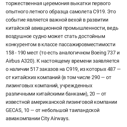
торжественная церемония выкатки первого
опытного летного образца самолета С919. Это
событие является важной вехой в развитии
китайской авиационной промышленности, ведь
воздушное судно может стать достойным
конкурентом в классе пассажировместимости
158 - 190 мест (то есть аналогичном Boeing 737 и
Airbus A320). К настоящему времени заявляется
о наличии 517 заказов на С919, из которых 487 —
от китайских компаний (в том числе 290 — от
лизинговых компаний, учрежденных
различными китайскими банками), 20 — от
известной американской лизинговой компании
GECAS, 10 — от небольшой таиландской
авиакомпании City Airways.