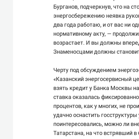
Бурганов, подчеркнув, что на с
энергосбережению неявка руков
два года работаю, и от вас ни 
нормативному акту, — продолжи
возрастает. И вы должны вперед
Знаменосцами должны становить
Черту под обсуждением энерго
«Казанский энергосервисный ц
взять кредит у Банка Москвы на
ставка оказалась фиксированной
процентов, как у многих, не про
удачно оснастить госструктуры
поинтересовались, можно ли вне
Татарстана, на что встрявший в