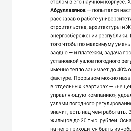
столом в его научном корпусе. 
Абдуллазянов
— попытался наст
рассказав о работе университет
строительства, архитектуры и 
энергосбережении республики. 
того чтобы по максимуму умень
заодно — и платежки, задача го
установкой узлов погодного ре
именно тепло занимает до 40% о
фактуре. Прорывом можно назва
в отдельных квартирах — «не це
управляющую компанию», удовл
узлами погодного регулировани
значит, есть над чем работать. 
жильцов до 30 тыс. рублей. Осн
на него приходится брать из «об