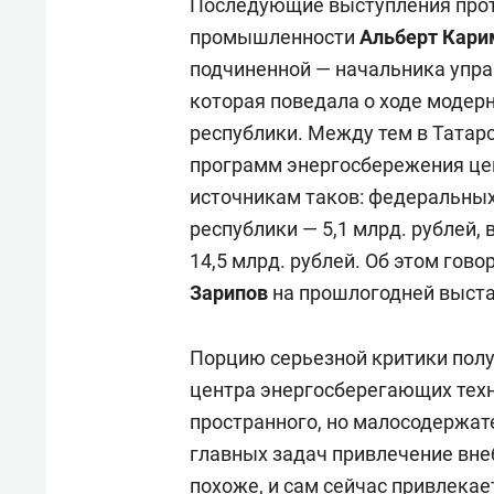
Последующие выступления прот
промышленности
Альберт Кари
подчиненной — начальника упр
которая поведала о ходе модер
республики. Между тем в Татарс
программ энергосбережения цен
источникам таков: федеральных 
республики — 5,1 млрд. рублей
14,5 млрд. рублей. Об этом го
Зарипов
на прошлогодней выста
Порцию серьезной критики полу
центра энергосберегающих тех
пространного, но малосодержат
главных задач привлечение вне
похоже, и сам сейчас привлекае