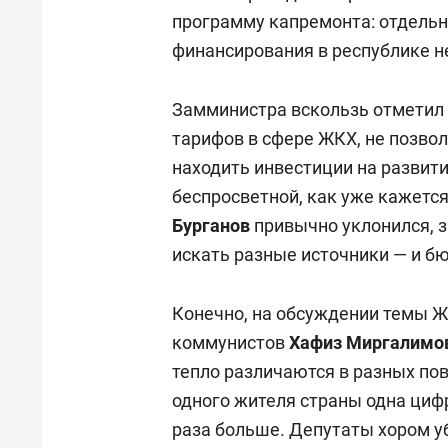
программу капремонта: отдель
финансирования в республике н
Замминистра вскользь отметил
тарифов в сфере ЖКХ, не позв
находить инвестиции на развит
беспросветной, как уже кажетс
Бурганов
привычно уклонился, 
искать разные источники — и б
Конечно, на обсуждении темы Ж
коммунистов
Хафиз Миргалимо
тепло различаются в разных пов
одного жителя страны одна цифра
раза больше. Депутаты хором у