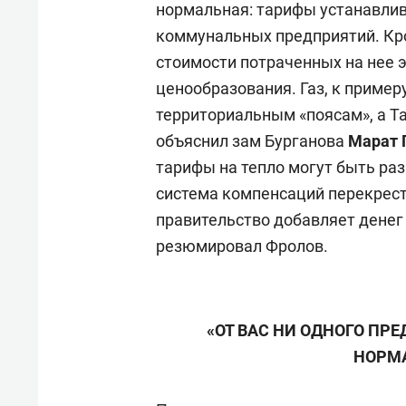
нормальная: тарифы устанавлив
коммунальных предприятий. Кром
стоимости потраченных на нее э
ценообразования. Газ, к пример
территориальным «поясам», а Та
объяснил зам Бурганова
Марат 
тарифы на тепло могут быть раз
система компенсаций перекрест
правительство добавляет дене
резюмировал Фролов.
«ОТ ВАС НИ ОДНОГО ПР
НОРМА