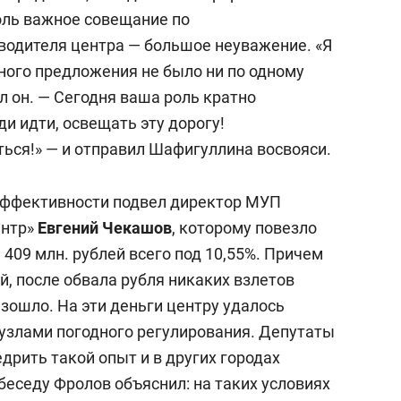
толь важное совещание по
одителя центра — большое неуважение. «Я
одного предложения не было ни по одному
л он. — Сегодня ваша роль кратно
и идти, освещать эту дорогу!
ся!» — и отправил Шафигуллина восвояси.
эффективности подвел директор МУП
ентр»
Евгений Чекашов
, которому повезло
 409 млн. рублей всего под 10,55%. Причем
, после обвала рубля никаких взлетов
изошло. На эти деньги центру удалось
 узлами погодного регулирования. Депутаты
дрить такой опыт и в других городах
 беседу Фролов объяснил: на таких условиях