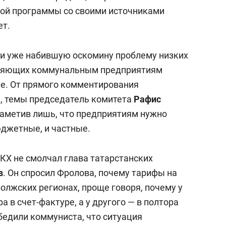
ной программы со своими источниками
ет.
 и уже набившую оскомину проблему низких
оляющих коммунальным предприятиям
ие. От прямого комментирования
я, темы председатель комитета
Рафис
заметив лишь, что предприятиям нужно
юджетные, и частные.
КХ не смолчал глава татарстанских
в
. Он спросил Фролова, почему тарифы на
олжских регионах, проще говоря, почему у
 в счет-фактуре, а у другого — в полтора
бедили коммуниста, что ситуация