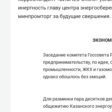
свою 
инертность главу центра энергосбер
стрес
минпромторг за будущие свершения.
ЭКОНОМИ
Заседание комитета Госсовета 
предпринимательству, по идее,
промышленности, ЖКХ и газомот
однако обошлось без эмоций.
Для разминки пара десятков де
общежитию Казанского энергоун