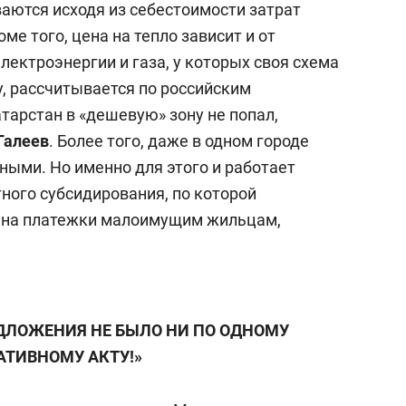
аются исходя из себестоимости затрат
е того, цена на тепло зависит и от
лектроэнергии и газа, у которых своя схема
у, рассчитывается по российским
тарстан в «дешевую» зону не попал,
Галеев
. Более того, даже в одном городе
ными. Но именно для этого и работает
ного субсидирования, по которой
г на платежки малоимущим жильцам,
ЕДЛОЖЕНИЯ НЕ БЫЛО НИ ПО ОДНОМУ
ТИВНОМУ АКТУ!»