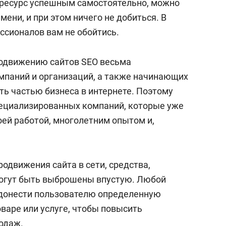
 ресурс успешным самостоятельно, можно
мени, и при этом ничего не добиться. В
ссионалов вам не обойтись.
родвижению сайтов SEO весьма
мпаний и организаций, а также начинающих
ть частью бизнеса в интернете. Поэтому
пециализированных компаний, которые уже
оей работой, многолетним опытом и,
родвижения сайта в сети, средства,
могут быть выброшены впустую. Любой
 донести пользователю определенную
аре или услуге, чтобы повысить
одаж.