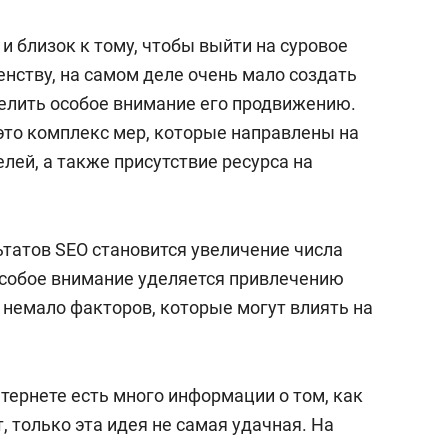
сверхнагрузку
для меня это челлендж
сом»
 и близок к тому, чтобы выйти на суровое
нству, на самом деле очень мало создать
елить особое внимание его продвижению.
о это комплекс мер, которые направлены на
лей, а также присутствие ресурса на
татов SEO становится увеличение числа
особое внимание уделяется привлечению
 немало факторов, которые могут влиять на
нтернете есть много информации о том, как
, только эта идея не самая удачная. На