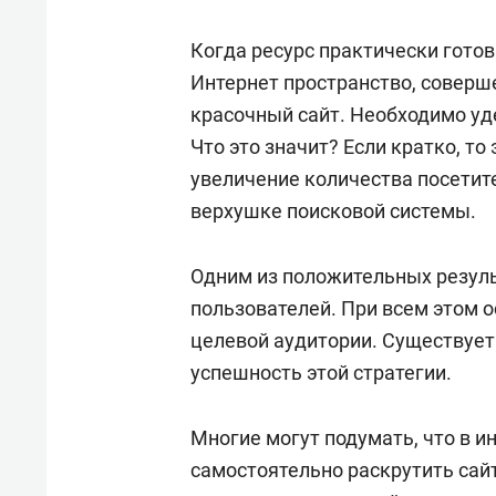
спорта
свою 
стрес
Когда ресурс практически готов
Интернет пространство, соверше
красочный сайт. Необходимо уд
Что это значит? Если кратко, т
увеличение количества посетите
верхушке поисковой системы.
Одним из положительных резуль
пользователей. При всем этом 
целевой аудитории. Существует
успешность этой стратегии.
Многие могут подумать, что в и
самостоятельно раскрутить сайт