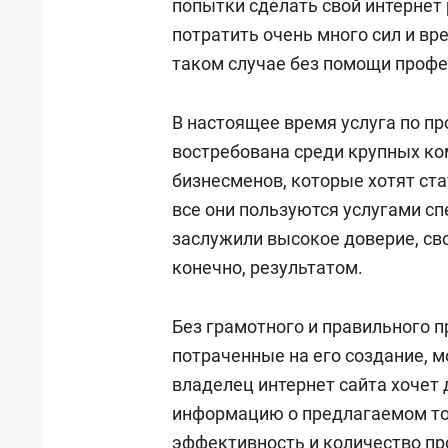
попытки сделать свой интернет
потратить очень много сил и вре
таком случае без помощи профе
В настоящее время услуга по п
востребована среди крупных ко
бизнесменов, которые хотят ста
все они пользуются услугами с
заслужили высокое доверие, св
конечно, результатом.
Без грамотного и правильного п
потраченные на его создание, 
владелец интернет сайта хочет
информацию о предлагаемом тов
эффективность и количество пр