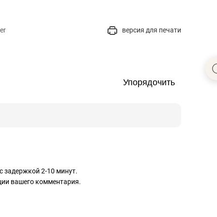
er
версия для печати
Упорядочить
с задержкой 2-10 минут.
ации вашего комментария.