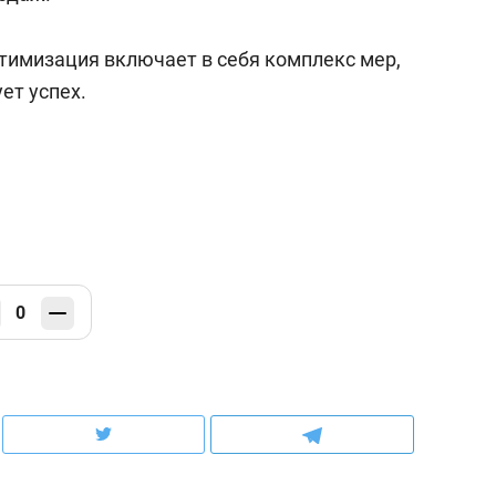
птимизация включает в себя комплекс мер,
ет успех.
0