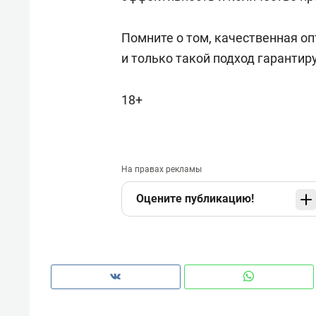
Помните о том, качественная о
и только такой подход гарантиру
18+
На правах рекламы
Оцените публикацию!