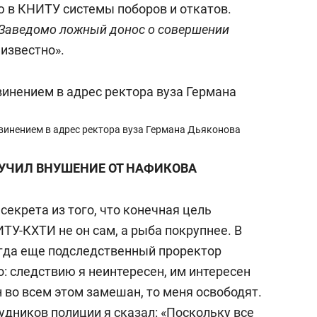
ю в КНИТУ системы поборов и откатов.
„Заведомо ложный донос о совершении
 известно».
инением в адрес ректора вуза Германа Дьяконова
УЧИЛ ВНУШЕНИЕ ОТ НАФИКОВА
секрета из того, что конечная цель
ТУ-КХТИ не он сам, а рыба покрупнее. В
гда еще подследственный проректор
о: следствию я неинтересен, им интересен
он во всем этом замешан, то меня освободят.
удников полиции я сказал: «Поскольку все