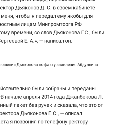
Ректор Дьяконов Д. С. в своем кабинете
 меня, чтобы я передал ему якобы для
ностным лицам Минпромторга РФ
ому времени, со слов Дьяконова Г.С., были
геевой Е. А.», — написал он.
тношении Дьяконова по факту заявления Абдуллина
ействительно были собраны и переданы
«В начале апреля 2014 года Джанбекова Л.
ный пакет без ручек и сказала, что это от
ректора Дьяконова Г. С., — описал
ета я позвонил по телефону ректору