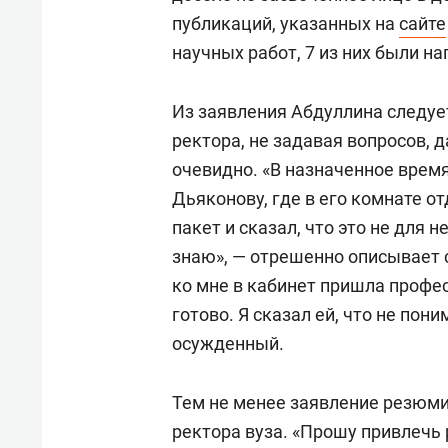
публикаций, указанных на
сайте
научных работ, 7 из них были н
Из заявления Абдуллина следуе
ректора, не задавая вопросов, 
очевидно. «В назначенное время
Дьяконову, где в его комнате от
пакет и сказал, что это не для не
знаю», — отрешенно описывает 
ко мне в кабинет пришла професс
готово. Я сказал ей, что не пон
осужденный.
Тем не менее заявление резюм
ректора вуза. «Прошу привлечь