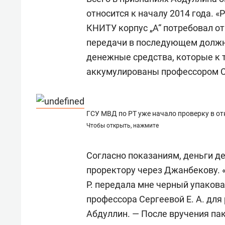
относится к началу 2014 года. «
КНИТУ корпус „А“ потребовал от
передачи в последующем долж
денежные средства, которые к т
аккумулированы профессором Сер
ГСУ МВД по РТ уже начало проверку в о
Чтобы открыть, нажмите
Согласно показаниям, деньги д
проректору через Джанбекову. 
Р. передала мне черный упакован
профессора Сергеевой Е. А. для 
Абдуллин. — После вручения пак