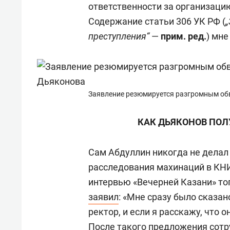
ответственности за организаци
Содержание статьи 306 УК РФ (
преступления“
—
прим. ред.
) мне
Заявление резюмируется разгромным обв
КАК ДЬЯКОНОВ ПОЛ
Сам Абдуллин никогда не делал 
расследования махинаций в КНИ
интервью «Вечерней Казани» то
заявил
: «Мне сразу было сказан
ректор, и если я расскажу, что 
После такого предложения сотр