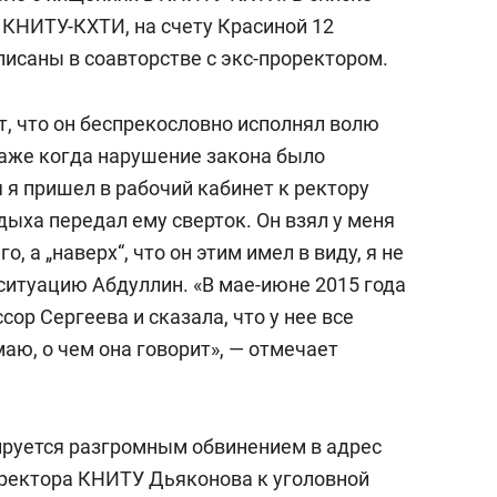
КНИТУ-КХТИ, на счету Красиной 12
аписаны в соавторстве с экс-проректором.
т, что он беспрекословно исполнял волю
даже когда нарушение закона было
 я пришел в рабочий кабинет к ректору
дыха передал ему сверток. Он взял у меня
го, а „наверх“, что он этим имел в виду, я не
ситуацию Абдуллин. «В мае-июне 2015 года
ор Сергеева и сказала, что у нее все
имаю, о чем она говорит», — отмечает
ируется разгромным обвинением в адрес
 ректора КНИТУ Дьяконова к уголовной