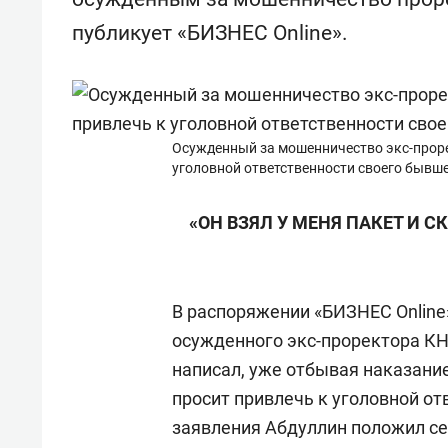
для меня это челлендж!»
дней
публикует «БИЗНЕС Online».
Осужденный за мошенничество экс-прор
уголовной ответственности своего бывш
«ОН ВЗЯЛ У МЕНЯ ПАКЕТ И СК
В распоряжении «БИЗНЕС Online
осужденного экс-проректора 
написал, уже отбывая наказание
просит привлечь к уголовной о
заявления Абдуллин положил се