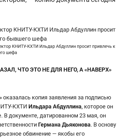
с вершины горы»
ектор КНИТУ-КХТИ Ильдар Абдуллин просит привлечь к
его шефа
АЗАЛ, ЧТО ЭТО НЕ ДЛЯ НЕГО, А «НАВЕРХ»
» оказалась копия заявления за подписью
КНИТУ-КХТИ
Ильдара Абдуллина
, которое он
. В документе, датированном 23 мая, он
тветственности
Германа Дьяконова
. В основу
рьезное обвинение — якобы его