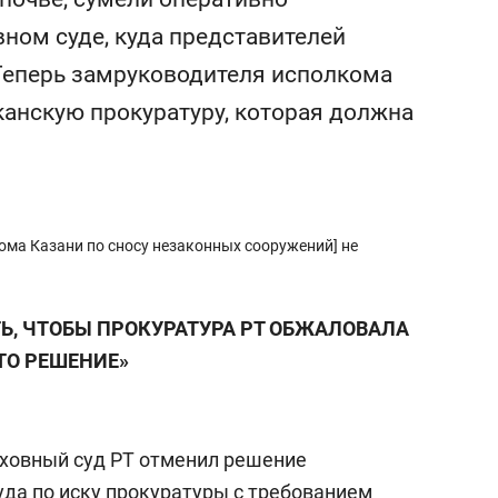
сверхнагрузку
для меня это челлендж
ном суде, куда представителей
сом»
 Теперь замруководителя исполкома
канскую прокуратуру, которая должна
ома Казани по сносу незаконных сооружений] не
Ь, ЧТОБЫ ПРОКУРАТУРА РТ ОБЖАЛОВАЛА
ТО РЕШЕНИЕ»
рховный суд РТ отменил решение
уда по иску прокуратуры с требованием