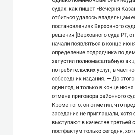
судах: как
пишет
«Вечерня Каза
отбиться удалось владельцам е
постановлениях Верховного суд
решения [Верховного суда РТ, 
начали появляться в конце июня
определение подрядчика по дем
запустил полномасштабную акц
потребительских услуг, в частно
собеседник издания. — До этого 
один год, и только в конце июня
отмене приговора районного суд
Кроме того, он отметил, что пр
заседание не приглашали, хотя 
выступают в качестве третьей 
постфактум только сегодня, хот