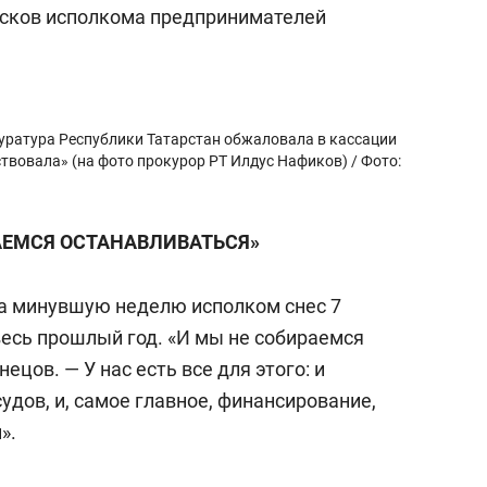
исков исполкома предпринимателей
уратура Республики Татарстан обжаловала в кассации
твовала» (на фото прокурор РТ Илдус Нафиков) / Фото:
АЕМСЯ ОСТАНАВЛИВАТЬСЯ»
а минувшую неделю исполком снес 7
весь прошлый год. «И мы не собираемся
ецов. — У нас есть все для этого: и
удов, и, самое главное, финансирование,
».