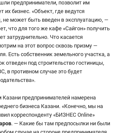
ошли предприниматели, позволит им
т их бизнес. «Объект, где ведутся
 не может быть введен в эксплуатацию, —
ет, что для того же кафе «Сайгон» получить
ет затруднительно. Что касается
мотрим на этот вопрос сквозь призму —
я. Есть собственник земельного участка, а
ток отведен под строительство гостиницы,
С, в противном случае это будет
одательства».
м Казани предпринимателей намерена
еднего бизнеса Казани. «Конечно, мы на
явил корреспонденту «БИЗНЕС Online»
аров
. — Какие бы там предпосылки ни были
любом случае на стороне предпринимателя.