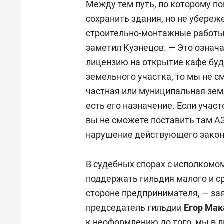
Между тем путь, по которому п
сохранить здания, но не убереже
строительно-монтажные работы,
заметил Кузнецов. — Это означа
лицензию на открытие кафе буд
земельного участка, то мы не с
частная или муниципальная земл
есть его назначение. Если учас
вы не сможете поставить там АЗ
нарушение действующего закон
В судебных спорах с исполкомо
поддержать гильдия малого и ср
стороне предпринимателя, — за
председатель гильдии
Егор Мак
к неоформлению до того, мы в 