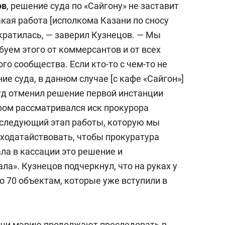
ов
, решение суда по «Сайгону» не заставит
акая работа [исполкома Казани по сносу
кратилась, — заверил Кузнецов. — Мы
буем этого от коммерсантов и от всех
о сообщества. Если кто-то с чем-то не
ие суда, в данном случае [с кафе «Сайгон»]
суд отменил решение первой инстанции
ором рассматривался иск прокурора
 следующий этап работы, которую мы
ходатайствовать, чтобы прокуратура
ла в кассации это решение и
а». Кузнецов подчеркнул, что на руках у
о 70 объектам, которые уже вступили в
ачи мэрию продолжают преследовать в