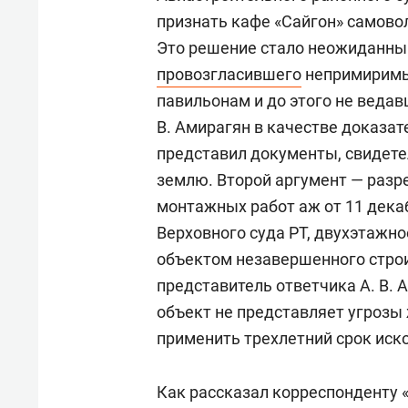
признать кафе «Сайгон» самово
Это решение стало неожиданным
провозгласившего
непримиримы
павильонам и до этого не ведав
В. Амирагян в качестве доказа
представил документы, свидете
землю. Второй аргумент — разр
монтажных работ аж от 11 декаб
Верховного суда РТ, двухэтажно
объектом незавершенного строи
представитель ответчика А. В. 
объект не представляет угрозы
применить трехлетний срок иск
Как рассказал корреспонденту 