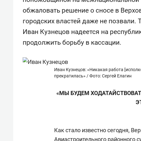
спорта
свою 
обжаловать решение о сносе в Верхов
стрес
городских властей даже не позвали.
Иван Кузнецов надеется на республи
продолжить борьбу в кассации.
Иван Кузнецов: «Никакая работа [исполк
прекратилась» / Фото: Сергей Елагин
«МЫ БУДЕМ ХОДАТАЙСТВОВАТ
Э
Как стало известно сегодня, Ве
Авиастроительного районного с