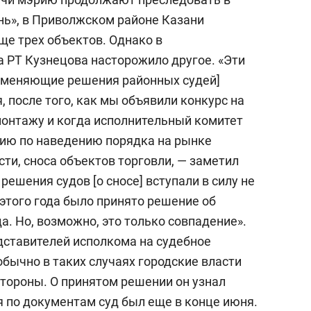
нь», в Приволжском районе Казани
ще трех объектов. Однако в
а РТ Кузнецова насторожило другое. «Эти
отменяющие решения районных судей]
, после того, как мы объявили конкурс на
онтажу и когда исполнительный комитет
ию по наведению порядка на рынке
сти, сноса объектов торговли, — заметил
решения судов [о сносе] вступали в силу не
 этого года было принято решение об
а. Но, возможно, это только совпадение».
едставителей исполкома на судебное
обычно в таких случаях городские власти
стороны. О принятом решении он узнал
я по документам суд был еще в конце июня.