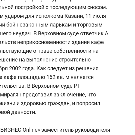
льной постройкой с последующим сносом.
 ударом для исполкома Казани, 11 июля
й бой незаконным ларькам и торговым
шего неудач. В Верховном суде ответчик А.
тельств неприкосновенности здания кафе
льствующие о праве собственности на
ешение на выполнение строительно-
ря 2002 года. Как следует из решения
е кафе площадью 162 кв. м является
тельства. В Верховном суде РТ
Амирагян представил заключение, что
 жизни и здоровью граждан, и попросил
овой давности.
«БИЗНЕС Online» заместитель руководителя