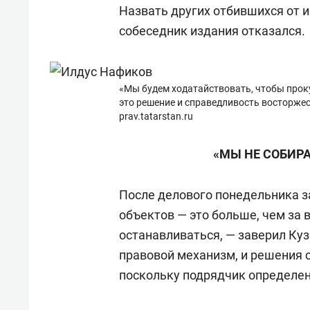
Назвать других отбившихся от 
собеседник издания отказался.
«Мы будем ходатайствовать, чтобы прок
это решение и справедливость восторжес
prav.tatarstan.ru
«МЫ НЕ СОБИР
После делового понедельника з
объектов — это больше, чем за 
останавливаться, — заверил Кузн
правовой механизм, и решения с
поскольку подрядчик определен