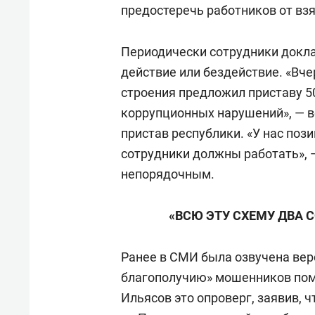
предостеречь работников от взя
Периодически сотрудники докла
действие или бездействие. «Вче
строения предложил приставу 50
коррупционных нарушений», — в
пристав республики. «У нас поз
сотрудники должны работать», 
непорядочным.
«ВСЮ ЭТУ СХЕМУ ДВА 
Ранее в СМИ была озвучена вер
благополучию» мошенников пом
Ильясов это опроверг, заявив, ч