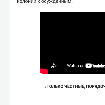
колонии к осужденным.
спорта
свою 
стрес
«ТОЛЬКО ЧЕСТНЫЕ, ПОРЯДО