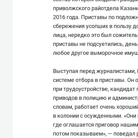
приволжского райотдела Казани,
2016 года. Приставы по подло
сбережения усопших в пользу д
лица, нередко это был сожител
приставы не подсуетились, день
любое другое выморочное имущ
Выступая перед журналистами, 
системе отбора в приставы. Он 
при трудоустройстве, кандидат 
приводов в полицию и админист
словам, работает очень хороший
в колонии с осужденными. «Они
где оглашается приговор нашим
потом показываем», — поведал 