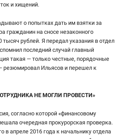
ток и хищений.
дывают о попытках дать им взятки за
ра гражданин на сносе незаконного
 тысяч рублей. Я передал указания в отдел
спомнил последний случай главный
иция такая — только честные, порядочные
— резюмировал Ильясов и перешел к
СОТРУДНИКА НЕ МОГЛИ ПРОВЕСТИ»
сия, согласно которой «финансовому
ешала очередная прокурорская проверка.
то в апреле 2016 года к начальнику отдела