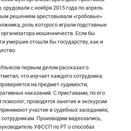
 орудовали с ноября 2015 года по апрель
жным решениям арестовывали «гробовые»
олжника, роль которого играли подставные
ь организатора мошенничеств. Если бы
ги умерших отошли бы государству, как и
ество.
Ильясов первым делом рассказал о
отметил, что изучает каждого сотрудника
проверяется на предмет судимости,
ративных наказаний. С приставами, по его
 психолог, проводятся занятия и экскурсии
 принимают участие в судебных заседаниях,
 сотрудникам. Производим видеозапись,
руководитель УФССП по РТ о способах