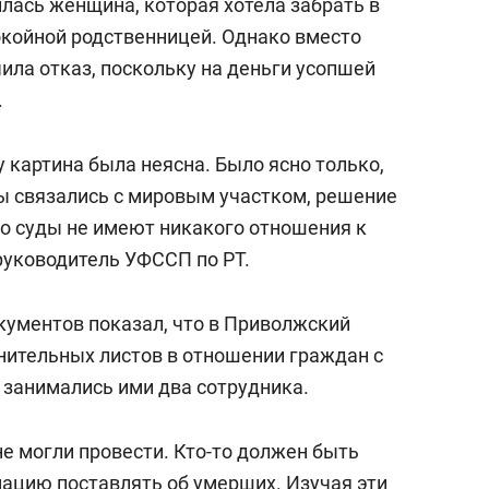
лась женщина, которая хотела забрать в
окойной родственницей. Однако вместо
ила отказ, поскольку на деньги усопшей
.
у картина была неясна. Было ясно только,
ы связались с мировым участком, решение
то суды не имеют никакого отношения к
руководитель УФССП по РТ.
ументов показал, что в Приволжский
лнительных листов в отношении граждан с
занимались ими два сотрудника.
не могли провести. Кто-то должен быть
мацию поставлять об умерших. Изучая эти