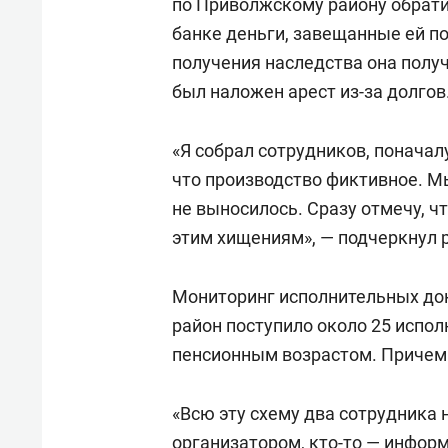
по Приволжскому району обрати
банке деньги, завещанные ей п
получения наследства она получ
был наложен арест из-за долгов
«Я собрал сотрудников, поначал
что производство фиктивное. М
не выносилось. Сразу отмечу, ч
этим хищениям», — подчеркнул 
Мониторинг исполнительных док
район поступило около 25 испо
пенсионным возрастом. Причем 
«Всю эту схему два сотрудника 
организатором, кто-то — инфор