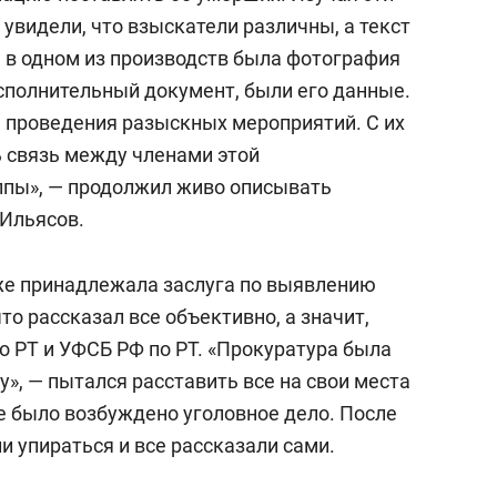
увидели, что взыскатели различны, а текст
, в одном из производств была фотография
сполнительный документ, были его данные.
 проведения разыскных мероприятий. С их
 связь между членами этой
ппы», — продолжил живо описывать
Ильясов.
 же принадлежала заслуга по выявлению
то рассказал все объективно, а значит,
 РТ и УФСБ РФ по РТ. «Прокуратура была
у», — пытался расставить все на свои места
е было возбуждено уголовное дело. После
и упираться и все рассказали сами.