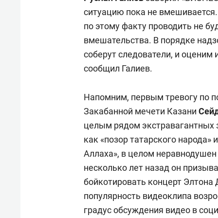
ситуацию пока не вмешивается.
по этому факту проводить не бу
вмешательства. В порядке над
соберут следователи, и оценим 
сообщил Галиев.
Напомним, первым тревогу по п
Закабанной мечети Казани
Сейд
целым рядом экстравагантных 
как «позор татарского народа» 
Аллаха», в целом неравнодушен 
несколько лет назад он призыв
бойкотировать концерт Элтона 
популярность видеоклипа возрос
градус обсуждения видео в соц