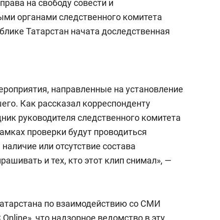
права на свободу совести и
ыми органами следственного комитета
блике Татарстан начата доследственная
ероприятия, направленные на установление
его. Как рассказал корреспонденту
ник руководителя следственного комитета
 рамках проверки будут проводиться
наличие или отсутствие состава
рашивать и тех, кто этот клип снимал», —
атарстана по взаимодействию со СМИ
Online», что надзорное ведомство в эту