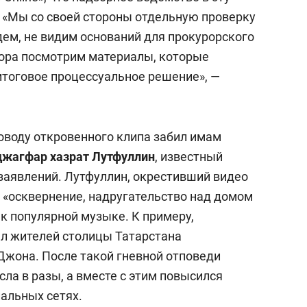
 «Мы со своей стороны отдельную проверку
дем, не видим оснований для прокурорского
зора посмотрим материалы, которые
итоговое процессуальное решение», —
оводу откровенного клипа забил имам
жагфар хазрат Лутфуллин
, известный
заявлений. Лутфуллин, окрестивший видео
и «осквернение, надругательство над домом
к популярной музыке. К примеру,
ал жителей столицы Татарстана
Джона. После такой гневной отповеди
ла в разы, а вместе с этим повысился
иальных сетях.