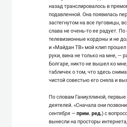
назад транслировалось в прямо
подавленной. Она появилась пе
застегнутом на все пуговицы, 
слава не очень-то ее радует. П
телевизионные кордоны и не до
и «Майдан ТВ» мой клип прошел 
руки, вина не только на мне, — 
Болгаре, никто не вышел ко мне,
табличек о том, что здесь снима
чистой совестью его сняла и вы
По словам Ганиуллиной, первые
деятелей. «Сначала они позвони
сентября
—
прим. ред.
) с вопрос
вынесли на просторы интернета,