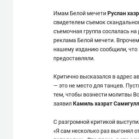
Имам Белой мечети
Руслан хаз
свидетелем съемок скандального
съемочная группа сослалась на 
реклама Белой мечети. Впрочем
нашему изданию сообщили, что 
предоставляли.
Критично высказался в адрес а
— это не место для танцев. Пус
тем, чтобы вознести молитвы В
заявил
Камиль хазрат Самигул
С разгромной критикой выступи
«Я сам несколько раз выгонял о