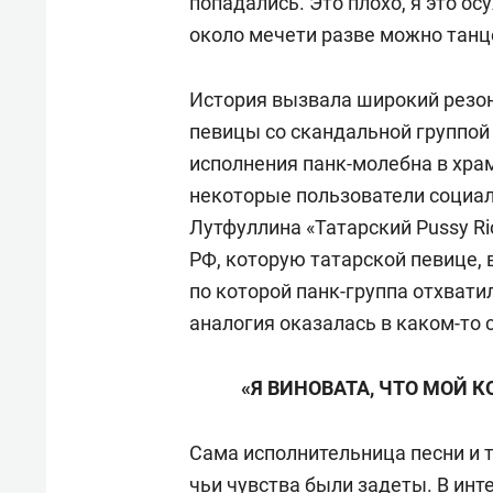
попадались. Это плохо, я это 
около мечети разве можно танц
История вызвала широкий резо
певицы со скандальной группой 
исполнения панк-молебна в храм
некоторые пользователи социа
Лутфуллина «Татарский Pussy Rio
РФ, которую татарской певице, 
по которой панк-группа отхвати
аналогия оказалась в каком-то
«Я ВИНОВАТА, ЧТО МОЙ К
Сама исполнительница песни и 
чьи чувства были задеты. В инт