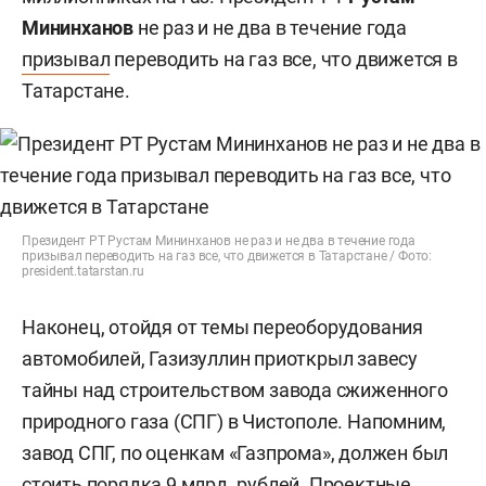
Мининханов
не раз и не два в течение года
призывал
переводить на газ все, что движется в
Татарстане.
Президент РТ Рустам Мининханов не раз и не два в течение года
призывал переводить на газ все, что движется в Татарстане / Фото:
president.tatarstan.ru
Наконец, отойдя от темы переоборудования
автомобилей, Газизуллин приоткрыл завесу
тайны над строительством завода сжиженного
природного газа (СПГ) в Чистополе. Напомним,
завод СПГ, по оценкам «Газпрома», должен был
стоить
порядка 9 млрд. рублей. Проектные