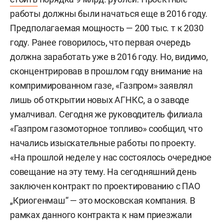
работы должны были начаться еще в 2016 году.
Предполагаемая мощность — 200 тыс. т к 2030
году. Ранее говорилось, что первая очередь
должна заработать уже в 2016 году. Но, видимо,
сконцентрировав в прошлом году внимание на
компримированном газе, «Газпром» заявлял
лишь об открытии новых АГНКС, а о заводе
умалчивал. Сегодня же руководитель филиала
«Газпром газомоторное топливо» сообщил, что
начались изыскательные работы по проекту.
«На прошлой неделе у нас состоялось очередное
совещание на эту тему. На сегодняшний день
заключен контракт по проектированию с ПАО
„Криогенмаш“ — это московская компания. В
рамках данного контракта к нам приезжали