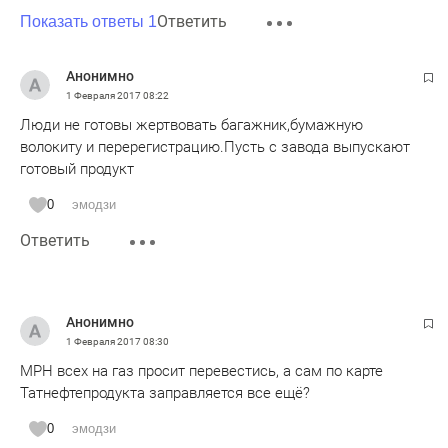
Ответить
Показать ответы 1
Анонимно
1 Февраля 2017
08:22
Люди не готовы жертвовать багажник,бумажную
волокиту и перерегистрацию.Пусть с завода выпускают
готовый продукт
0
эмодзи
Ответить
Анонимно
1 Февраля 2017
08:30
МРН всех на газ просит перевестись, а сам по карте
Татнефтепродукта заправляется все ещё?
0
эмодзи