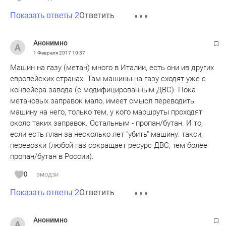
Ответить
Показать ответы 2
Анонимно
1 Февраля 2017
10:37
Машин на газу (метан) много в Италии, есть они ив других
европейских странах. Там машины на газу сходят уже с
конвейера завода (с модифицированным ДВС). Пока
метановых заправок мало, имеет смысл переводить
машину на него, только тем, у кого маршруты проходят
около таких заправок. Остальным - пропан/бутан. И то,
если есть план за несколько лет "убить" машину: такси,
перевозки (любой газ сокращает ресурс ДВС, тем более
пропан/бутан в России).
0
эмодзи
Ответить
Показать ответы 2
Анонимно