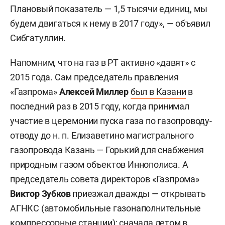
Плановый показатель — 1,5 тысячи единиц, мы
будем двигаться к нему в 2017 году», — объявил
Сибгатуллин.
Напомним, что на газ в РТ активно «давят» с
2015 года. Сам председатель правления
«Газпрома»
Алексей Миллер
был в Казани
в
последний раз в 2015 году, когда принимал
участие в церемонии пуска газа по газопроводу-
отводу до н. п. Елизаветино магистрального
газопровода Казань — Горький для снабжения
природным газом объектов Иннополиса. А
председатель совета директоров «Газпрома»
Виктор Зубков
приезжал дважды — открывать
АГНКС (автомобильные газонаполнительные
компрессорные станции): сначала
летом в