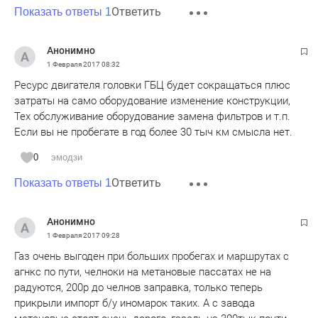
Ответить
Показать ответы 1
Анонимно
1 Февраля 2017
08:32
Ресурс двигателя головки ГБЦ будет сокращаться плюс
затраты на само оборудование изменение конструкции,
Тех обслуживание оборудование замена фильтров и т.п.
Если вы не пробегате в год более 30 тыч км смысла нет.
0
эмодзи
Ответить
Показать ответы 1
Анонимно
1 Февраля 2017
09:28
Газ очень выгоден при больших пробегах и маршрутах с
агнкс по пути, челноки на метановые пассатах не на
радуются, 200р до челнов заправка, только теперь
прикрыли импорт б/у иномарок таких. А с завода