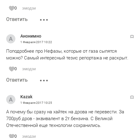
0
эмодзи
Ответить
Анонимно
1 Февраля 2017
10:22
Поподробнее про Нефазы, которые от газа сыпятся
можно? Самый интересный тезис репортажа не раскрыт.
0
эмодзи
Ответить
Kazak
1 Февраля 2017
10:25
А почему бы сразу на хайтек на дрова не перевести. За
700руб дров - эквивалент в 2т.бензина. С Великой
Отечественной еще технологии сохранились.
0
эмодзи