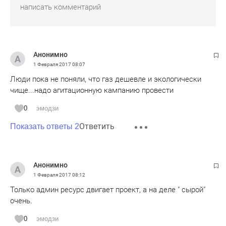
Анонимно
1 Февраля 2017
08:07
Люди пока не поняли, что газ дешевле и экологически
чище...надо агитационную кампанию провести
0
эмодзи
Ответить
Показать ответы 2
Анонимно
1 Февраля 2017
08:12
Только админ ресурс двигает проект, а на деле " сырой"
очень.
0
эмодзи