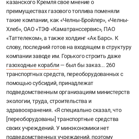
казанского Кремля свое мнение о
преимуществах газового топлива поменяли
такие компании, как «Челны-Бройлер», «Челны-
Хлеб», ОАО «ТЭФ «Каматранссервис», ПАО
«Таттелеком», а также холдинг «Ак Барс». К
слову, последний готов на входящем в структуру
компании заводе им. Горького строить даже
газоходные корабли
— был бы заказ... 260
транспортных средств, переоборудованных с
помощью субсидий, принадлежат
подведомственным организациям министерств
экологии, труда, строительства и
здравоохранения. «Я специально сказал, что
[переоборудованы] транспортные средства
своих учреждений. У минэкономики нет
подведомственных учреждений, поэтому