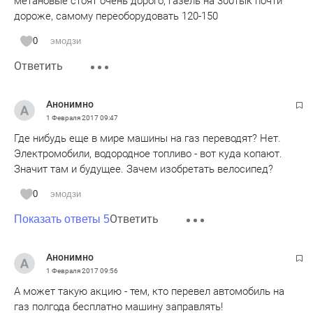
метановые стоят очень дорого, газель на 300тык почти
дороже, самому переоборудовать 120-150
0
эмодзи
Ответить
Анонимно
1 Февраля 2017
09:47
Где нибудь еще в мире машины на газ переводят? Нет.
Электромобили, водородное топливо - вот куда копают.
Значит там и будущее. Зачем изобретать велосипед?
0
эмодзи
Ответить
Показать ответы 5
Анонимно
1 Февраля 2017
09:56
А может такую акцию - тем, кто перевел автомобиль на
газ полгода бесплатно машину заправлять!