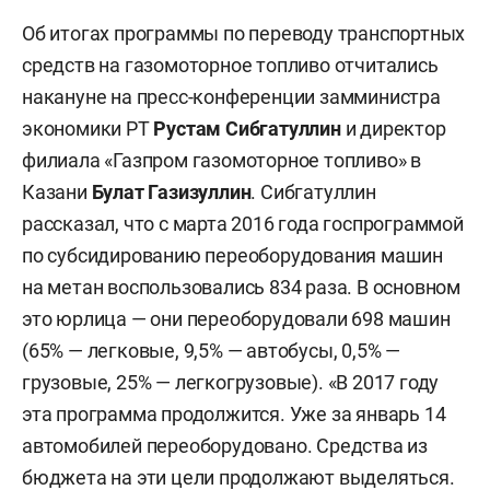
Об итогах программы по переводу транспортных
средств на газомоторное топливо отчитались
накануне на пресс-конференции замминистра
экономики РТ
Рустам Сибгатуллин
и директор
филиала «Газпром газомоторное топливо» в
Казани
Булат Газизуллин
. Сибгатуллин
рассказал, что с марта 2016 года госпрограммой
по субсидированию переоборудования машин
на метан воспользовались 834 раза. В основном
это юрлица — они переоборудовали 698 машин
(65% — легковые, 9,5% — автобусы, 0,5% —
грузовые, 25% — легкогрузовые). «В 2017 году
эта программа продолжится. Уже за январь 14
автомобилей переоборудовано. Средства из
бюджета на эти цели продолжают выделяться.