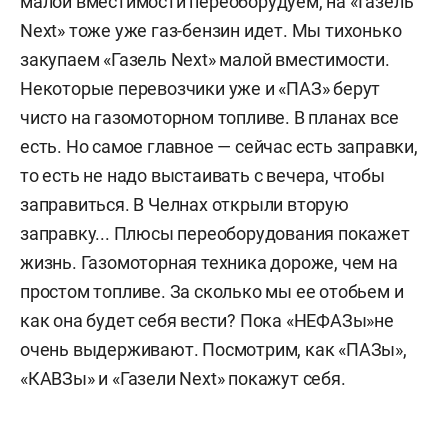
малой вместимости переоборудуем, на «Газель
Next»
тоже уже газ-бензин идет. Мы тихонько
закупаем «Газель Next» малой вместимости.
Некоторые перевозчики уже и «ПАЗ» берут
чисто на газомоторном топливе. В планах все
есть. Но самое главное — сейчас есть заправки,
то есть не надо выстаивать с вечера, чтобы
заправиться. В Челнах открыли вторую
заправку... Плюсы переоборудования покажет
жизнь. Газомоторная техника дороже, чем на
простом топливе. За сколько мы ее отобьем и
как она будет себя вести? Пока «НЕФАЗы»не
очень выдерживают. Посмотрим, как «ПАЗы»,
«КАВЗы» и «Газели Next» покажут себя.