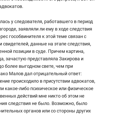
 адвокатов.
лась у следователя, работавшего в период
городе, заявляли ли ему в ходе следствия
ес гособвинителя к этой теме связан с
и свидетелей, данные на этапе следствия,
енной позиции в суде. Причем картина,
да, зачастую представляла Закирова и
до более выгодном свете, чем при
нако Малов дал отрицательный ответ:
ение происходило в присутствии адвокатов,
ли какое-либо психическое или физическое
венных действий мне никто об этом не
ния следствия не было. Возможно, было
нительных органов или со стороны других