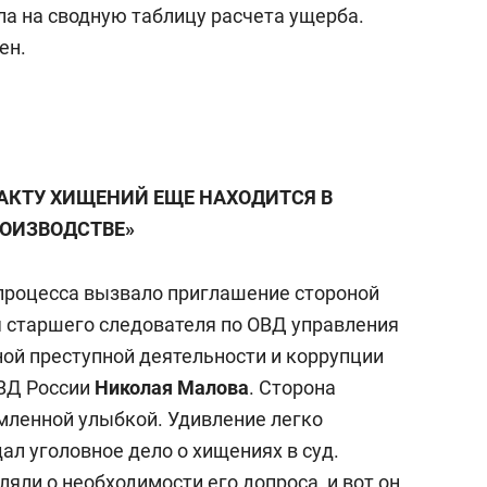
ла на сводную таблицу расчета ущерба.
ен.
АКТУ ХИЩЕНИЙ ЕЩЕ НАХОДИТСЯ В
ОИЗВОДСТВЕ»
процесса вызвало приглашение стороной
я старшего следователя по ОВД управления
ой преступной деятельности и коррупции
ВД России
Николая Малова
. Сторона
мленной улыбкой. Удивление легко
л уголовное дело о хищениях в суд.
ли о необходимости его допроса, и вот он