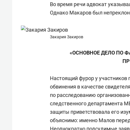
Во время речи адвокат указыва
Однако Макаров был непреклон
Закария Закиров
«ОСНОВНОЕ ДЕЛО ПО Ф
ПР
Настоящий фурор у участников 
обвинения в качестве свидетел
по расследованию организованн
следственного департамента М
защиты приветствовала его изу
объяснимо: именно Малов переда
Неоднократно подсудимые заявля