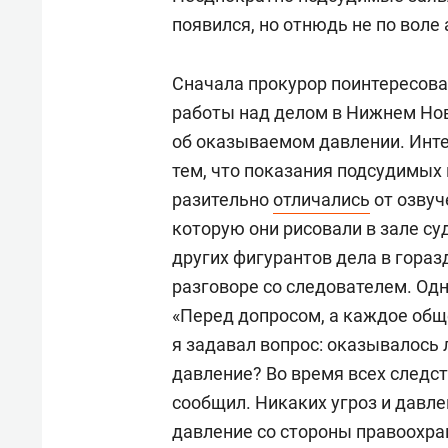
появился, но отнюдь не по воле
Сначала прокурор поинтересова
работы над делом в Нижнем Нов
об оказываемом давлении. Интер
тем, что показания подсудимых 
разительно
отличались
от озвуч
которую они рисовали в зале су
других фигурантов дела в гораз
разговоре со следователем. Од
«Перед допросом, а каждое общ
я задавал вопрос: оказывалось 
давление? Во время всех следст
сообщил. Никаких угроз и давле
давление со стороны правоохра