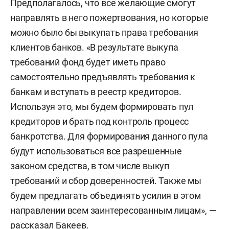
Предполагалось, что все желающие смогут
направлять в него пожертвования, но которые
можно было бы выкупать права требования
клиентов банков. «В результате выкупа
требований фонд будет иметь право
самостоятельно предъявлять требования к
банкам и вступать в реестр кредиторов.
Используя это, мы будем формировать пул
кредиторов и брать под контроль процесс
банкротства. Для формирования данного пула
будут использоваться все разрешенные
законом средства, в том числе выкуп
требований и сбор доверенностей. Также мы
будем предлагать объединять усилия в этом
направлении всем заинтересованным лицам», —
рассказал Бакеев.