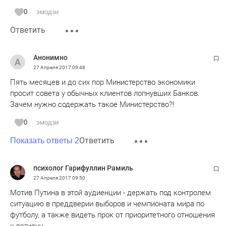
0
эмодзи
Ответить
Анонимно
27 Апреля 2017
09:48
Пять месяцев и до сих пор Министерство экономики
просит совета у обычных клиентов лопнувших Банков.
Зачем нужно содержать такое Министерство?!
0
эмодзи
Ответить
Показать ответы 2
психолог Гарифуллин Рамиль
27 Апреля 2017
09:50
Мотив Путина в этой аудиенции - держать под контролем
ситуацию в преддверии выборов и чемпионата мира по
футболу, а также видеть прок от приоритетного отношения