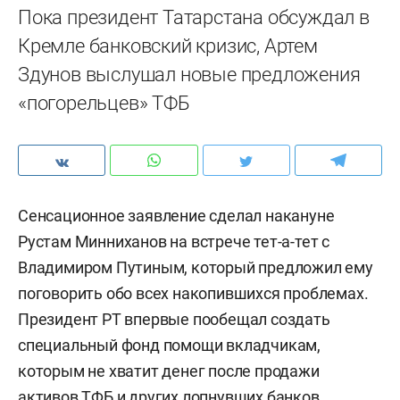
Пока президент Татарстана обсуждал в
Кремле банковский кризис, Артем
Здунов выслушал новые предложения
«погорельцев» ТФБ
Сенсационное заявление сделал накануне
Рустам Минниханов на встрече тет-а-тет с
Владимиром Путиным, который предложил ему
поговорить обо всех накопившихся проблемах.
Президент РТ впервые пообещал создать
специальный фонд помощи вкладчикам,
которым не хватит денег после продажи
активов ТФБ и других лопнувших банков