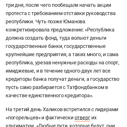
три дня, после чего пообещали начать акции
протеста с требованием отставки руководства
республики. Чуть позже Юманова
конкретизировала предложение: «Республика
должна создать фонд, туда вольют деньги
государственные банки, государственные
крупнейшие предприятия, а таких много, и сама
республика, урезав ненужные расходы на спорт,
имиджевые, и в течение одного-двух лет все
кредиторы банка получат деньги, а государство
пусть само разбирается с Татфондбанком в
качестве единственного кредитора».
На третий день Халиков встретился с лидерами
«погорельцев» и фактически
отверг
их
ультиматум. «Любые пути, которые будут, они