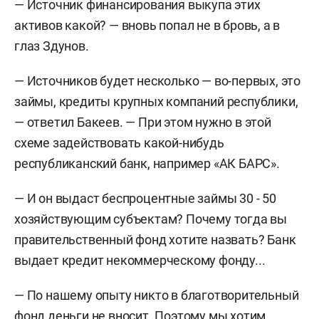
— Источник финансирования выкупа этих
активов какой? — вновь попал не в бровь, а в
глаз Здунов.
— Источников будет несколько — во-первых, это
займы, кредиты крупных компаний республики,
— ответил Бакеев. — При этом нужно в этой
схеме задействовать какой-нибудь
республиканский банк, например «АК БАРС».
— И он выдаст беспроцентные займы 30 - 50
хозяйствующим субъектам? Почему тогда вы
правительственный фонд хотите назвать? Банк
выдает кредит некоммерческому фонду...
— По нашему опыту никто в благотворительный
фонд деньги не вносит. Поэтому мы хотим,