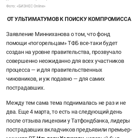
Фото: «БИЗНЕС Online»
ОТ УЛЬТИМАТУМОВ К ПОИСКУ КОМПРОМИССА
Заявление Минниханова о том, что фонд
помощи «погорельцам» ТФБ все-таки будет
создан на уровне правительства, прозвучало
совершенно неожиданно для всех участников
процесса — и для правительственных
чиновников, и уж подавно — для самих
пострадавших.
Между тем сама тема поднималась не раз и не
два. Еще 4 марта, то есть на следующий день
после отзыва лицензии у Татфондбанка, лидеры
пострадавших вкладчиков предъявили премьер-