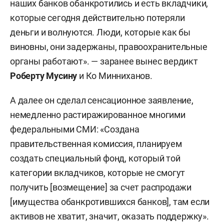
наших банков обанкротились и есть вкладчики,
которые сегодня действительно потеряли
деньги и волнуются. Люди, которые как бы
виновны, они задержаны, правоохранительные
органы работают». — заранее вынес вердикт
Роберту Мусину
и Ко Минниханов.
А далее он сделал сенсационное заявление,
немедленно растиражированное многими
федеральными СМИ: «Создана
правительственная комиссия, планируем
создать специальный фонд, который той
категории вкладчиков, которые не смогут
получить [возмещение] за счет распродажи
[имущества обанкротившихся банков], там если
активов не хватит, значит, оказать поддержку».