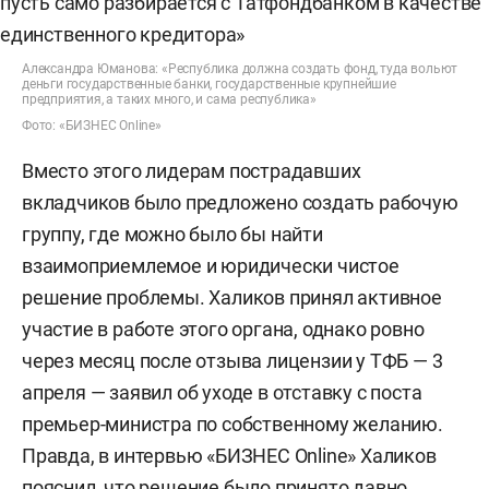
Александра Юманова: «Республика должна создать фонд, туда вольют
деньги государственные банки, государственные крупнейшие
предприятия, а таких много, и сама республика»
Фото: «БИЗНЕС Online»
Вместо этого лидерам пострадавших
вкладчиков было предложено создать рабочую
группу, где можно было бы найти
взаимоприемлемое и юридически чистое
решение проблемы. Халиков принял активное
участие в работе этого органа, однако ровно
через месяц после отзыва лицензии у ТФБ — 3
апреля — заявил об уходе в отставку с поста
премьер-министра по собственному желанию.
Правда, в интервью «БИЗНЕС Online» Халиков
пояснил, что решение было принято давно.