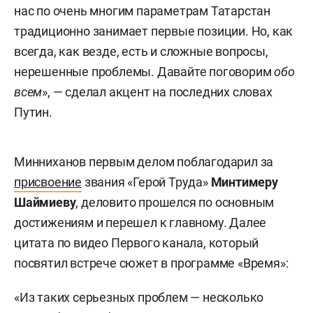
нас по очень многим параметрам Татарстан
традиционно занимает первые позиции. Но, как
всегда, как везде, есть и сложные вопросы,
нерешенные проблемы. Давайте поговорим
обо
всем
», — сделал акцент на последних словах
Путин.
Минниханов первым делом поблагодарил за
присвоение
звания «Герой Труда»
Минтимеру
Шаймиеву
, деловито прошелся по основным
достижениям и перешел к главному. Далее
цитата по видео Первого канала, который
посвятил встрече сюжет в программе «Время»:
«Из таких серьезных проблем — несколько