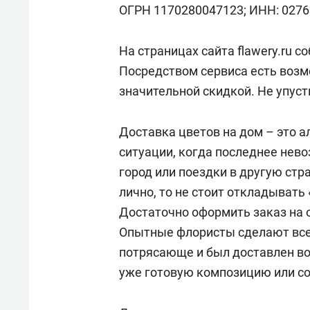
спорта
свою 
ОГРН 1170280047123; ИНН: 0276
стрес
На страницах сайта flawery.ru 
Посредством сервиса есть возм
значительной скидкой. Не упуст
Доставка цветов на дом – это 
ситуации, когда последнее нев
город или поездки в другую стр
лично, то не стоит откладывать
Достаточно оформить заказ на 
Опытные флористы сделают все
потрясающе и был доставлен в
уже готовую композицию или со