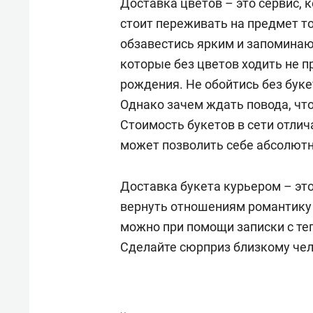
Доставка цветов – это сервис, 
стоит переживать на предмет то
обзавестись ярким и запоминаю
которые без цветов ходить не п
рождения. Не обойтись без буке
Однако зачем ждать повода, чт
Стоимость букетов в сети отлич
может позволить себе абсолют
Доставка букета курьером – э
вернуть отношениям романтику 
можно при помощи записки с те
Сделайте сюрприз близкому чело