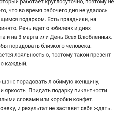
который работает круглосуточно, поэтому не
го, что во время рабочего дня не удалось
щимся подарком. Есть праздники, на
ринято. Речь идет о юбилеях и днях
та и на 8 марта или День Всех Влюбленных.
обы порадовать близкого человека.
ается лояльностью, поэтому такой презент
но каждый.
то шанс порадовать любимую женщину,
и яркость. Придать подарку пикантности
плыми словами или коробки конфет.
веку, и результат не заставит себя ждать.