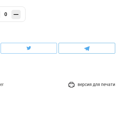
0
er
версия для печати