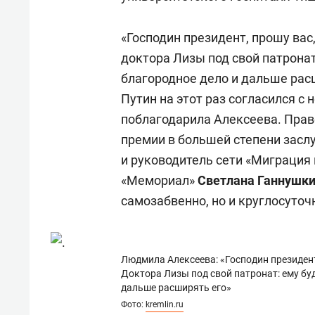
«Господин президент, прошу ва
доктора Лизы под свой патронат
благородное дело и дальше расш
Путин на этот раз согласился с 
поблагодарила Алексеева. Прав
премии в большей степени заслу
и руководитель сети «Миграция
«Мемориал»
Светлана Ганнушк
самозабвенно, но и круглосуточн
Людмила Алексеева: «Господин президент
Доктора Лизы под свой патронат: ему бу
дальше расширять его»
Фото:
kremlin.ru