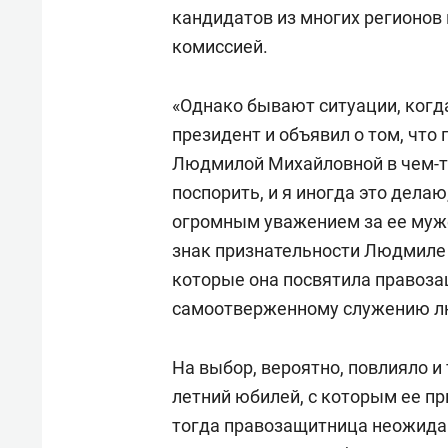
кандидатов из многих регионо
комиссией.
«Однако бывают ситуации, когд
президент и объявил о том, что
Людмилой Михайловной в чем-то
поспорить, и я иногда это делаю
огромным уважением за ее муж
знак признательности Людмиле 
которые она посвятила правоза
самоотверженному служению л
На выбор, вероятно, повлияло и 
летний юбилей, с которым ее пр
тогда правозащитница неожидан