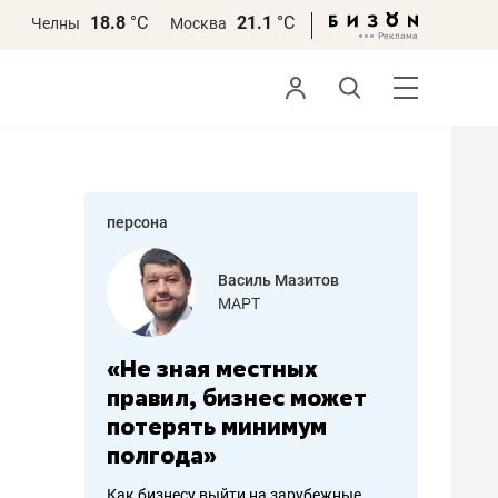
18.8
°С
21.1
°С
Челны
Москва
персона
еменова
Василь Мазитов
»
МАРТ
а: работа
«Не зная местных
«Мне лу
ечься
правил, бизнес может
не зара
вствовать
потерять минимум
чем пот
полгода»
репутац
пошиву
Как бизнесу выйти на зарубежные
Владелец от