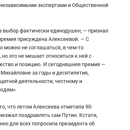
в независимыми экспертами и Общественной
а выбор фактически единодушен, — признал
 премия присуждена Алексеевой. — С
 можно не соглашаться, в чем-то
, но это не мешает относиться к ней с
ество и позицию. И сегодняшняя премия —
Михайловне за годы и десятилетия,
щитной деятельности, честному и
юдям».
то, что летом Алексеева отметила 90-
иезжал поздравлять сам Путин. Кстати,
но для всех попросила президента об