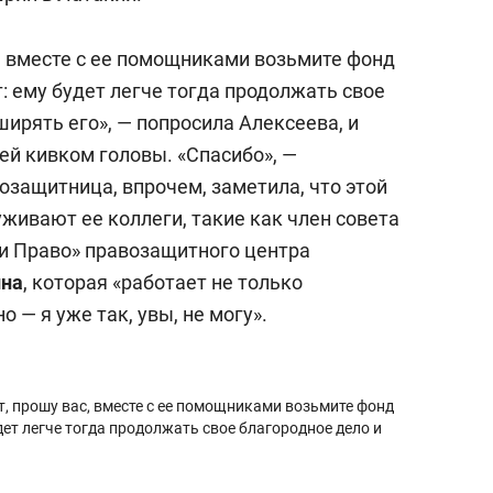
с, вместе с ее помощниками возьмите фонд
: ему будет легче тогда продолжать свое
ирять его», — попросила Алексеева, и
ней кивком головы. «Спасибо», —
озащитница, впрочем, заметила, что этой
живают ее коллеги, такие как член совета
 и Право» правозащитного центра
ина
, которая «работает не только
о — я уже так, увы, не могу».
, прошу вас, вместе с ее помощниками возьмите фонд
дет легче тогда продолжать свое благородное дело и