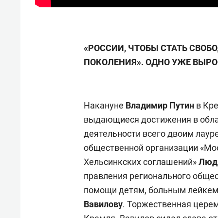
«РОССИИ, ЧТОБЫ СТАТЬ СВОБ
ПОКОЛЕНИЯ». ОДНО УЖЕ ВЫРОС
Накануне
Владимир Путин
в Кре
выдающиеся достижения в обла
деятельности всего двоим лаур
общественной организации «Мо
Хельсинкских соглашений»
Люд
правления регионального общес
помощи детям, больным лейкем
Вавилову
. Торжественная цере