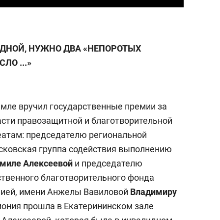
ОДНОЙ, НУЖНО ДВА «НЕПОРОТЫХ
ЛО ...»
мле вручил государственные премии за
сти правозащитной и благотворительной
еатам: председателю региональной
сковская группа содействия выполнению
миле Алексеевой
и председателю
твенного благотворительного фонда
ией, имени Анжелы Вавиловой
Владимиру
мония прошла в Екатерининском зале