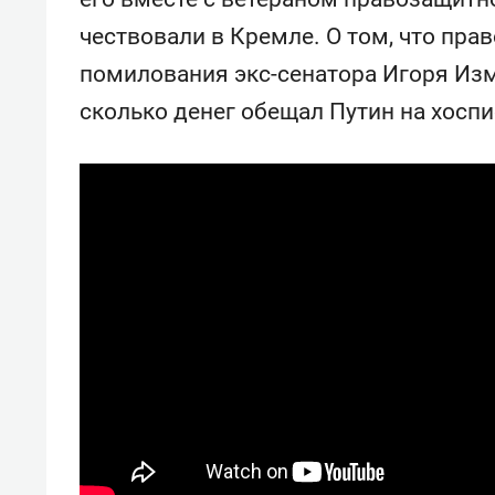
спорта
свою 
чествовали в Кремле. О том, что пр
стрес
помилования экс-сенатора Игоря Изме
сколько денег обещал Путин на хоспи