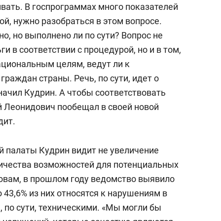
вать. В госпрограммах много показателей
й, нужно разобраться в этом вопросе.
о, но выполнено ли по сути? Вопрос не
ги в соответствии с процедурой, но и в том,
ациональным целям, ведут ли к
аждан страны. Речь, по сути, идет о
начил Кудрин. А чтобы соответствовать
 Леонидович пообещал в своей новой
дит.
й палаты Кудрин видит не увеличение
личества возможностей для потенциальных
ловам, в прошлом году ведомство выявило
о 43,6% из них относятся к нарушениям в
, по сути, техническими. «Мы могли бы