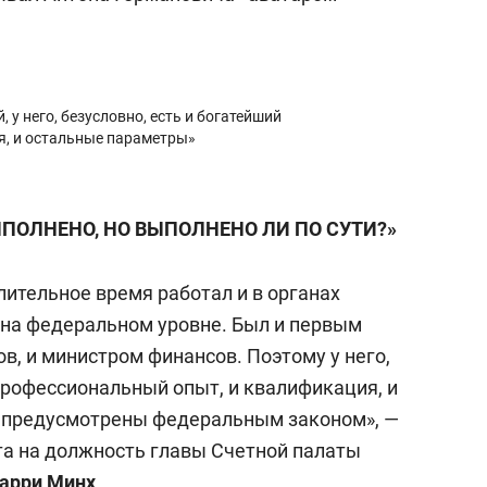
 у него, безусловно, есть и богатейший
я, и остальные параметры»
ЫПОЛНЕНО, НО ВЫПОЛНЕНО ЛИ ПО СУТИ?»
лительное время работал и в органах
и на федеральном уровне. Был и первым
в, и министром финансов. Поэтому у него,
профессиональный опыт, и квалификация, и
 предусмотрены федеральным законом», —
а на должность главы Счетной палаты
арри Минх
.