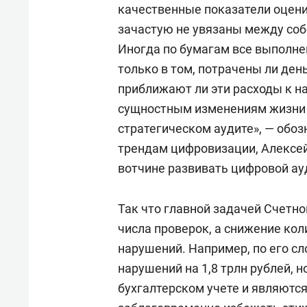
качественные показатели оцени
зачастую не увязаны между собо
Иногда по бумагам все выполнен
только в том, потрачены ли день
приближают ли эти расходы к н
сущностным изменениям жизни гр
стратегическом аудите», — обоз
трендам цифровизации, Алексей
вотчине развивать цифровой ау
Так что главной задачей Счетно
числа проверок, а снижение ко
нарушений. Например, по его с
нарушений на 1,8 трлн рублей, н
бухгалтерском учете и являются