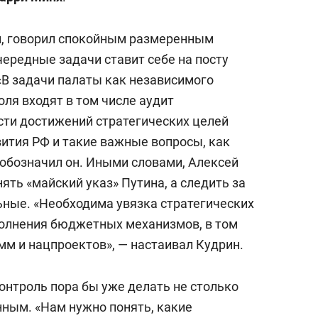
л, говорил спокойным размеренным
чередные задачи ставит себе на посту
«В задачи палаты как независимого
ля входят в том числе аудит
сти достижений стратегических целей
ития РФ и такие важные вопросы, как
 обозначил он. Иными словами, Алексей
ять «майский указ» Путина, а следить за
ьные. «Необходима увязка стратегических
полнения бюджетных механизмов, в том
мм и нацпроектов», — настаивал Кудрин.
контроль пора бы уже делать не столько
нным. «Нам нужно понять, какие