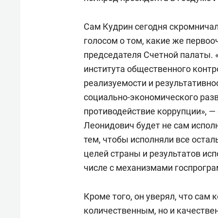
Сам Кудрин сегодня скромнича
голосом о том, какие же первоо
председателя Счетной палаты. 
института общественного контро
реализуемости и результативно
социально-экономического разв
противодействие коррупции», —
Леонидович будет не сам исполн
тем, чтобы исполняли все остал
целей страны и результатов ис
числе с механизмами госпрогра
Кроме того, он уверял, что сам 
количественным, но и качестве