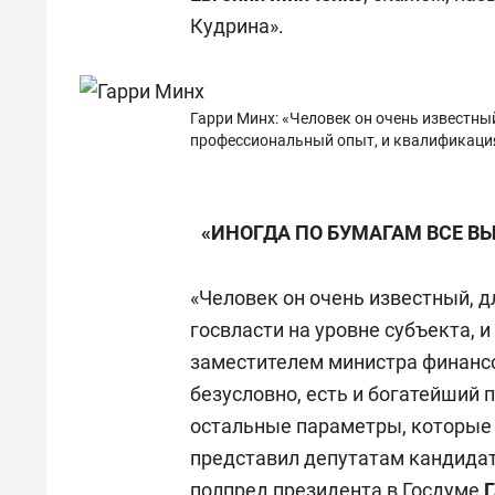
Кудрина».
Гарри Минх: «Человек он очень известный,
профессиональный опыт, и квалификаци
«ИНОГДА ПО БУМАГАМ ВСЕ В
«Человек он очень известный, д
госвласти на уровне субъекта, 
заместителем министра финансо
безусловно, есть и богатейший 
остальные параметры, которые
представил депутатам кандидат
полпред президента в Госдуме
Г