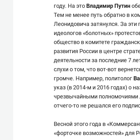
году. На это
Владимир Путин
обе
Тем не менее путь обратно в ко
Леонидовича затянулся. За эти 
идеологов «болотных» протесто
общество в комитете граждански
развития России в центре страте
деятельности за последние 7 ле
слухи о том, что вот-вот вернетс
громче. Например, политолог
Ва
указ (в 2014-м и 2016 годах) о 
чрезвычайными полномочиями л
отчего-то не решался его подпи
Весной этого года в «Коммерсан
«форточке возможностей» для Ро