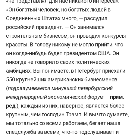
«не представлял для нас никакого интереса».
«Он богатый человек, но богатых людей в
Соединенных Штатах много, — рассудил
российский президент. — Он занимался
строительным бизнесом, он проводил конкурсы
красоты. В голову никому не могло прийти, что
он когда-нибудь будет президентом США. Он
никогда не говорил о своих политических
амбициях. Вы понимаете, в Петербург приехали
550 крупнейших американских бизнесменов
(
подразумевается минувший петербургский
международный экономический форум
—
прим.
ред.
), каждый из них, наверное, является более
крупным, чем господин Трамп. И вы что думаете,
мы тотально со всеми работаем, бегает наша
спецслужба за всеми, что-то подслушивает и