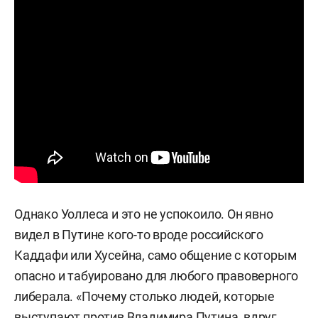
Однако Уоллеса и это не успокоило. Он явно
видел в Путине кого-то вроде российского
Каддафи или Хусейна, само общение с которым
опасно и табуировано для любого правоверного
либерала. «Почему столько людей, которые
выступают против Владимира Путина, вдруг