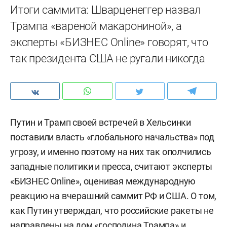
Итоги саммита: Шварценеггер назвал
Трампа «вареной макарониной», а
эксперты «БИЗНЕС Online» говорят, что
так президента США не ругали никогда
Путин и Трамп своей встречей в Хельсинки
поставили власть «глобального начальства» под
угрозу, и именно поэтому на них так ополчились
западные политики и пресса, считают эксперты
«БИЗНЕС Online», оценивая международную
реакцию на вчерашний саммит РФ и США. О том,
как Путин утверждал, что российские ракеты не
направлены на дом «господина Трампа» и