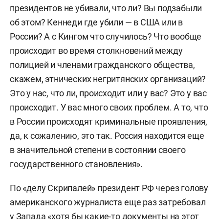
президентов не убивали, что ли? Вы подзабыли
об этом? Кеннеди где убили — в США или в
России? А с Кингом что случилось? Что вообще
происходит во время столкновений между
полицией и членами гражданского общества,
скажем, этнических негритянских организаций?
Это у нас, что ли, происходит или у вас? Это у вас
происходит. У вас много своих проблем. А то, что
в России происходят криминальные проявления,
да, к сожалению, это так. Россия находится еще
в значительной степени в состоянии своего
государственного становления».
По «делу Скрипалей» президент РФ через голову
американского журналиста еще раз затребовал
у Запада «хотя бы какие-то документы на этот