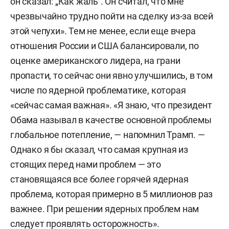
он сказал: „Как жаль“. Он считал, что мне
чрезвычайно трудно пойти на сделку из-за всей
этой чепухи». Тем не менее, если еще вчера
отношения России и США балансировали, по
оценке американского лидера, на грани
пропасти, то сейчас они явно улучшились, в том
числе по ядерной проблематике, которая
«сейчас самая важная». «Я знаю, что президент
Обама называл в качестве основной проблемы
глобальное потепление, — напомнил Трамп. —
Однако я бы сказал, что самая крупная из
стоящих перед нами проблем — это
становящаяся все более горячей ядерная
проблема, которая примерно в 5 миллионов раз
важнее. При решении ядерных проблем нам
следует проявлять осторожность».