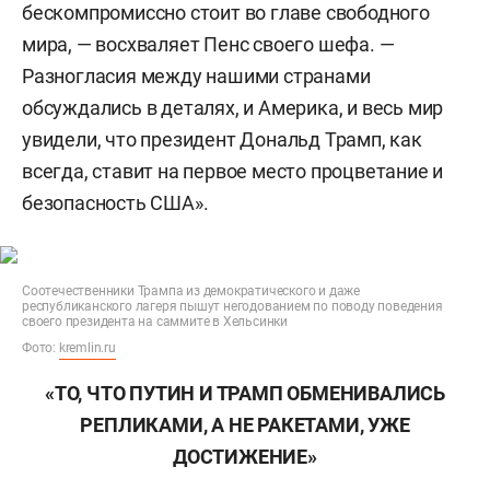
бескомпромиссно стоит во главе свободного
мира, — восхваляет Пенс своего шефа. —
Разногласия между нашими странами
обсуждались в деталях, и Америка, и весь мир
увидели, что президент Дональд Трамп, как
всегда, ставит на первое место процветание и
безопасность США».
Соотечественники Трампа из демократического и даже
республиканского лагеря пышут негодованием по поводу поведения
своего президента на саммите в Хельсинки
Фото:
kremlin.ru
«ТО, ЧТО ПУТИН И ТРАМП ОБМЕНИВАЛИСЬ
РЕПЛИКАМИ, А НЕ РАКЕТАМИ, УЖЕ
ДОСТИЖЕНИЕ»