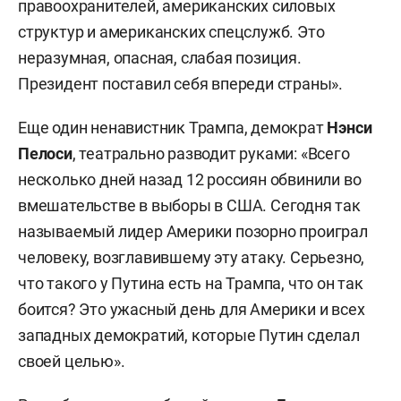
правоохранителей, американских силовых
структур и американских спецслужб. Это
неразумная, опасная, слабая позиция.
Президент поставил себя впереди страны».
Еще один ненавистник Трампа, демократ
Нэнси
Пелоси
, театрально разводит руками: «Всего
несколько дней назад 12 россиян обвинили во
вмешательстве в выборы в США. Сегодня так
называемый лидер Америки позорно проиграл
человеку, возглавившему эту атаку. Серьезно,
что такого у Путина есть на Трампа, что он так
боится? Это ужасный день для Америки и всех
западных демократий, которые Путин сделал
своей целью».