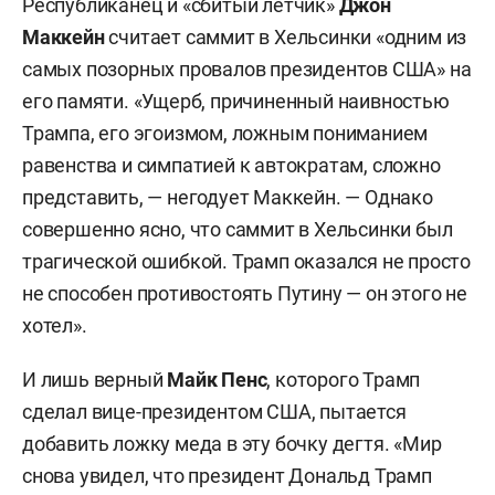
Республиканец и «сбитый летчик»
Джон
Маккейн
считает саммит в Хельсинки «одним из
самых позорных провалов президентов США» на
его памяти. «Ущерб, причиненный наивностью
Трампа, его эгоизмом, ложным пониманием
равенства и симпатией к автократам, сложно
представить, — негодует Маккейн. — Однако
совершенно ясно, что саммит в Хельсинки был
трагической ошибкой. Трамп оказался не просто
не способен противостоять Путину — он этого не
хотел».
И лишь верный
Майк Пенс
, которого Трамп
сделал вице-президентом США, пытается
добавить ложку меда в эту бочку дегтя. «Мир
снова увидел, что президент Дональд Трамп