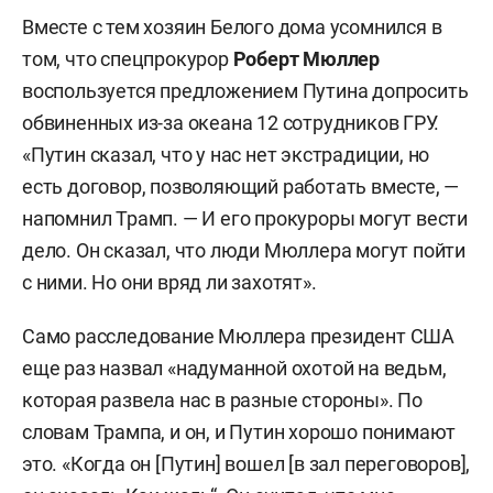
Вместе с тем хозяин Белого дома усомнился в
том, что спецпрокурор
Роберт Мюллер
воспользуется предложением Путина допросить
обвиненных из-за океана 12 сотрудников ГРУ.
«Путин сказал, что у нас нет экстрадиции, но
есть договор, позволяющий работать вместе, —
напомнил Трамп. — И его прокуроры могут вести
дело. Он сказал, что люди Мюллера могут пойти
с ними. Но они вряд ли захотят».
Само расследование Мюллера президент США
еще раз назвал «надуманной охотой на ведьм,
которая развела нас в разные стороны». По
словам Трампа, и он, и Путин хорошо понимают
это. «Когда он [Путин] вошел [в зал переговоров],