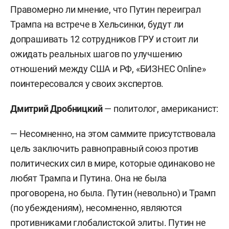
Правомерно ли мнение, что Путин переиграл
Трампа на встрече в Хельсинки, будут ли
допрашивать 12 сотрудников ГРУ и стоит ли
ожидать реальных шагов по улучшению
отношений между США и РФ, «БИЗНЕС Online»
поинтересовался у своих экспертов.
Дмитрий Дробницкий
— политолог, американист:
— Несомненно, на этом саммите присутствовала
цель заключить равноправный союз против
политических сил в мире, которые одинаково не
любят Трампа и Путина. Она не была
проговорена, но была. Путин (невольно) и Трамп
(по убеждениям), несомненно, являются
противниками глобалистской элиты. Путин не