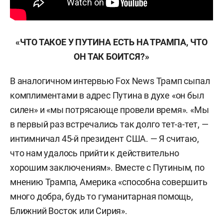
«ЧТО ТАКОЕ У ПУТИНА ЕСТЬ НА ТРАМПА, ЧТО
ОН ТАК БОИТСЯ?»
В аналогичном интервью Fox News Трамп сыпал
комплиментами в адрес Путина в духе «он был
силен» и «мы потрясающе провели время». «Мы
в первый раз встречались так долго тет-а-тет, —
интимничал 45-й президент США. — Я считаю,
что нам удалось прийти к действительно
хорошим заключениям». Вместе с Путиным, по
мнению Трампа, Америка «способна совершить
много добра, будь то гуманитарная помощь,
Ближний Восток или Сирия».