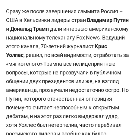
Сразу же после завершения саммита Россия –
США в Хельсинки лидеры стран
Владимир Путин
и
Дональд Трамп
дали интервью американскому
национальному телеканалу Fox News. Ведущий
этого канала, 70-летний журналист
Крис
Уоллес
,
решил, по всей видимости, отработать за
«мягкотелого» Трампа все нелицеприятные
вопросы, которые не прозвучали в публичном
общении двух президентов или же, на взгляд
американца, прозвучали недостаточно остро. Но
Путин, которого отечественная оппозиция
почему-то считает неспособным к открытым
дебатам, и на этот раз легко выдержал удар,
хотя Уоллес был нетерпелив, часто перебивал
российского лидера и вообще как будто