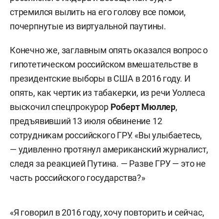
стремился вылить на его голову все помои,
почерпнутые из виртуальной паутины.
Конечно же, заглавным опять оказался вопрос о
гипотетическом российском вмешательстве в
президентские выборы в США в 2016 году. И
опять, как чертик из табакерки, из речи Уоллеса
выскочил спецпрокурор
Роберт Мюллер
,
предъявивший 13 июля обвинение 12
сотрудникам российского ГРУ. «Вы улыбаетесь,
— удивленно протянул американский журналист,
следя за реакцией Путина. — Разве ГРУ — это не
часть российского государства?»
«Я говорил в 2016 году, хочу повторить и сейчас,