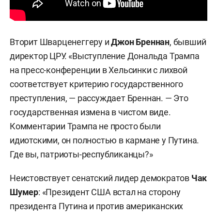
Вторит Шварценеггеру и
Джон Бреннан
, бывший
директор ЦРУ. «Выступление Дональда Трампа
на пресс-конференции в Хельсинки с лихвой
соответствует критерию государственного
преступления, — рассуждает Бреннан. — Это
государственная измена в чистом виде.
Комментарии Трампа не просто были
идиотскими, он полностью в кармане у Путина.
Где вы, патриоты-республиканцы?»
Неистовствует сенатский лидер демократов
Чак
Шумер
: «Президент США встал на сторону
президента Путина и против американских