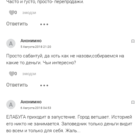
Часто и густо, просто- перепродажи.
0
эмодзи
Ответить
Анонимно
5 Августа 2018
21:20
Просто сабантуй, да хоть как не назови,собираемся на
какие то деньги. Чьи интересно?
0
эмодзи
Ответить
Анонимно
6 Августа 2018
04:53
ЕЛАБУГА приходит в запустение. Город ветшает. Историей
его никто не занимается. Заповедник только деньги видит
во всем и только для себя. Жаль...