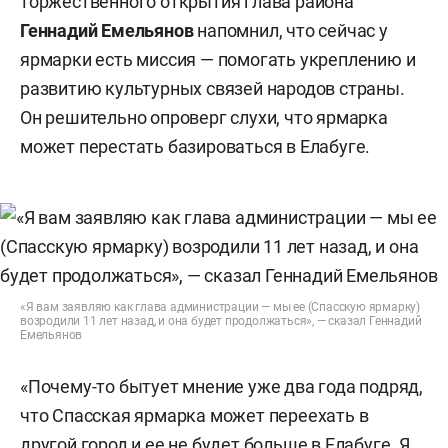
торжественного открытия глава района
Геннадий Емельянов
напомнил, что сейчас у
ярмарки есть миссия — помогать укреплению и
развитию культурных связей народов страны.
Он
решительно опроверг слухи, что ярмарка
может перестать базироваться в Елабуге.
«Я вам заявляю как глава администрации — мы ее (Спасскую ярмарку)
возродили 11 лет назад, и она будет продолжаться», — сказал Геннадий
Емельянов
«Почему-то бытует мнение уже два года подряд,
что Спасская ярмарка может переехать в
другой город и ее не будет больше в Елабуге. Я