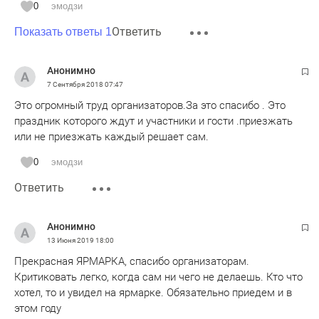
0
эмодзи
Ответить
Показать ответы 1
Анонимно
7 Сентября 2018
07:47
Это огромный труд организаторов.За это спасибо . Это
праздник которого ждут и участники и гости .приезжать
или не приезжать каждый решает сам.
0
эмодзи
Ответить
Анонимно
13 Июня 2019
18:00
Прекрасная ЯРМАРКА, спасибо организаторам.
Критиковать легко, когда сам ни чего не делаешь. Кто что
хотел, то и увидел на ярмарке. Обязательно приедем и в
этом году