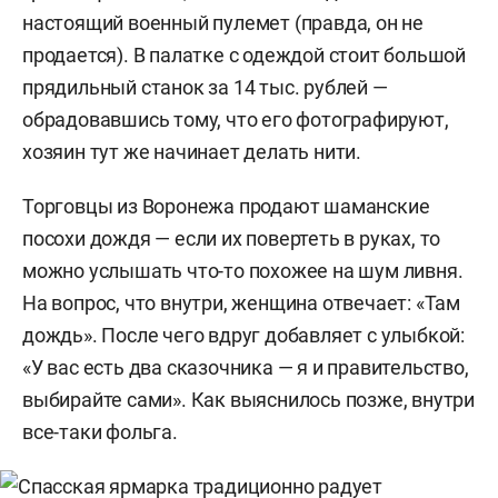
настоящий военный пулемет (правда, он не
продается). В палатке с одеждой стоит большой
прядильный станок за 14 тыс. рублей —
обрадовавшись тому, что его фотографируют,
хозяин тут же начинает делать нити.
Торговцы из Воронежа продают шаманские
посохи дождя — если их повертеть в руках, то
можно услышать что-то похожее на шум ливня.
На вопрос, что внутри, женщина отвечает: «Там
дождь». После чего вдруг добавляет с улыбкой:
«У вас есть два сказочника — я и правительство,
выбирайте сами». Как выяснилось позже, внутри
все-таки фольга.