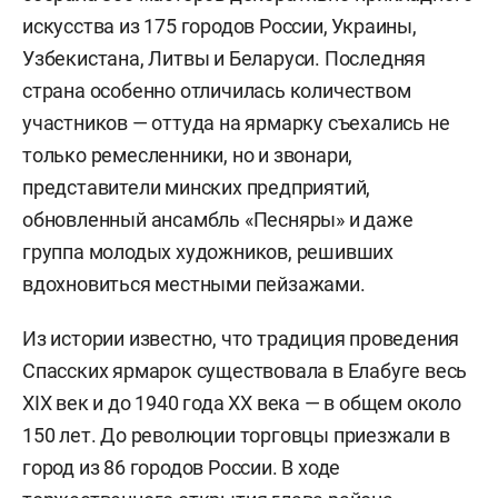
искусства из 175 городов России, Украины,
Узбекистана, Литвы и Беларуси. Последняя
страна особенно отличилась количеством
участников — оттуда на ярмарку съехались не
только ремесленники, но и звонари,
представители минских предприятий,
обновленный ансамбль «Песняры» и даже
группа молодых художников, решивших
вдохновиться местными пейзажами.
Из истории известно, что традиция проведения
Спасских ярмарок существовала в Елабуге весь
XIX век и до 1940 года XX века — в общем около
150 лет. До революции торговцы приезжали в
город из 86 городов России. В ходе