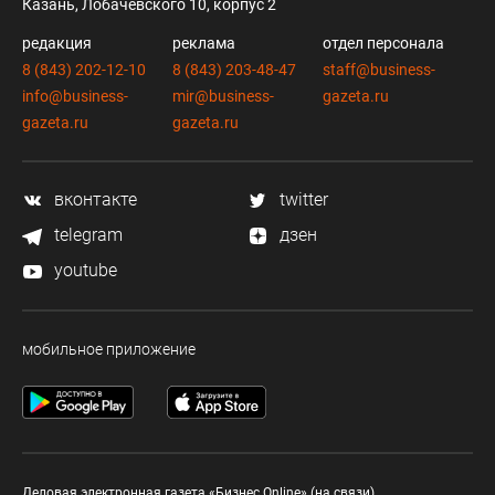
Казань, Лобачевского 10, корпус 2
редакция
реклама
отдел персонала
8 (843) 202-12-10
8 (843) 203-48-47
staff@business-
info@business-
mir@business-
gazeta.ru
gazeta.ru
gazeta.ru
вконтакте
twitter
telegram
дзен
youtube
мобильное приложение
Деловая электронная газета «Бизнес Online» (на связи).