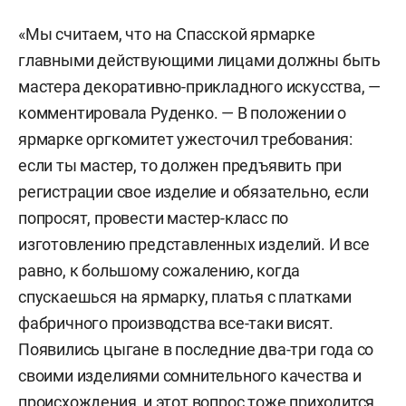
«Мы считаем, что на Спасской ярмарке
главными действующими лицами должны быть
мастера декоративно-прикладного искусства, —
комментировала Руденко. — В положении о
ярмарке оргкомитет ужесточил требования:
если ты мастер, то должен предъявить при
регистрации свое изделие и обязательно, если
попросят, провести мастер-класс по
изготовлению представленных изделий. И все
равно, к большому сожалению, когда
спускаешься на ярмарку, платья с платками
фабричного производства все-таки висят.
Появились цыгане в последние два-три года со
своими изделиями сомнительного качества и
происхождения, и этот вопрос тоже приходится