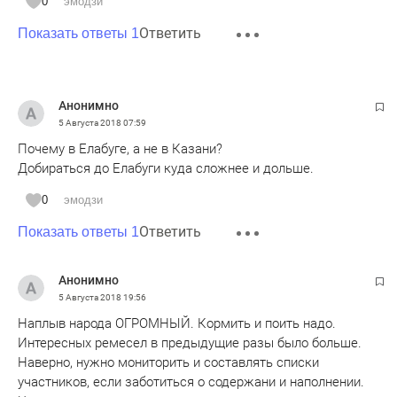
0
эмодзи
жаль прекрасное было мероприятие.
Ответить
Показать ответы 1
Анонимно
5 Августа 2018
07:59
Почему в Елабуге, а не в Казани?
Добираться до Елабуги куда сложнее и дольше.
0
эмодзи
Ответить
Показать ответы 1
Анонимно
5 Августа 2018
19:56
Наплыв народа ОГРОМНЫЙ. Кормить и поить надо.
Интересных ремесел в предыдущие разы было больше.
Наверно, нужно мониторить и составлять списки
участников, если заботиться о содержани и наполнении.