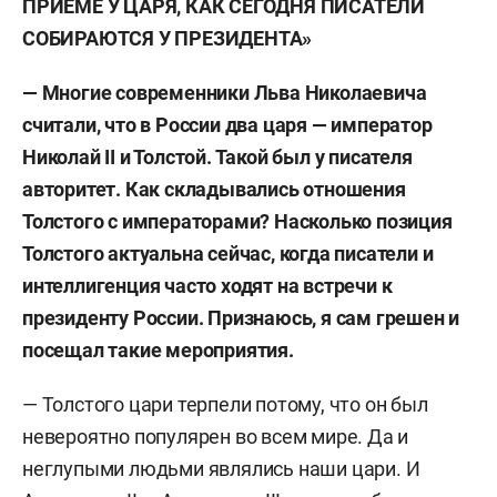
ПРИЕМЕ У ЦАРЯ, КАК СЕГОДНЯ ПИСАТЕЛИ
СОБИРАЮТСЯ У ПРЕЗИДЕНТА
»
— Многие современники Льва Николаевича
считали, что в России два царя — император
Николай II и Толстой. Такой был у писателя
авторитет. Как складывались отношения
Толстого с императорами? Насколько позиция
Толстого актуальна сейчас, когда писатели и
интеллигенция часто ходят на встречи к
президенту России. Признаюсь, я сам грешен и
посещал такие мероприятия.
— Толстого цари терпели потому, что он был
невероятно популярен во всем мире. Да и
неглупыми людьми являлись наши цари. И