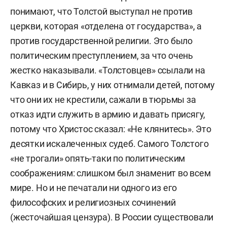
понимают, что Толстой выступал не против
церкви, которая «отделена от государства», а
против государственной религии. Это было
политическим преступлением, за что очень
жестко наказывали. «Толстовцев» ссылали на
Кавказ и в Сибирь, у них отнимали детей, потому
что они их не крестили, сажали в тюрьмы за
отказ идти служить в армию и давать присягу,
потому что Христос сказал: «Не клянитесь». Это
десятки искалеченных судеб. Самого Толстого
«не трогали» опять-таки по политическим
соображениям: слишком был знаменит во всем
мире. Но и не печатали ни одного из его
философских и религиозных сочинений
(жесточайшая цензура). В России существовали