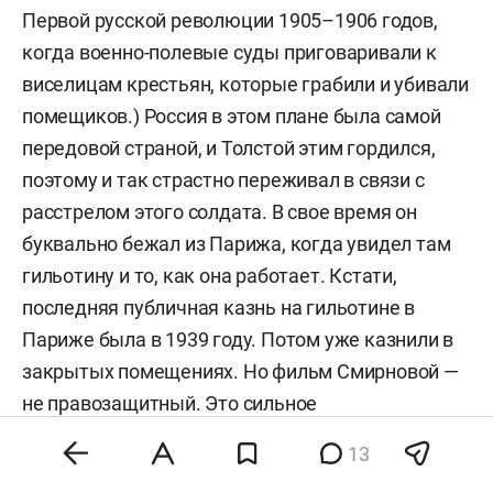
Первой русской революции 1905–1906 годов,
когда военно-полевые суды приговаривали к
виселицам крестьян, которые грабили и убивали
помещиков.) Россия в этом плане была самой
передовой страной, и Толстой этим гордился,
поэтому и так страстно переживал в связи с
расстрелом этого солдата. В свое время он
буквально бежал из Парижа, когда увидел там
гильотину и то, как она работает. Кстати,
последняя публичная казнь на гильотине в
Париже была в 1939 году. Потом уже казнили в
закрытых помещениях. Но фильм Смирновой —
не правозащитный. Это сильное
художественное высказывание против
13
смертных казней и о том, что справедливость и