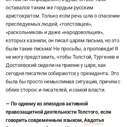
оставался таким же гордым русским
аристократом. Только если речь шла о спасении
преследуемых людей, «толстовцев»,
«раскольников» и даже «народовольцев»,
которых казнили, он писал царям письма, но это
были такие письма! Не просьбы, а проповеди! Я
не могу представить, чтобы Толстой, Тургенев и
Достоевский сидели на приеме у царя, как
сегодня писатели собираются у президента. Это
была бы просто немыслимая ситуация, причем с
обеих сторон: и писателей, и самой власти.
— По одному из эпизодов активной
правозащитной деятельности Толстого, если
говорить современным языком,
Авдотья