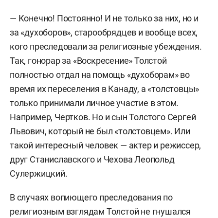
— Конечно! Постоянно! И не только за них, но и
за «духоборов», старообрядцев и вообще всех,
кого преследовали за религиозные убеждения.
Так, гонорар за «Воскресение» Толстой
полностью отдал на помощь «духоборам» во
время их переселения в Канаду, а «толстовцы»
только принимали личное участие в этом.
Например, Чертков. Но и сын Толстого Сергей
Львович, который не был «толстовцем». Или
такой интересный человек — актер и режиссер,
друг Станиславского и Чехова Леопольд
Сулержицкий.
В случаях вопиющего преследования по
религиозным взглядам Толстой не гнушался