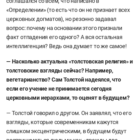
соглашался со всем, что написано в
«Определении» (то есть что он не признает всех
церковных догматов), но резонно задавал
вопрос: почему на основании этого признали
факт отпадения его одного? А вся остальная
интеллигенция? Ведь она думает то же самое!
— Насколько актуальна «толстовская религия» и
толстовские взгляды сейчас? Например,
вегетарианство? Сам Толстой надеялся, что
если его учение не принимается сегодня
церковными иерархами, то оценят в будущем?
— Толстой говорил о другом. Он заявлял, что его
взгляды, которые современникам кажутся
слишком эксцентрическими, в будущем будут