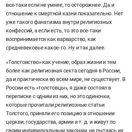
все-таки если не умнее, то осторожнее. Да и
отношение к смертной казни показательно. Нет
уже такого фанатизма внутри религиозных
конфессий, а если есть, то это все-таки
воспринимается как варварство, как
средневековье какое-то. Ну и так далее.
«Толстовство» как учение, образ жизни и тем
более как религиозная секта сегодня в России,
да и практически во всем мире, не существует. В
России есть «толстовцы», я даже состоял в
переписке с одним из них, но это одиночки,
которые прочитали религиозные статьи
Толстого, приняли его позицию в отношении
церкви, государства, армии и т. д. и живут по
своим индивидуальным законам, не пытаясь их