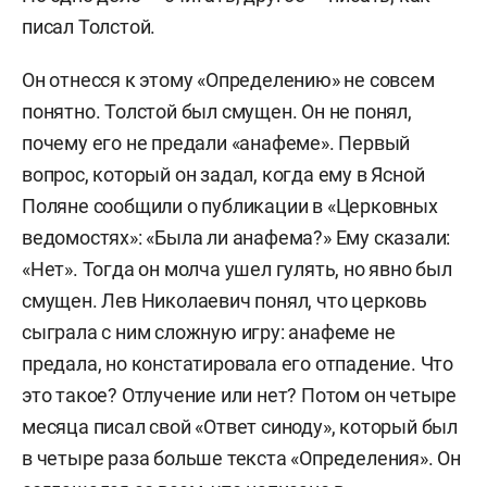
писал Толстой.
Он отнесся к этому «Определению» не совсем
понятно. Толстой был смущен. Он не понял,
почему его не предали «анафеме». Первый
вопрос, который он задал, когда ему в Ясной
Поляне сообщили о публикации в «Церковных
ведомостях»: «Была ли анафема?» Ему сказали:
«Нет». Тогда он молча ушел гулять, но явно был
смущен. Лев Николаевич понял, что церковь
сыграла с ним сложную игру: анафеме не
предала, но констатировала его отпадение. Что
это такое? Отлучение или нет? Потом он четыре
месяца писал свой «Ответ синоду», который был
в четыре раза больше текста «Определения». Он