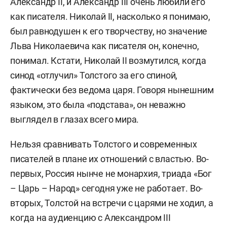
Александр II, и Александр III очень любили его
как писателя. Николай II, насколько я понимаю,
был равнодушен к его творчеству, но значение
Льва Николаевича как писателя он, конечно,
понимал. Кстати, Николай II возмутился, когда
синод «отлучил» Толстого за его спиной,
фактически без ведома царя. Говоря нынешним
языком, это была «подстава», он неважно
выглядел в глазах всего мира.
Нельзя сравнивать Толстого и современных
писателей в плане их отношений с властью. Во-
первых, Россия нынче не монархия, триада «Бог
– Царь – Народ» сегодня уже не работает. Во-
вторых, Толстой на встречи с царями не ходил, а
когда на аудиенцию с Александром III