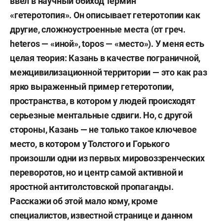
ввел в научный обиход термин
«гетеротопия». Он описывает гетеротопии как
другие, сложноустроенные места (от греч.
heteros — «иной», topos — «место»). У меня есть
целая теория: Казань в качестве пограничной,
межцивилизационной территории — это как раз
ярко выраженный пример гетеротопии,
пространства, в котором у людей происходят
серьезные ментальные сдвиги. Но, с другой
стороны, Казань — не только такое ключевое
место, в котором у Толстого и Горького
произошли одни из первых мировоззренческих
переворотов, но и центр самой активной и
яростной антитолстовской пропаганды.
Расскажи об этой мало кому, кроме
специалистов, известной странице и данном