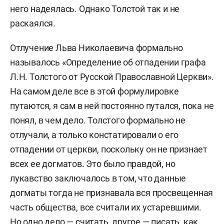
него надеялась. Однако Толстой так и не
раскаялся.
Отлучение Льва Николаевича формально
называлось «Определение об отпадении графа
Л.Н. Толстого от Русской Православной Церкви».
На самом деле все в этой формулировке
путаются, я сам в ней постоянно путался, пока не
понял, в чем дело. Толстого формально не
отлучали, а только констатировали о его
отпадении от церкви, поскольку он не признает
всех ее догматов. Это было правдой, но
лукавство заключалось в том, что данные
догматы тогда не признавала вся просвещенная
часть общества, все считали их устаревшими.
Но одно дело — считать, другое — писать, как