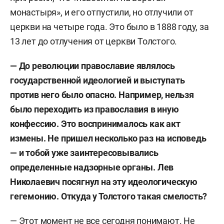
монастыря», и его отпустили, но отлучили от
церкви на четыре года. Это было в 1888 году, за
13 лет до отлучения от церкви Толстого.
— До революции православие являлось
государственной идеологией и выступать
против него было опасно. Например, нельзя
было переходить из православия в иную
конфессию. Это воспринималось как акт
измены. Не пришел несколько раз на исповедь
— и тобой уже заинтересовывались
определенные надзорные органы. Лев
Николаевич посягнул на эту идеологическую
гегемонию. Откуда у Толстого такая смелость?
— Этот момент не все сегодня понимают. Не