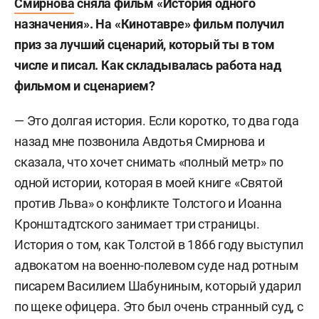
Смирнова
сняла фильм «История одного
назначения». На «Кинотавре» фильм получил
приз за лучший сценарий, который ты в том
числе и писал. Как складывалась работа над
фильмом и сценарием?
— Это долгая история. Если коротко, то два года
назад мне позвонила Авдотья Смирнова и
сказала, что хочет снимать «полный метр» по
одной истории, которая в моей книге «Святой
против Льва» о конфликте Толстого и Иоанна
Кронштадтского занимает три страницы.
История о том, как Толстой в 1866 году выступил
адвокатом на военно-полевом суде над ротным
писарем Василием Шабуниным, который ударил
по щеке офицера. Это был очень странный суд, с