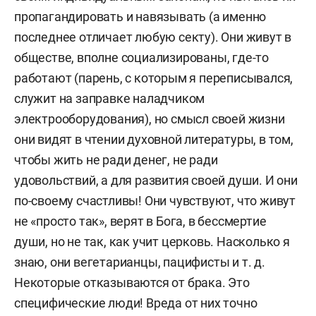
пропагандировать и навязывать (а именно
последнее отличает любую секту). Они живут в
обществе, вполне социализированы, где-то
работают (парень, с которым я переписывался,
служит на заправке наладчиком
электрооборудования), но смысл своей жизни
они видят в чтении духовной литературы, в том,
чтобы жить не ради денег, не ради
удовольствий, а для развития своей души. И они
по-своему счастливы! Они чувствуют, что живут
не «просто так», верят в Бога, в бессмертие
души, но не так, как учит церковь. Насколько я
знаю, они вегетарианцы, пацифисты и т. д.
Некоторые отказываются от брака. Это
специфические люди! Вреда от них точно