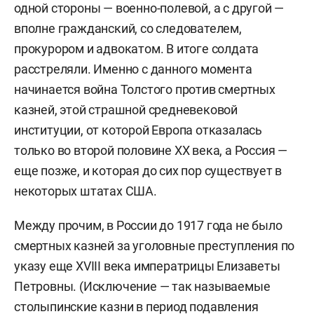
одной стороны — военно-полевой, а с другой —
вполне гражданский, со следователем,
прокурором и адвокатом. В итоге солдата
расстреляли. Именно с данного момента
начинается война Толстого против смертных
казней, этой страшной средневековой
институции, от которой Европа отказалась
только во второй половине ХХ века, а Россия —
еще позже, и которая до сих пор существует в
некоторых штатах США.
Между прочим, в России до 1917 года не было
смертных казней за уголовные преступления по
указу еще XVIII века императрицы Елизаветы
Петровны. (Исключение — так называемые
столыпинские казни в период подавления