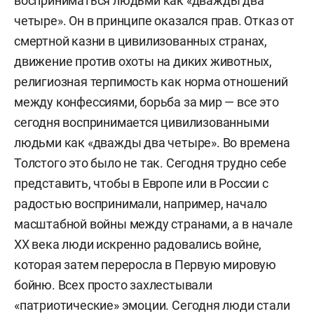
восприниматься людьми как «дважды два
четыре». Он в принципе оказался прав. Отказ от
смертной казни в цивилизованных странах,
движение против охоты на диких животных,
религиозная терпимость как норма отношений
между конфессиями, борьба за мир — все это
сегодня воспринимается цивилизованными
людьми как «дважды два четыре». Во времена
Толстого это было не так. Сегодня трудно себе
представить, чтобы в Европе или в России с
радостью воспринимали, например, начало
масштабной войны между странами, а в начале
ХХ века люди искренно радовались войне,
которая затем переросла в Первую мировую
бойню. Всех просто захлестывали
«патриотические» эмоции. Сегодня люди стали