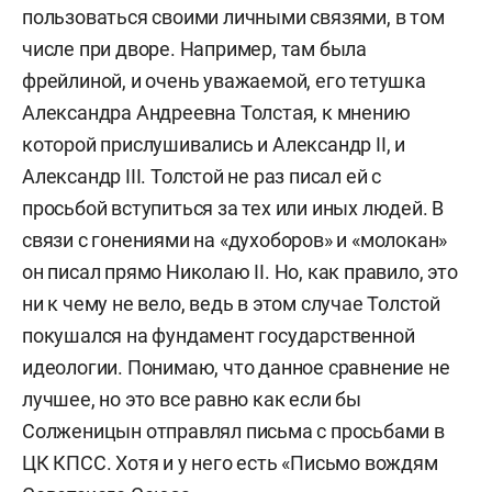
пользоваться своими личными связями, в том
числе при дворе. Например, там была
фрейлиной, и очень уважаемой, его тетушка
Александра Андреевна Толстая, к мнению
которой прислушивались и Александр II, и
Александр III. Толстой не раз писал ей с
просьбой вступиться за тех или иных людей. В
связи с гонениями на «духоборов» и «молокан»
он писал прямо Николаю II. Но, как правило, это
ни к чему не вело, ведь в этом случае Толстой
покушался на фундамент государственной
идеологии. Понимаю, что данное сравнение не
лучшее, но это все равно как если бы
Солженицын отправлял письма с просьбами в
ЦК КПСС. Хотя и у него есть «Письмо вождям