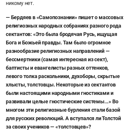
никому нет.
— Бердяев в «Самопознании» пишет о массовых
религиозных народных собраниях разного рода
сектантов: «Это была бродячая Русь, ищущая
Бога и Божьей правды. Там было огромное
разнообразие религиозных направлений —
бессмертники (самая интересная из сект),
баптисты и евангелисты разных оттенков,
левого толка раскольники, духоборы, скрытые
хлысты, толстовцы. Некоторые из сектантов
были настоящими народными гностиками и
развивали целые гностические системы...» Во
многом эти религиозные бурления стали базой
для русских революций. А вступался ли Толстой
за своих учеников — «толстовцев»?