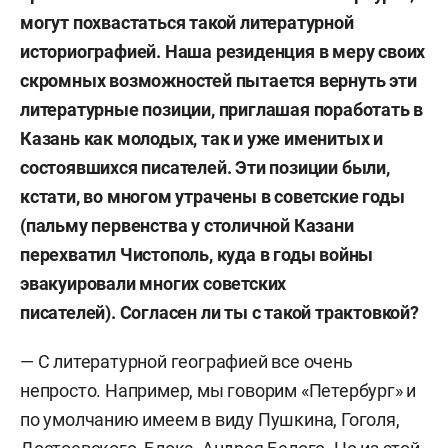
могут похвастаться такой литературной
историографией. Наша резиденция в меру своих
скромных возможностей пытается вернуть эти
литературные позиции, приглашая поработать в
Казань как молодых, так и уже именитых и
состоявшихся писателей. Эти позиции были,
кстати, во многом утрачены в советские годы
(пальму первенства у столичной Казани
перехватил Чистополь, куда в годы войны
эвакуировали многих советских
писателей). Согласен ли ты с такой трактовкой?
— С литературной географией все очень
непросто. Например, мы говорим «Петербург» и
по умолчанию имеем в виду Пушкина, Гоголя,