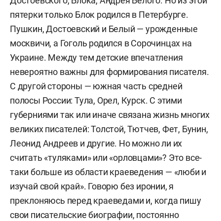
Достоевского, Блока, Андрея Белого. Но из этой
пятерки только Блок родился в Петербурге.
Пушкин, Достоевский и Белый — урожденные
москвичи, а Гоголь родился в Сорочинцах на
Украине. Между тем детские впечатления
невероятно важны для формирования писателя.
С другой стороны — южная часть средней
полосы России: Тула, Орел, Курск. С этими
губерниями так или иначе связана жизнь многих
великих писателей: Толстой, Тютчев, Фет, Бунин,
Леонид Андреев и другие. Но можно ли их
считать «туляками» или «орловцами»? Это все-
таки больше из области краеведения — «люби и
изучай свой край». Говорю без иронии, я
преклоняюсь перед краеведами и, когда пишу
свои писательские биографии, постоянно