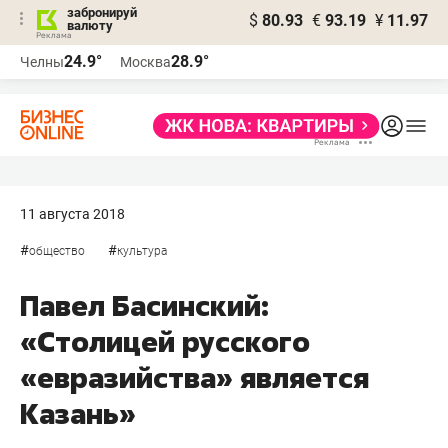
забронируй
$
80.93
€
93.19
¥
11.97
валюту
24.9°
28.9°
Челны
Москва
11 августа 2018
#
#
общество
культура
Павел Басинский:
«Столицей русского
«евразийства» является
Казань»