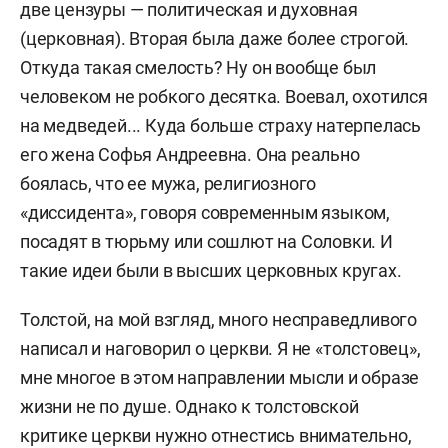
две цензуры — политическая и духовная
(церковная). Вторая была даже более строгой.
Откуда такая смелость? Ну он вообще был
человеком не робкого десятка. Воевал, охотился
на медведей... Куда больше страху натерпелась
его жена Софья Андреевна. Она реально
боялась, что ее мужа, религиозного
«диссидента», говоря современным языком,
посадят в тюрьму или сошлют на Соловки. И
такие идеи были в высших церковных кругах.
Толстой, на мой взгляд, много несправедливого
написал и наговорил о церкви. Я не «толстовец»,
мне многое в этом направлении мысли и образе
жизни не по душе. Однако к толстовской
критике церкви нужно отнестись внимательно,