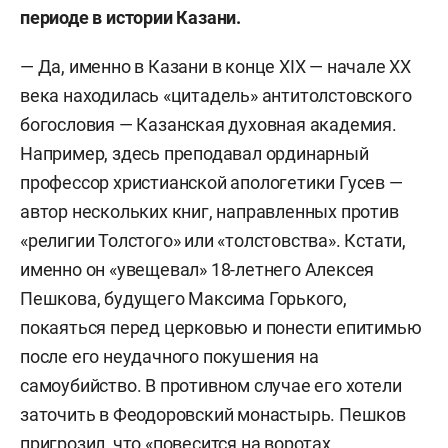
периоде в истории Казани.
— Да, именно в Казани в конце XIX — начале ХХ
века находилась «цитадель» антитолстовского
богословия — Казанская духовная академия.
Например, здесь преподавал ординарный
профессор христианской апологетики Гусев —
автор нескольких книг, направленных против
«религии Толстого» или «толстовства». Кстати,
именно он «увещевал» 18-летнего Алексея
Пешкова, будущего Максима Горького,
покаяться перед церковью и понести епитимью
после его неудачного покушения на
самоубийство. В противном случае его хотели
заточить в Феодоровский монастырь. Пешков
пригрозил, что «повесится на воротах