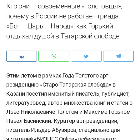
Кто они — современные «толстовцы»,
почему в России не работает триада
«Бог – Царь – Народ», как Горький
отдыхал душой в Татарской слободе
Этим летом в рамках Года Толстого арт-
резиденцию «Старо-Татарская слобода» в
Казани посетил именитый писатель, публицист,
литературовед, автор множества книг и статей о
Льве Николаевиче Толстом и Максиме Горьком
Павел Басинский. Куратор арт-резиденции,
писатель Ильдар Абузяров, специально для
читателей «БИЗНЕС Online» побеседовал с