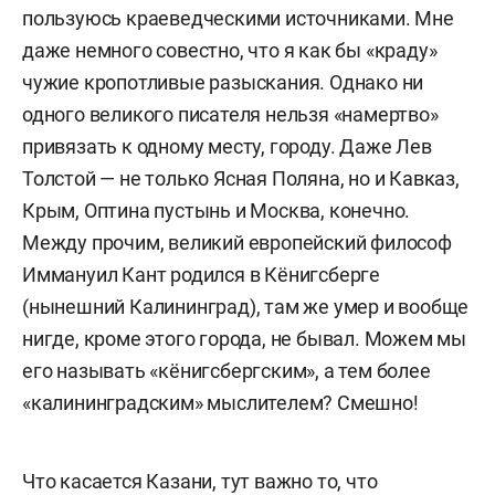
пользуюсь краеведческими источниками. Мне
даже немного совестно, что я как бы «краду»
чужие кропотливые разыскания. Однако ни
одного великого писателя нельзя «намертво»
привязать к одному месту, городу. Даже Лев
Толстой — не только Ясная Поляна, но и Кавказ,
Крым, Оптина пустынь и Москва, конечно.
Между прочим, великий европейский философ
Иммануил Кант родился в Кёнигсберге
(нынешний Калининград), там же умер и вообще
нигде, кроме этого города, не бывал. Можем мы
его называть «кёнигсбергским», а тем более
«калининградским» мыслителем? Смешно!
Что касается Казани, тут важно то, что