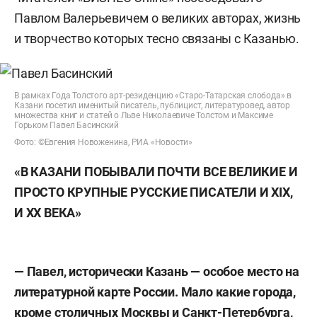
Павлом Валерьевичем о великих авторах, жизнь
и творчество которых тесно связаны с Казанью.
В рамках Года Толстого арт-резиденцию «Старо-Татарская слобода» в
Казани посетил именитый писатель, публицист, литературовед, автор
множества книг и статей о Льве Николаевиче Толстом и Максиме
Горьком Павел Басинский
Фото: ©Евгения Новоженина, РИА «Новости»
«В КАЗАНИ ПОБЫВАЛИ ПОЧТИ ВСЕ ВЕЛИКИЕ И
ПРОСТО КРУПНЫЕ РУССКИЕ ПИСАТЕЛИ И XIX,
И ХХ ВЕКА»
— Павел, исторически Казань — особое место на
литературной карте России. Мало какие города,
кроме столичных Москвы и Санкт-Петербурга,