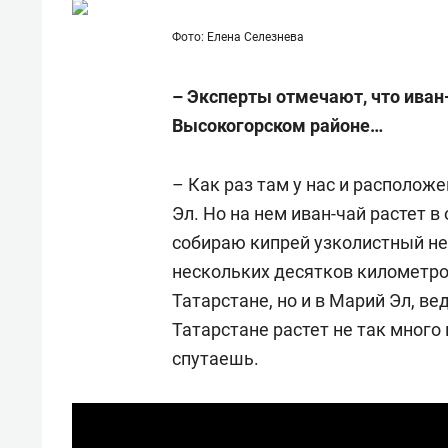
Фото: Елена Селезнева
– Эксперты отмечают, что иван
Высокогорском районе…
– Как раз там у нас и располож
Эл. Но на нем иван-чай растет в
собираю кипрей узколистный не
нескольких десятков километров
Татарстане, но и в Марий Эл, ве
Татарстане растет не так много и
спутаешь.