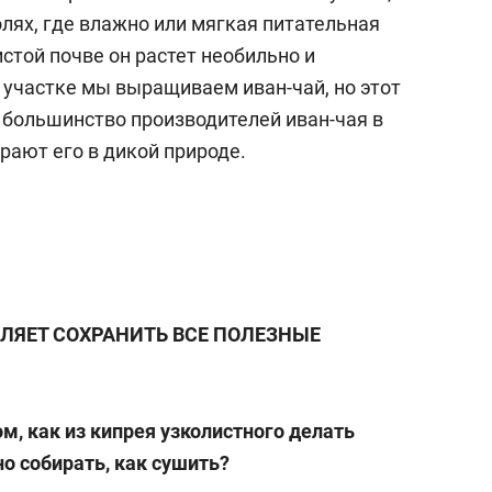
олях, где влажно или мягкая питательная
истой почве он растет необильно и
а участке мы выращиваем иван-чай, но этот
, большинство производителей иван-чая в
рают его в дикой природе.
ЛЯЕТ СОХРАНИТЬ ВСЕ ПОЛЕЗНЫЕ
ом, как из кипрея узколистного делать
но собирать, как сушить?