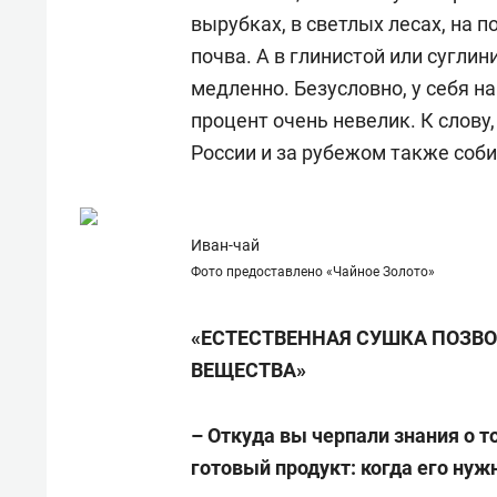
вырубках, в светлых лесах, на п
почва. А в глинистой или суглин
медленно. Безусловно, у себя н
процент очень невелик. К слову
России и за рубежом также соби
Иван-чай
Фото предоставлено «Чайное Золото»
«ЕСТЕСТВЕННАЯ СУШКА ПОЗВО
ВЕЩЕСТВА»
– Откуда вы черпали знания о т
готовый продукт: когда его нуж