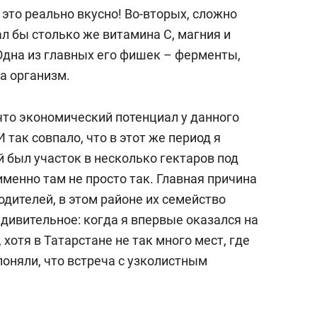
 это реально вкусно! Во-вторых, сложно
л бы столько же витамина C, магния и
Одна из главных его фишек – ферменты,
а организм.
 что экономический потенциал у данного
 так совпало, что в этот же период я
й был участок в несколько гектаров под
менно там не просто так. Главная причина
одителей, в этом районе их семейство
удивительное: когда я впервые оказался на
 хотя в Татарстане не так много мест, где
поняли, что встреча с узколистным