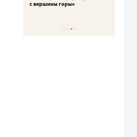
с вершины горы»