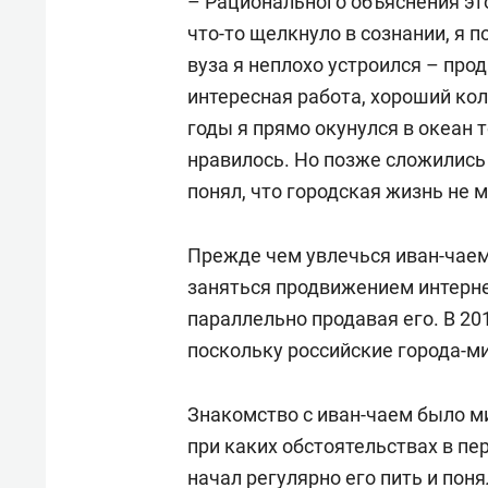
– Рационального объяснения это
что-то щелкнуло в сознании, я п
вуза я неплохо устроился – про
интересная работа, хороший кол
годы я прямо окунулся в океан 
нравилось. Но позже сложились 
понял, что городская жизнь не 
Прежде чем увлечься иван-чаем
заняться продвижением интерне
параллельно продавая его. В 20
поскольку российские города-м
Знакомство с иван-чаем было 
при каких обстоятельствах в пе
начал регулярно его пить и поня