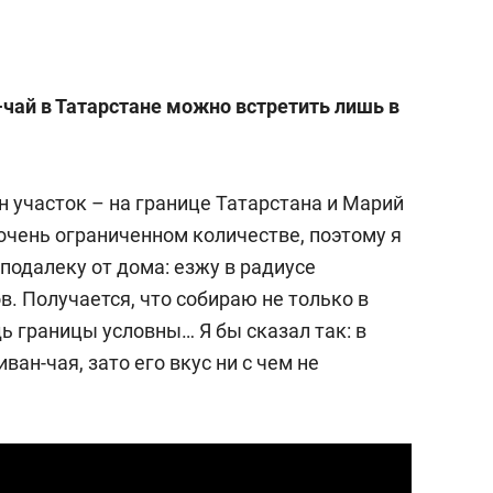
-чай в Татарстане можно встретить лишь в
ен участок – на границе Татарстана и Марий
 очень ограниченном количестве, поэтому я
подалеку от дома: езжу в радиусе
. Получается, что собираю не только в
дь границы условны… Я бы сказал так: в
ван-чая, зато его вкус ни с чем не