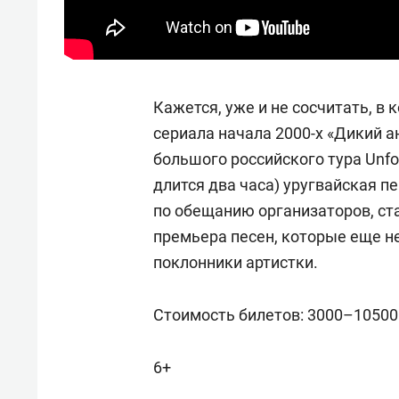
Кажется, уже и не сосчитать, в
сериала начала 2000-х «Дикий а
большого российского тура Unfo
длится два часа) уругвайская пе
по обещанию организаторов, ста
премьера песен, которые еще 
поклонники артистки.
Стоимость билетов: 3000–10500
6+