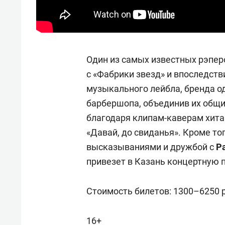
Один из самых известных рэпе
с «Фабрики звезд» и впоследств
музыкального лейбла, бренда од
барбершопа, объединив их общи
благодаря клипам-каверам хита
«Давай, до свиданья». Кроме то
высказываниями и дружбой с
Р
привезет в Казань концертную 
Стоимость билетов: 1300–6250 
16+