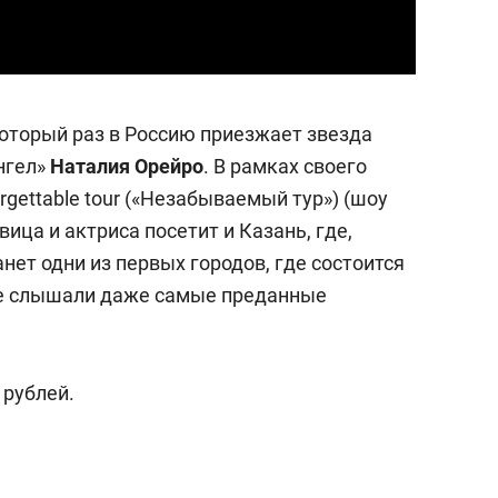
 который раз в Россию приезжает звезда
нгел»
Наталия Орейро
. В рамках своего
rgettable tour («Незабываемый тур») (шоу
вица и актриса посетит и Казань, где,
нет одни из первых городов, где состоится
не слышали даже самые преданные
 рублей.