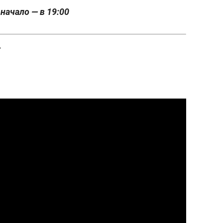
 начало — в 19:00
»