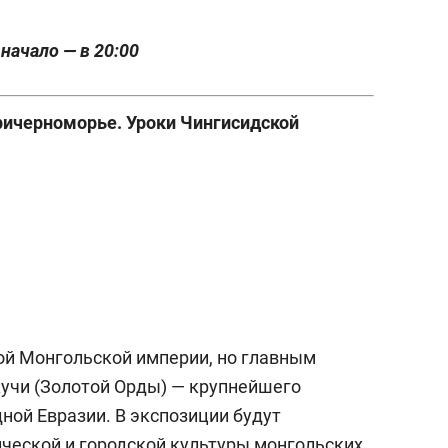
 начало — в 20:00
Причерноморье. Уроки Чингисидской
ой Монгольской империи, но главным
жучи (Золотой Орды) — крупнейшего
ной Евразии. В экспозиции будут
ческой и городской культуры монгольских