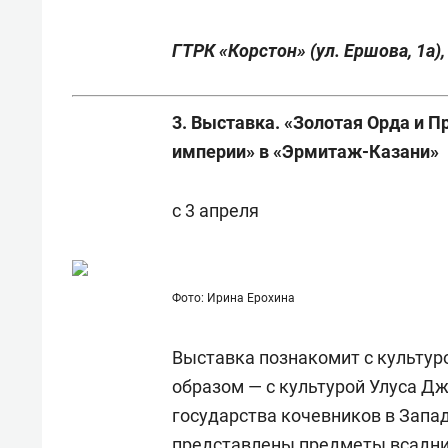
ГТРК «Корстон» (ул. Ершова, 1а),
3. Выставка. «Золотая Орда и 
империи» в «Эрмитаж-Казани»
с 3 апреля
Фото: Ирина Ерохина
Выставка познакомит с культур
образом — с культурой Улуса Д
государства кочевников в Запад
представлены предметы всадни