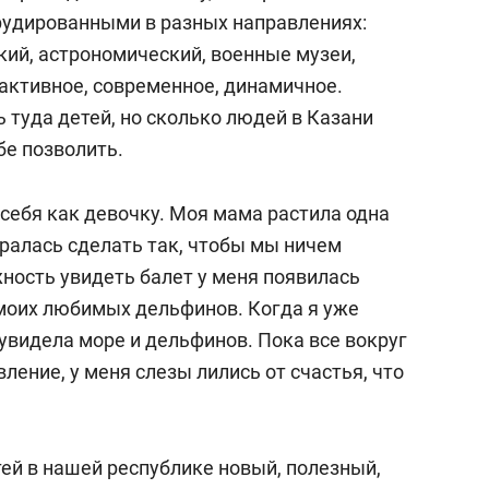
рудированными в разных направлениях:
кий, астрономический, военные музеи,
ерактивное, современное, динамичное.
 туда детей, но сколько людей в Казани
бе позволить.
себя как девочку. Моя мама растила одна
таралась сделать так, чтобы мы ничем
жность увидеть балет у меня появилась
 моих любимых дельфинов. Когда я уже
увидела море и дельфинов. Пока все вокруг
ление, у меня слезы лились от счастья, что
ей в нашей республике новый, полезный,