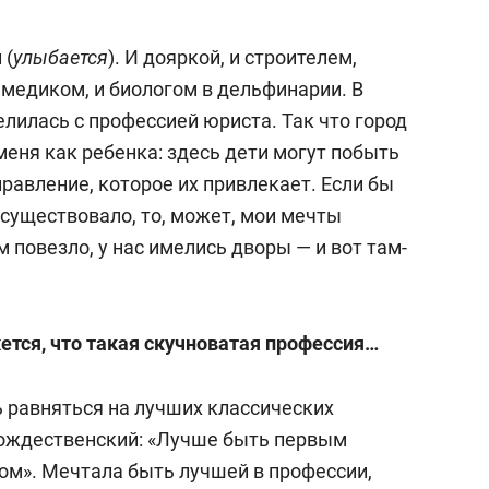
 (
улыбается
). И дояркой, и строителем,
 медиком, и биологом в дельфинарии. В
лилась с профессией юриста. Так что город
еня как ребенка: здесь дети могут побыть
правление, которое их привлекает. Если бы
 существовало, то, может, мои мечты
 повезло, у нас имелись дворы — и вот там-
тся, что такая скучноватая профессия…
ь равняться на лучших классических
Рождественский: «Лучше быть первым
м». Мечтала быть лучшей в профессии,