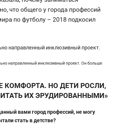
сверхнагрузку
для меня это челлендж
но, что общего у города профессий
сом»
мира по футболу – 2018 подкосил
ально направленный инклюзивный проект. Он больше
Е КОМФОРТА. НО ДЕТИ РОСЛИ,
ПИТАТЬ ИХ ЭРУДИРОВАННЫМИ»
данный вами город профессий, не могу
чтали стать в детстве?