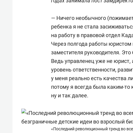
годах занимала пост замдирект
— Ничего необычного (
пожимает
ребенка я не стала засиживатьс
на работу в правовой отдел Ка
Через полгода работы юристом
заместителя руководителя. Это
Ведь управленец уже не юрист,
уровень ответственности, разви
у меня реально есть качества ли
потому я всегда была каким-то 
ну и так далее.
«Последний революционный тренд во вс