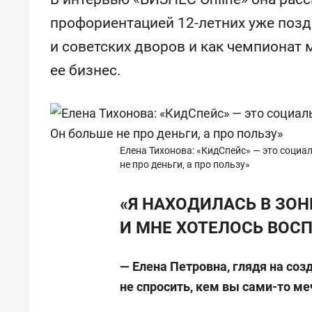
свою 
профориентацией 12-летних уже позд
стрес
и советских дворов и как чемпионат 
ее бизнес.
Елена Тихонова: «КидСпейс» — это соци
не про деньги, а про пользу»
«Я НАХОДИЛАСЬ В ЗОН
И МНЕ ХОТЕЛОСЬ ВОС
— Елена Петровна, глядя на соз
не спросить, кем вы сами-то ме