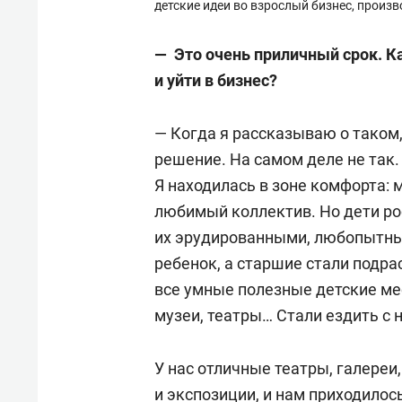
детские идеи во взрослый бизнес, произ
— Это очень приличный срок. К
и уйти в бизнес?
— Когда я рассказываю о таком,
решение. На самом деле не так.
Я находилась в зоне комфорта: 
любимый коллектив. Но дети рос
их эрудированными, любопытны
ребенок, а старшие стали подра
все умные полезные детские мес
музеи, театры… Стали ездить с 
У нас отличные театры, галереи,
и экспозиции, и нам приходилос