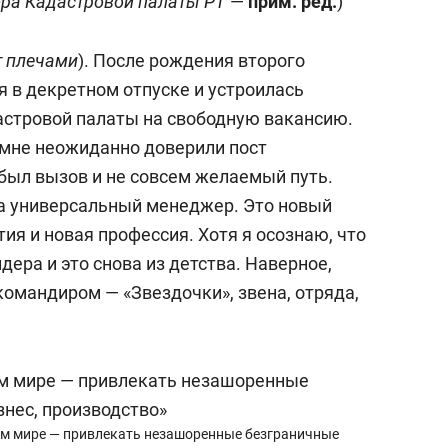
ора Кадастровой палаты РТ
—
прим. ред.
)
 плечами
). После рождения второго
я в декретном отпуске и устроилась
дастровой палаты на свободную вакансию.
 мне неожиданно доверили пост
 был вызов и не совсем желаемый путь.
 а универсальный менеджер. Это новый
тия и новая профессия. Хотя я осознаю, что
дера и это снова из детства. Наверное,
командиром — «Звездочки», звена, отряда,
ем мире — привлекать незашоренные безграничные