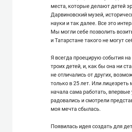
места, которые делают детей э
Дарвиновский музей, историчес
науки и так далее. Все это инт
Мы могли себе позволить возить
и Татарстане такого не могут се
Я всегда проецирую события на 
троих детей, и, как бы она ни с
не отличались от других, возмо
только в 25 лет. Или лицезреть
начала сама работать, впервые 
радовались и смотрели представ
моя мечта сбылась.
Появилась идея создать для дет