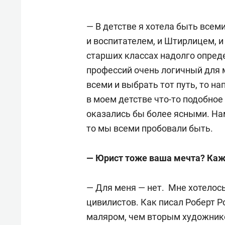
— В детстве я хотела быть всеми
и воспитателем, и Штирлицем, и
старших классах надолго опреде
профессий очень логичный для м
всеми и выбрать тот путь, то на
в моем детстве что-то подобное
оказались бы более ясными. Нам
то мы всеми пробовали быть.
— Юрист тоже ваша мечта? Каже
— Для меня — нет. Мне хотелос
цивилистов. Как писал Роберт 
маляром, чем вторым художнико