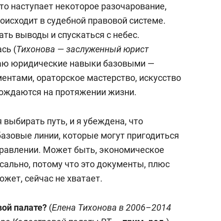
то наступает некоторое разочарование,
оисходит в судебной правовой системе.
ть выводы и спускаться с небес.
сь (
Тихонова — заслуженный юрист
таю юридические навыки базовыми —
ментами, ораторское мастерство, искусство
гождаются на протяжении жизни.
выбирать путь, и я убеждена, что
азовые линии, которые могут пригодиться
равлении. Может быть, экономическое
сально, потому что это документы, плюс
ожет, сейчас не хватает.
вой палате?
(
Елена Тихонова в 2006–2014