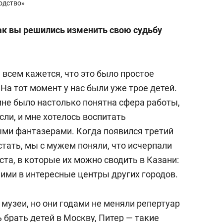
водство»
ак вы решились изменить свою судьбу
 всем кажется, что это было простое
 На тот момент у нас были уже трое детей.
мне было настолько понятна сфера работы,
ли, и мне хотелось воспитать
ми фантазерами. Когда появился третий
стать, мы с мужем поняли, что исчерпали
та, в которые их можно сводить в Казани:
ними в интересные центры других городов.
 музеи, но они годами не меняли репертуар
ь брать детей в Москву, Питер — такие