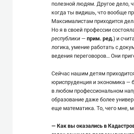
полезной людям. Другое дело, ч
когда ты видишь, что вообще пр
Максималистам приходится дела
Но я в своей профессии состояла
республики
—
прим. ред.
) и счи
логика, умение работать с доку
ведения переговоров… Они при
Сейчас нашим детям приходится 
юриспруденция и экономика — б
в любом профессиональном нап
образование даже более универ
еще математика. То, чего мне, м
— Как вы оказались в Кадастро