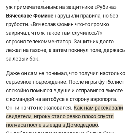
уж примечательным: на защитнике «Рубина»
Вячеславе Фомине
нарушили правила, но без
грубости. «Вячеслав Фомин что-то громко
закричал, что ж такое там случилось?» —
спросил телекомментатор. Защитник долго
лежал на газоне, а затем покинул поле, держась
за левый бок.
Даже он сам не понимал, что получил настолько
серьезное повреждение. После игры футболист
спокойно помылся в душе и отправился вместе
с командой на автобусе в сторону аэропорта.
Он ни на что не жаловался.
Как нам рассказали
свидетели, игроку стало резко плохо спустя
полчаса после выезда в Домодедово
.