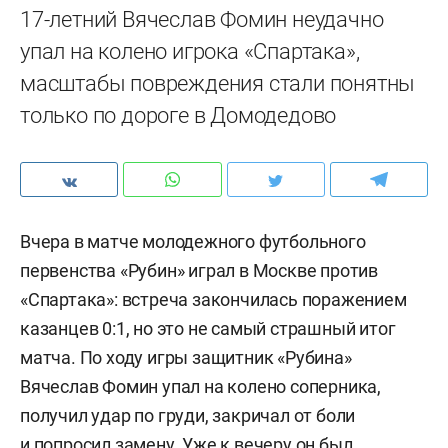
17-летний Вячеслав Фомин неудачно
упал на колено игрока «Спартака»,
масштабы повреждения стали понятны
только по дороге в Домодедово
Вчера в матче молодежного футбольного
первенства «Рубин» играл в Москве против
«Спартака»: встреча закончилась поражением
казанцев 0:1, но это не самый страшный итог
матча. По ходу игры защитник «Рубина»
Вячеслав Фомин упал на колено соперника,
получил удар по груди, закричал от боли
и попросил замену. Уже к вечеру он был