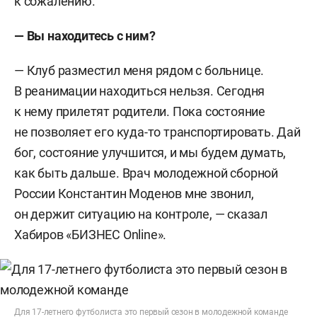
к сожалению.
— Вы находитесь с ним?
— Клуб разместил меня рядом с больнице.
В реанимации находиться нельзя. Сегодня
к нему прилетят родители. Пока состояние
не позволяет его куда-то транспортировать. Дай
бог, состояние улучшится, и мы будем думать,
как быть дальше. Врач молодежной сборной
России Константин Моденов мне звонил,
он держит ситуацию на контроле, — сказал
Хабиров «БИЗНЕС Online».
Для 17-летнего футболиста это первый сезон в молодежной команде