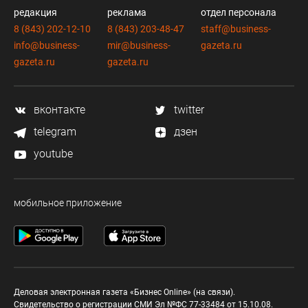
редакция
реклама
отдел персонала
8 (843) 202-12-10
8 (843) 203-48-47
staff@business-
info@business-
mir@business-
gazeta.ru
gazeta.ru
gazeta.ru
вконтакте
twitter
telegram
дзен
youtube
мобильное приложение
Деловая электронная газета «Бизнес Online» (на связи).
Свидетельство о регистрации СМИ Эл №ФС 77-33484 от 15.10.08.