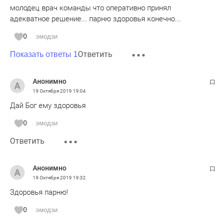
молодец врач команды что оперативно принял
адекватное решение... парню здоровья конечно...
0
эмодзи
Ответить
Показать ответы 1
Анонимно
19 Октября 2019
19:04
Дай Бог ему здоровья
0
эмодзи
Ответить
Анонимно
19 Октября 2019
19:32
Здоровья парню!
0
эмодзи