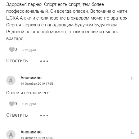
Здоровья парню. Спорт есть спорт, тем более
профессиональный. Он всегда опасен. Вспоминаю матч
ЦСКА-Анжи и столкновение в рядовом моменте вратаря
Сергея Перхуна с нападающим Будуном Будуноввм.
Рядовой плюшевый момент, столкновение и смерть
вратаря.
0
эмодзи
Ответить
Анонимно
19 Октября 2019
17:58
Спаси и сохрани его!
0
эмодзи
Ответить
Анонимно
19 Октября 2019
18:33