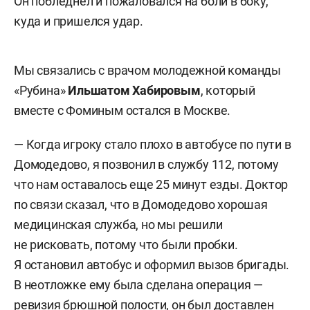
Он побледнел и пожаловался на боли в боку,
куда и пришелся удар.
Мы связались с врачом молодежной команды
«Рубина»
Ильшатом Хабировым
, который
вместе с Фоминым остался в Москве.
— Когда игроку стало плохо в автобусе по пути в
Домодедово, я позвонил в службу 112, потому
что нам оставалось еще 25 минут езды. Доктор
по связи сказал, что в Домодедово хорошая
медицинская служба, но мы решили
не рисковать, потому что были пробки.
Я остановил автобус и оформил вызов бригады.
В неотложке ему была сделана операция —
ревизия брюшной полости, он был доставлен