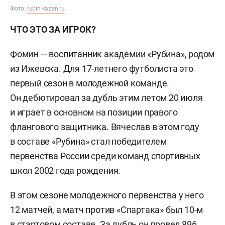
Фото:
rubin-kazan.ru
ЧТО ЭТО ЗА ИГРОК?
Фомин — воспитанник академии «Рубина», родом
из Ижевска. Для 17-летнего футболиста это
первый сезон в молодежной команде.
Он дебютировал за дубль этим летом 20 июля
и играет в основном на позиции правого
флангового защитника. Вячеслав в этом году
в составе «Рубина» стал победителем
первенства России среди команд спортивных
школ 2002 года рождения.
В этом сезоне молодежного первенства у него
12 матчей, а матч против «Спартака» был 10-м
в стартовом составе. За дубль он провел 896