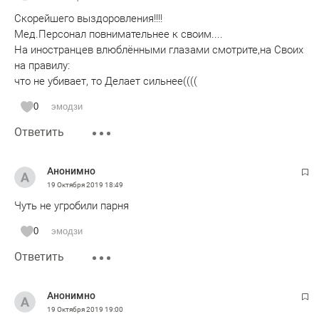
Скорейшего выздоровления!!!!
Мед.Персонал повнимательнее к своим....
На иностранцев влюблёнными глазами смотрите,на Своих
на правилу:
что не убивает, то Делает сильнее((((
0
эмодзи
Ответить
Анонимно
19 Октября 2019
18:49
Чуть не угробили парня
0
эмодзи
Ответить
Анонимно
19 Октября 2019
19:00