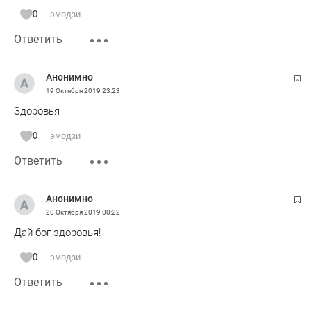
0
эмодзи
Ответить
Анонимно
19 Октября 2019
23:23
Здоровья
0
эмодзи
Ответить
Анонимно
20 Октября 2019
00:22
Дай бог здоровья!
0
эмодзи
Ответить