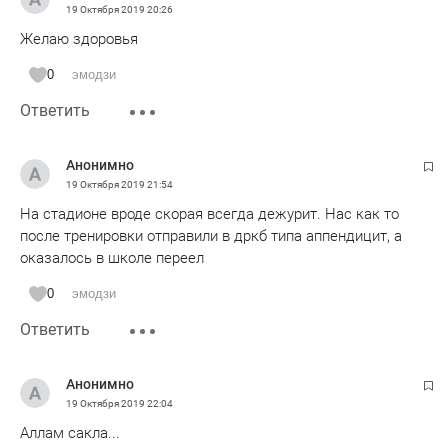
19 Октября 2019
20:26
Желаю здоровья
0
эмодзи
Ответить
Анонимно
19 Октября 2019
21:54
На стадионе вроде скорая всегда дежурит. Нас как то
после тренировки отправили в дркб типа аппендицит, а
оказалось в школе переел
0
эмодзи
Ответить
Анонимно
19 Октября 2019
22:04
Аллам сакла...