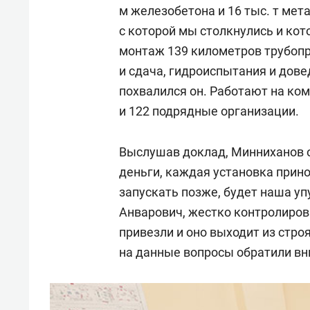
м железобетона и 16 тыс. т мет
с которой мы столкнулись и ко
монтаж 139 километров трубопр
и сдача, гидроиспытания и дове
похвалился он. Работают на ком
и 122 подрядные организации.
Выслушав доклад, Минниханов о
деньги, каждая установка прин
запускать позже, будет наша у
Анварович, жестко контролиров
привезли и оно выходит из стро
на данные вопросы обратили вн