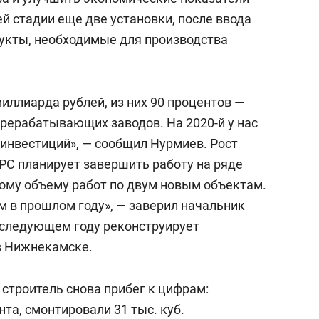
й стадии еще две установки, после ввода
укты, необходимые для производства
миллиарда рублей, из них 90 процентов —
рерабатывающих заводов. На 2020-й у нас
 инвестиций», — сообщил Нурмиев. Рост
ПРС планирует завершить работу на ряде
шому объему работ по двум новым объектам.
м в прошлом году», — заверил начальник
в следующем году реконструирует
в Нижнекамске.
строитель снова прибег к цифрам:
нта, смонтировали 31 тыс. куб.