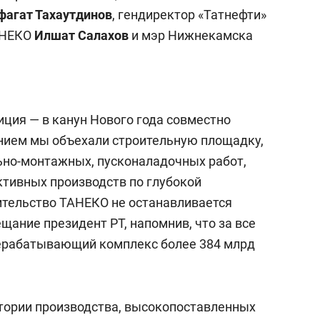
агат Тахаутдинов
, гендиректор «Татнефти»
АНЕКО
Илшат Салахов
и мэр Нижнекамска
иция — в канун Нового года совместно
нием мы объехали строительную площадку,
ьно-монтажных, пусконаладочных работ,
тивных производств по глубокой
оительство ТАНЕКО не останавливается
ещание президент РТ, напомнив, что за все
рерабатывающий комплекс более 384 млрд
итории производства, высокопоставленных