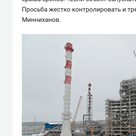
спорта
свою 
Просьба жестко контролировать и тре
стрес
Минниханов.