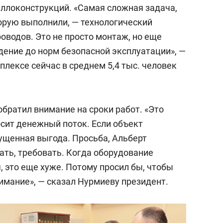
аллоконструкций. «Самая сложная задача,
торую выполнили, — технологический
оводов. Это не просто монтаж, но еще
дение до норм безопасной эксплуатации», —
плексе сейчас в среднем 5,4 тыс. человек
братил внимание на сроки работ. «Это
осит денежный поток. Если объект
пущенная выгода. Просьба, Альберт
ать, требовать. Когда оборудование
я, это еще хуже. Потому просил бы, чтобы
имание», — сказал Нурмиеву президент.