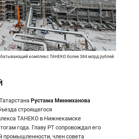
рабатывающий комплекс ТАНЕКО более 384 млрд рублей
Й
 Татарстана
Рустама Минниханова
объезда строящегося
лекса ТАНЕКО в Нижнекамске
тогам года. Главу РТ сопровождал его
й промышленности, член совета