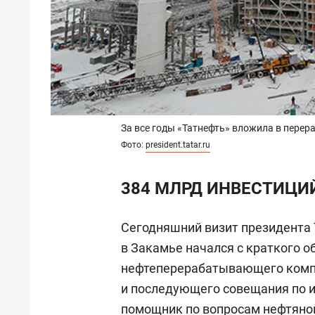
За все годы «Татнефть» вложила в пере
Фото:
president.tatar.ru
384 МЛРД ИНВЕСТИЦИ
Сегодняшний визит президента
в Закамье начался с краткого 
нефтеперерабатывающего комп
и последующего совещания по и
помощник по вопросам нефтяно