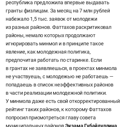
республика предложила впервые выдавать
гранты физлицам. За месяц на 7 млн рублей
набежало 1,5 тыс. заявок от молодежи
из разных районов. Фаттахов раскритиковал
районы, немало которых продолжают
игнорировать минмол и в принципе такое
явление, как молодежная политика,
предпочитая работать по старинке. Если
в грантах не заявляешься, в проектах минмола
не участвуешь, с молодежью не работаешь —
попадаешь в список неэффективных районов
в части реализации молодежной политики.
У минмола даже есть свой откорректированный
рейтинг таких районов, к которому Фаттахов
попросил присмотреться главу совета
муниципальных районов
Экзама Губайдуллина
.