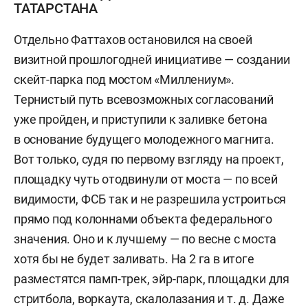
ТАТАРСТАНА
Отдельно Фаттахов остановился на своей
визитной прошлогодней инициативе — создании
скейт-парка под мостом «Миллениум».
Тернистый путь всевозможных согласований
уже пройден, и приступили к заливке бетона
в основание будущего молодежного магнита.
Вот только, судя по первому взгляду на проект,
площадку чуть отодвинули от моста — по всей
видимости, ФСБ так и не разрешила устроиться
прямо под колоннами объекта федерального
значения. Оно и к лучшему — по весне с моста
хотя бы не будет заливать. На 2 га в итоге
разместятся памп-трек, эйр-парк, площадки для
стритбола, воркаута, скалолазания и т. д. Даже