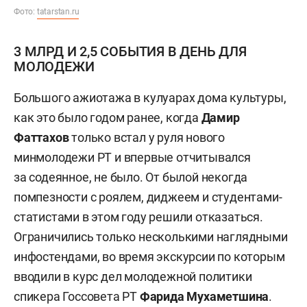
Фото:
tatarstan.ru
3 МЛРД И 2,5 СОБЫТИЯ В ДЕНЬ ДЛЯ
МОЛОДЕЖИ
Большого ажиотажа в кулуарах дома культуры,
как это было годом ранее, когда
Дамир
Фаттахов
только встал у руля нового
минмолодежи РТ и впервые отчитывался
за содеянное, не было. От былой некогда
помпезности с роялем, диджеем и студентами-
статистами в этом году решили отказаться.
Ограничились только несколькими наглядными
инфостендами, во время экскурсии по которым
вводили в курс дел молодежной политики
спикера Госсовета РТ
Фарида Мухаметшина
.