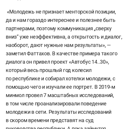
«Молодежь не признает менторской позиции,
да и нам гораздо интереснее и полезнее быть
партнерами, поэтому коммуникация „сверху
вниз“ уже неэффективна, а открытость и диалог,
наоборот, дают нужные нам результаты», —
заметил Фаттахов. В качестве примера такого
диалога он привел проект «Автобус 14..30»,
который весь прошлый год колесил
по республике и собирал хотелки молодежи, с
помощью чего и изучали ее портрет. В 2019-м
минмол провел 7 масштабных исследований,
в том числе проанализировали поведение
молодежи в сети. Результаты исследований
в скором времени представят на суд
руководства республики. А пока займутся