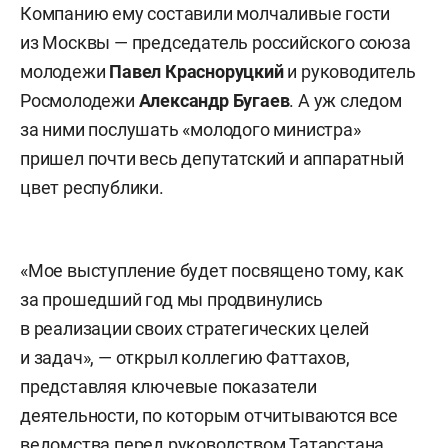
Компанию ему составили молчаливые гости
из Москвы — председатель российского союза
молодежи
Павел Красноруцкий
и руководитель
Росмолодежи
Александр Бугаев
. А уж следом
за ними послушать «молодого министра»
пришел почти весь депутатский и аппаратный
цвет республики.
«Мое выступление будет посвящено тому, как
за прошедший год мы продвинулись
в реализации своих стратегических целей
и задач», — открыл коллегию Фаттахов,
представляя ключевые показатели
деятельности, по которым отчитываются все
ведомства перед руководством Татарстана.