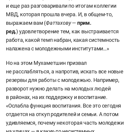
и еще раз разговаривали по итогам коллегии
МВД, которая прошла вчера. И, в общем-то,
выражаем вам (
Фаттахову
—
прим.
ред.
) удовлетворение тем, как выстраивается
работа, какой темп набран, какая системность
налажена с молодежными институтами…»
Но на этом Мухаметшин призвал
не расслабляться, а напротив, искать все новые
резервы для работы с молодежью. Например,
разворот нужно делать на молодых людей
в районах, на их поддержку и воспитание.
«Ослабла функция воспитания. Все это сегодня
отдается на откуп родителей и семьи. А потом
удивляемся, почему некоторая часть молодежи
на улицах — в каких-то несистемных