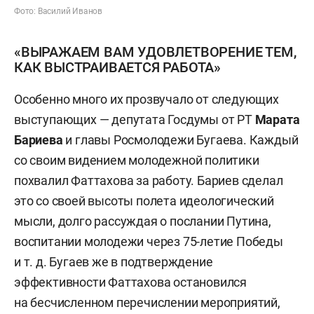
Фото: Василий Иванов
«ВЫРАЖАЕМ ВАМ УДОВЛЕТВОРЕНИЕ ТЕМ,
КАК ВЫСТРАИВАЕТСЯ РАБОТА»
Особенно много их прозвучало от следующих
выступающих — депутата Госдумы от РТ
Марата
Бариева
и главы Росмолодежи Бугаева. Каждый
со своим видением молодежной политики
похвалил Фаттахова за работу. Бариев сделал
это со своей высоты полета идеологический
мысли, долго рассуждая о послании Путина,
воспитании молодежи через 75-летие Победы
и т. д. Бугаев же в подтверждение
эффективности Фаттахова остановился
на бесчисленном перечислении мероприятий,