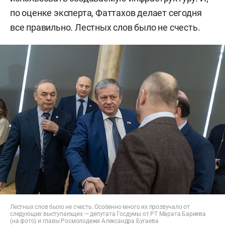
по оценке эксперта, Фаттахов делает сегодня
все правильно. Лестных слов было не счесть.
Лестных слов было не счесть. Особенно много их прозвучало от
следующих выступающих — депутата Госдумы от РТ Марата Бариева
(на фото) и главы Росмолодежи Александра Бугаева