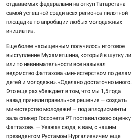
отдаваемых федералами на откуп Татарстана —
самой успешной среди всех регионов пилотной
площадке по апробации любых молодежных
инициатив.
Еще более насыщенным получилось итоговое
выступление Мухаметшина, который в шутку ли
или по невнимательности все называл
ведомство Фаттахова «министерством по делам
детей и молодежи». «Сделано достаточно много.
Это еще раз убеждает в том, что мы 1,5 года
назад приняли правильное решение — создать
министерство молодежи! — под аплодисменты
зала спикер Госсовета РТ поставил свою оценку
Фаттахову. — Уезжая сюда, к вам, с нашим
президентом Рустамом Нургалиевичем еще