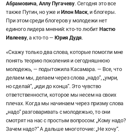
Абрамовича
,
Аллу Пугачеву
. Сегодня это все
также Путин, но уже и
Илон Маск
, и блогеры.
При этом среди блогеров у молодежи нет
единого лидера мнений: кто-то любит
Настю
Ивлееву
, а кто-то —
Юрия Дудя
.
«Скажу только два слова, которые помогли мне
понять теорию поколения и сегодняшнюю
молодежь, — подытожила Касамара. — Все, что
делаем мы, делаем через слова „надо“, „умри,
но сделай“, „иди до конца“. Это чувство
ответственности, которое мы несем на своих
плечах. Когда мы начинаем через призму слова
„надо“ разговаривать с молодежью, то они
смотрят на нас с простым вопросом: „Кому надо?
Зачем надо?“ А дальше многоточие: „Не хочу“.