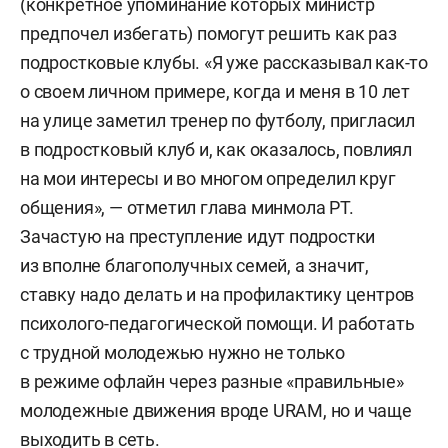
(конкретное упоминание которых министр
предпочел избегать) помогут решить как раз
подростковые клубы. «Я уже рассказывал как-то
о своем личном примере, когда и меня в 10 лет
на улице заметил тренер по футболу, пригласил
в подростковый клуб и, как оказалось, повлиял
на мои интересы и во многом определил круг
общения», — отметил глава минмола РТ.
Зачастую на преступление идут подростки
из вполне благополучных семей, а значит,
ставку надо делать и на профилактику центров
психолого-педагогической помощи. И работать
с трудной молодежью нужно не только
в режиме офлайн через разные «правильные»
молодежные движения вроде URAM, но и чаще
выходить в сеть.