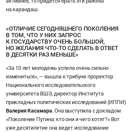
активнее, то придется брать эти районы
на карандаш.
«ОТЛИЧИЕ СЕГОДНЯШНЕГО ПОКОЛЕНИЯ
В ТОМ, ЧТО У НИХ ЗАПРОС
К ГОСУДАРСТВУ ОЧЕНЬ БОЛЬШОЙ,
НО ЖЕЛАНИЯ ЧТО-ТО СДЕЛАТЬ В ОТВЕТ
В ДЕСЯТКИ РАЗ МЕНЬШЕ»
«За 10 лет молодежь успела очень сильно
измениться», — вышла к трибуне проректор
Национального исследовательского
университета ВШЭ, директор Института
прикладных политических исследований (ИППИ)
Валерия Касамара
. Она выступила с докладом
«Поколение Путина: кто они и чего хотят?» Вот
уже десятилетие она ведет исследование