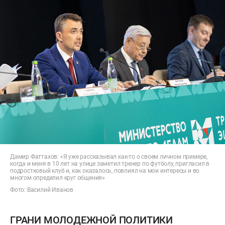
Дамир Фаттахов: «Я уже рассказывал как-то о своем личном примере,
когда и меня в 10 лет на улице заметил тренер по футболу, пригласил в
подростковый клуб и, как оказалось, повлиял на мои интересы и во
многом определил круг общения»
Фото: Василий Иванов
ГРАНИ МОЛОДЕЖНОЙ ПОЛИТИКИ