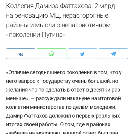
Коллегия Дамира Фаттахова: 2 млрд
на реновацию МЦ, нерасторопные
районы и мысли о непатриотичном
«поколении Путина»
«Отличие сегодняшнего поколения в том, что у
него запрос к государству очень большой, но
желания что-то сделать в ответ в десятки раз
меньше», — рассуждали накануне на итоговой
коллегии министерства по делам молодежи.
Дамир Фаттахов доложил о первых реальных
итогах своей работы. О том, где в районах
«забили» на молодежь и какой ответ был дан