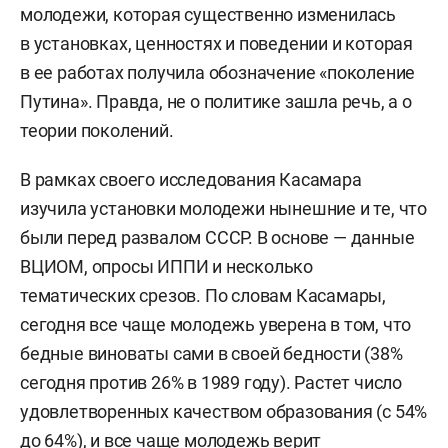
молодежи, которая существенно изменилась
в установках, ценностях и поведении и которая
в ее работах получила обозначение «поколение
Путина». Правда, не о политике зашла речь, а о
теории поколений.
В рамках своего исследования Касамара
изучила установки молодежи нынешние и те, что
были перед развалом СССР. В основе — данные
ВЦИОМ, опросы ИППИ и несколько
тематических срезов. По словам Касамары,
сегодня все чаще молодежь уверена в том, что
бедные виноваты сами в своей бедности (38%
сегодня против 26% в 1989 году). Растет число
удовлетворенных качеством образования (с 54%
до 64%), и все чаще молодежь верит