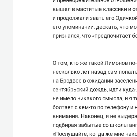
и пренебрежительное отношение
вышел в маститые классики и от
и продолжали звать его Эдичко
его упоминании: дескать, что м
признался, что «предпочитает б
О том, кто же такой Лимонов по
несколько лет назад сам попал 
на Бродвее в ожидании заселени
сентябрьский дождь, идти куда-
не имело никакого смысла, и я 
болтает с кем-то по телефону и
внимания. Наконец, я не выдерж
подбирая забытые со школы анг
«Послушайте, когда же мне нак