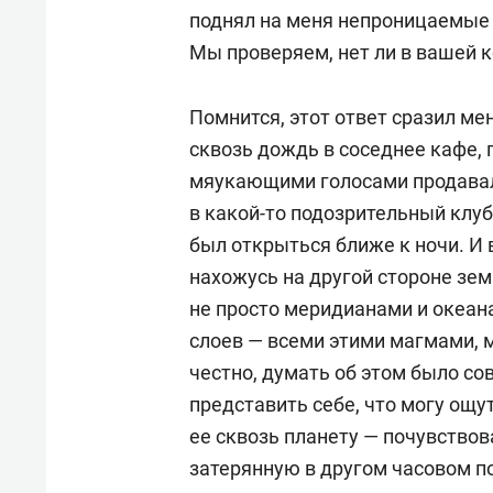
поднял на меня непроницаемые г
Мы проверяем, нет ли в вашей к
Помнится, этот ответ сразил ме
сквозь дождь в соседнее кафе, 
мяукающими голосами продавал
в какой-то подозрительный клу
был открыться ближе к ночи. И в
нахожусь на другой стороне зем
не просто меридианами и океан
слоев — всеми этими магмами, 
честно, думать об этом было с
представить себе, что могу ощ
ее сквозь планету — почувствов
затерянную в другом часовом п