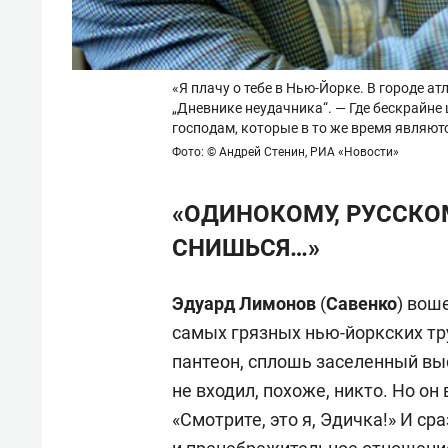
«Я плачу о тебе в Нью-Йорке. В городе а
„Дневнике неудачника“. — Где бескрайне
господам, которые в то же время являют
Фото: © Андрей Стенин, РИА «Новости»
«ОДИНОКОМУ, РУССКОМ
СНИШЬСЯ…»
Эдуард Лимонов
(
Савенко
) вош
самых грязных нью-йоркских тру
пантеон, сплошь заселенный в
не входил, похоже, никто. Но о
«Смотрите, это я, Эдичка!» И ср