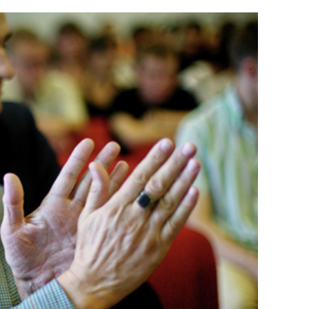
с вершины горы»